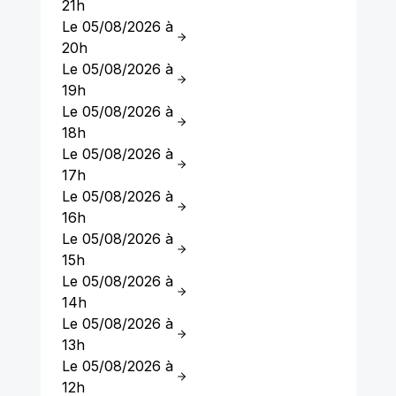
21h
Le 05/08/2026 à
20h
Le 05/08/2026 à
19h
Le 05/08/2026 à
18h
Le 05/08/2026 à
17h
Le 05/08/2026 à
16h
Le 05/08/2026 à
15h
Le 05/08/2026 à
14h
Le 05/08/2026 à
13h
Le 05/08/2026 à
12h