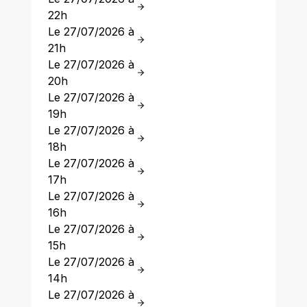
22h
Le 27/07/2026 à
21h
Le 27/07/2026 à
20h
Le 27/07/2026 à
19h
Le 27/07/2026 à
18h
Le 27/07/2026 à
17h
Le 27/07/2026 à
16h
Le 27/07/2026 à
15h
Le 27/07/2026 à
14h
Le 27/07/2026 à