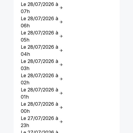
Le 28/07/2026 à
07h
Le 28/07/2026 à
06h
Le 28/07/2026 à
05h
Le 28/07/2026 à
04h
Le 28/07/2026 à
03h
Le 28/07/2026 à
02h
Le 28/07/2026 à
01h
Le 28/07/2026 à
00h
Le 27/07/2026 à
23h
Le 27/07/2026 à