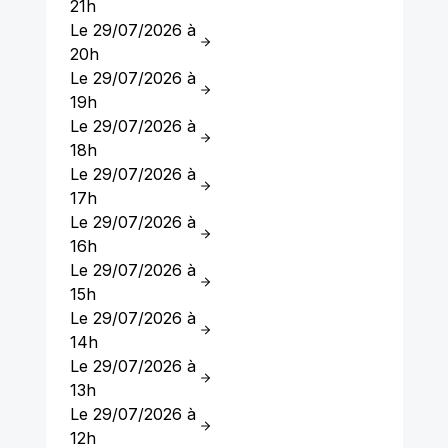
21h
Le 29/07/2026 à
20h
Le 29/07/2026 à
19h
Le 29/07/2026 à
18h
Le 29/07/2026 à
17h
Le 29/07/2026 à
16h
Le 29/07/2026 à
15h
Le 29/07/2026 à
14h
Le 29/07/2026 à
13h
Le 29/07/2026 à
12h