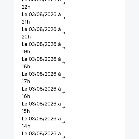
22h
Le 03/08/2026 à
21h
Le 03/08/2026 à
20h
Le 03/08/2026 à
19h
Le 03/08/2026 à
18h
Le 03/08/2026 à
17h
Le 03/08/2026 à
16h
Le 03/08/2026 à
15h
Le 03/08/2026 à
14h
Le 03/08/2026 à