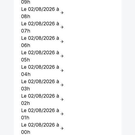
09h
Le 02/08/2026 à
08h
Le 02/08/2026 à
07h
Le 02/08/2026 à
06h
Le 02/08/2026 à
05h
Le 02/08/2026 à
04h
Le 02/08/2026 à
03h
Le 02/08/2026 à
02h
Le 02/08/2026 à
01h
Le 02/08/2026 à
00h