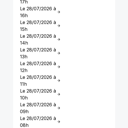
17h
Le 28/07/2026 à
16h
Le 28/07/2026 à
15h
Le 28/07/2026 à
14h
Le 28/07/2026 à
13h
Le 28/07/2026 à
12h
Le 28/07/2026 à
11h
Le 28/07/2026 à
10h
Le 28/07/2026 à
09h
Le 28/07/2026 à
08h