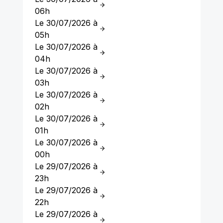
06h
Le 30/07/2026 à
05h
Le 30/07/2026 à
04h
Le 30/07/2026 à
03h
Le 30/07/2026 à
02h
Le 30/07/2026 à
01h
Le 30/07/2026 à
00h
Le 29/07/2026 à
23h
Le 29/07/2026 à
22h
Le 29/07/2026 à