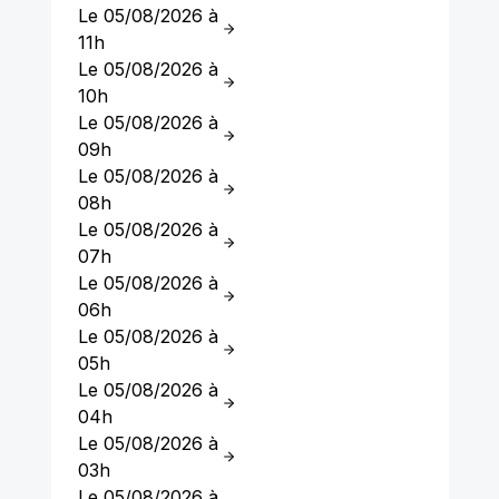
Le 05/08/2026 à
11h
Le 05/08/2026 à
10h
Le 05/08/2026 à
09h
Le 05/08/2026 à
08h
Le 05/08/2026 à
07h
Le 05/08/2026 à
06h
Le 05/08/2026 à
05h
Le 05/08/2026 à
04h
Le 05/08/2026 à
03h
Le 05/08/2026 à