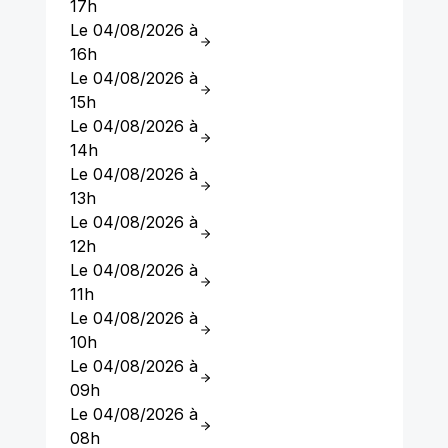
17h
Le 04/08/2026 à
16h
Le 04/08/2026 à
15h
Le 04/08/2026 à
14h
Le 04/08/2026 à
13h
Le 04/08/2026 à
12h
Le 04/08/2026 à
11h
Le 04/08/2026 à
10h
Le 04/08/2026 à
09h
Le 04/08/2026 à
08h