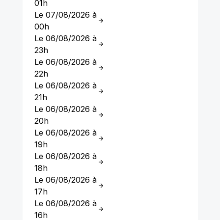
01h
Le 07/08/2026 à
00h
Le 06/08/2026 à
23h
Le 06/08/2026 à
22h
Le 06/08/2026 à
21h
Le 06/08/2026 à
20h
Le 06/08/2026 à
19h
Le 06/08/2026 à
18h
Le 06/08/2026 à
17h
Le 06/08/2026 à
16h