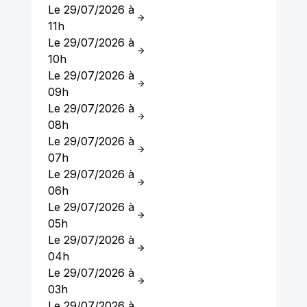
Le 29/07/2026 à
11h
Le 29/07/2026 à
10h
Le 29/07/2026 à
09h
Le 29/07/2026 à
08h
Le 29/07/2026 à
07h
Le 29/07/2026 à
06h
Le 29/07/2026 à
05h
Le 29/07/2026 à
04h
Le 29/07/2026 à
03h
Le 29/07/2026 à