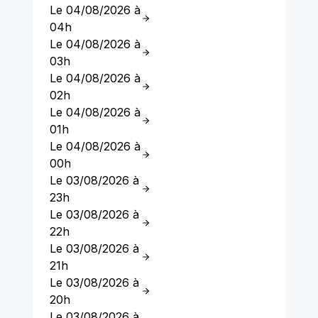
Le 04/08/2026 à
04h
Le 04/08/2026 à
03h
Le 04/08/2026 à
02h
Le 04/08/2026 à
01h
Le 04/08/2026 à
00h
Le 03/08/2026 à
23h
Le 03/08/2026 à
22h
Le 03/08/2026 à
21h
Le 03/08/2026 à
20h
Le 03/08/2026 à