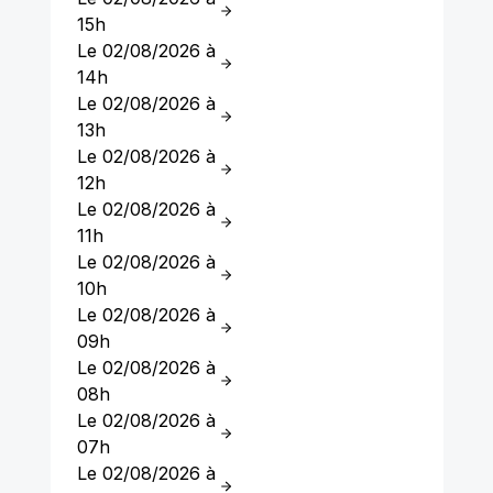
15h
Le 02/08/2026 à
14h
Le 02/08/2026 à
13h
Le 02/08/2026 à
12h
Le 02/08/2026 à
11h
Le 02/08/2026 à
10h
Le 02/08/2026 à
09h
Le 02/08/2026 à
08h
Le 02/08/2026 à
07h
Le 02/08/2026 à