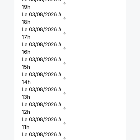
19h
Le 03/08/2026 à
18h
Le 03/08/2026 à
17h
Le 03/08/2026 à
16h
Le 03/08/2026 à
15h
Le 03/08/2026 à
14h
Le 03/08/2026 à
13h
Le 03/08/2026 à
12h
Le 03/08/2026 à
11h
Le 03/08/2026 à