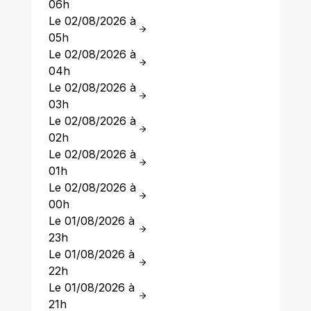
06h
Le 02/08/2026 à
05h
Le 02/08/2026 à
04h
Le 02/08/2026 à
03h
Le 02/08/2026 à
02h
Le 02/08/2026 à
01h
Le 02/08/2026 à
00h
Le 01/08/2026 à
23h
Le 01/08/2026 à
22h
Le 01/08/2026 à
21h