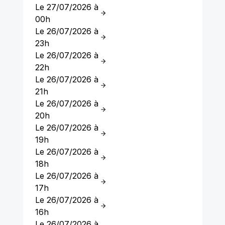
Le 27/07/2026 à
00h
Le 26/07/2026 à
23h
Le 26/07/2026 à
22h
Le 26/07/2026 à
21h
Le 26/07/2026 à
20h
Le 26/07/2026 à
19h
Le 26/07/2026 à
18h
Le 26/07/2026 à
17h
Le 26/07/2026 à
16h
Le 26/07/2026 à