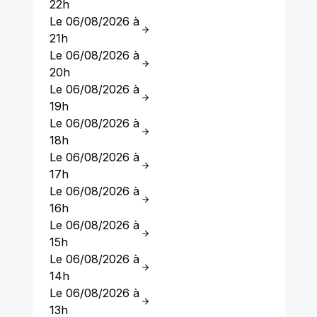
22h
Le 06/08/2026 à
21h
Le 06/08/2026 à
20h
Le 06/08/2026 à
19h
Le 06/08/2026 à
18h
Le 06/08/2026 à
17h
Le 06/08/2026 à
16h
Le 06/08/2026 à
15h
Le 06/08/2026 à
14h
Le 06/08/2026 à
13h