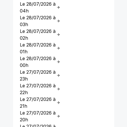
Le 28/07/2026 à
04h
Le 28/07/2026 à
03h
Le 28/07/2026 à
02h
Le 28/07/2026 à
01h
Le 28/07/2026 à
00h
Le 27/07/2026 à
23h
Le 27/07/2026 à
22h
Le 27/07/2026 à
21h
Le 27/07/2026 à
20h
Le 27/07/2026 à