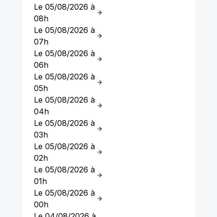
Le 05/08/2026 à
08h
Le 05/08/2026 à
07h
Le 05/08/2026 à
06h
Le 05/08/2026 à
05h
Le 05/08/2026 à
04h
Le 05/08/2026 à
03h
Le 05/08/2026 à
02h
Le 05/08/2026 à
01h
Le 05/08/2026 à
00h
Le 04/08/2026 à