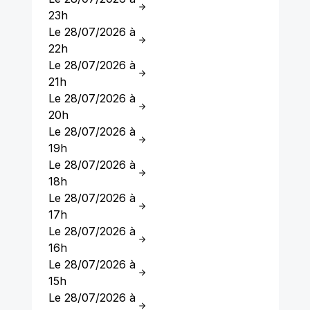
23h
Le 28/07/2026 à
22h
Le 28/07/2026 à
21h
Le 28/07/2026 à
20h
Le 28/07/2026 à
19h
Le 28/07/2026 à
18h
Le 28/07/2026 à
17h
Le 28/07/2026 à
16h
Le 28/07/2026 à
15h
Le 28/07/2026 à