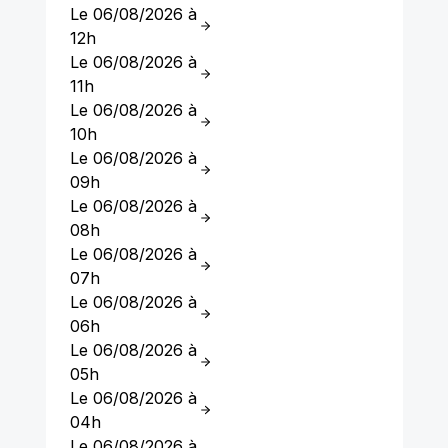
Le 06/08/2026 à
12h
Le 06/08/2026 à
11h
Le 06/08/2026 à
10h
Le 06/08/2026 à
09h
Le 06/08/2026 à
08h
Le 06/08/2026 à
07h
Le 06/08/2026 à
06h
Le 06/08/2026 à
05h
Le 06/08/2026 à
04h
Le 06/08/2026 à