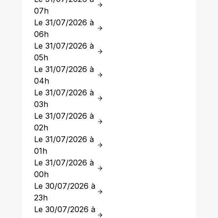
07h
Le 31/07/2026 à
06h
Le 31/07/2026 à
05h
Le 31/07/2026 à
04h
Le 31/07/2026 à
03h
Le 31/07/2026 à
02h
Le 31/07/2026 à
01h
Le 31/07/2026 à
00h
Le 30/07/2026 à
23h
Le 30/07/2026 à