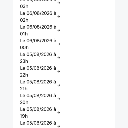
03h
Le 06/08/2026 à
02h
Le 06/08/2026 à
01h
Le 06/08/2026 à
00h
Le 05/08/2026 à
23h
Le 05/08/2026 à
22h
Le 05/08/2026 à
21h
Le 05/08/2026 à
20h
Le 05/08/2026 à
19h
Le 05/08/2026 à