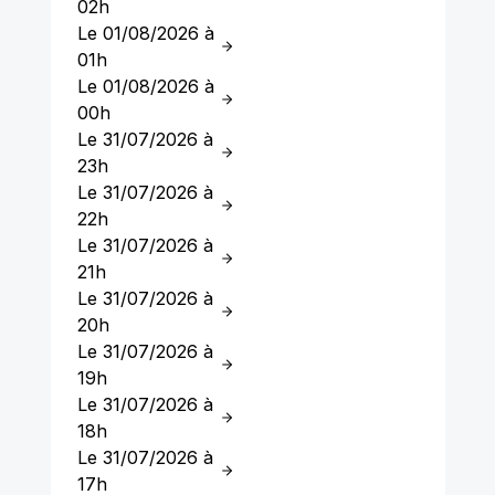
02h
Le 01/08/2026 à
01h
Le 01/08/2026 à
00h
Le 31/07/2026 à
23h
Le 31/07/2026 à
22h
Le 31/07/2026 à
21h
Le 31/07/2026 à
20h
Le 31/07/2026 à
19h
Le 31/07/2026 à
18h
Le 31/07/2026 à
17h