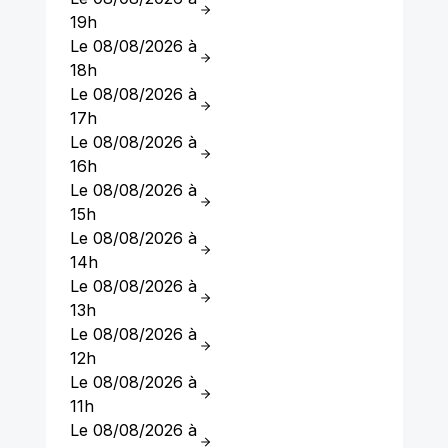
19h
Le 08/08/2026 à
18h
Le 08/08/2026 à
17h
Le 08/08/2026 à
16h
Le 08/08/2026 à
15h
Le 08/08/2026 à
14h
Le 08/08/2026 à
13h
Le 08/08/2026 à
12h
Le 08/08/2026 à
11h
Le 08/08/2026 à