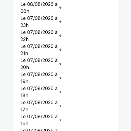
Le 08/08/2026 à
00h
Le 07/08/2026 à
23h
Le 07/08/2026 à
22h
Le 07/08/2026 à
21h
Le 07/08/2026 à
20h
Le 07/08/2026 à
19h
Le 07/08/2026 à
18h
Le 07/08/2026 à
17h
Le 07/08/2026 à
16h
Le 07/08/2026 à