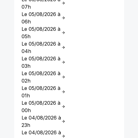
07h
Le 05/08/2026 à
06h
Le 05/08/2026 à
05h
Le 05/08/2026 à
04h
Le 05/08/2026 à
03h
Le 05/08/2026 à
02h
Le 05/08/2026 à
01h
Le 05/08/2026 à
00h
Le 04/08/2026 à
23h
Le 04/08/2026 à