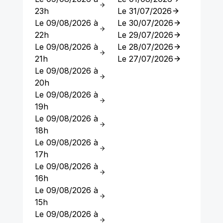
23h
Le 31/07/2026
Le 09/08/2026 à
Le 30/07/2026
22h
Le 29/07/2026
Le 09/08/2026 à
Le 28/07/2026
21h
Le 27/07/2026
Le 09/08/2026 à
20h
Le 09/08/2026 à
19h
Le 09/08/2026 à
18h
Le 09/08/2026 à
17h
Le 09/08/2026 à
16h
Le 09/08/2026 à
15h
Le 09/08/2026 à