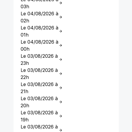
03h
Le 04/08/2026 à
02h
Le 04/08/2026 à
01h
Le 04/08/2026 à
00h
Le 03/08/2026 à
23h
Le 03/08/2026 à
22h
Le 03/08/2026 à
21h
Le 03/08/2026 à
20h
Le 03/08/2026 à
19h
Le 03/08/2026 à