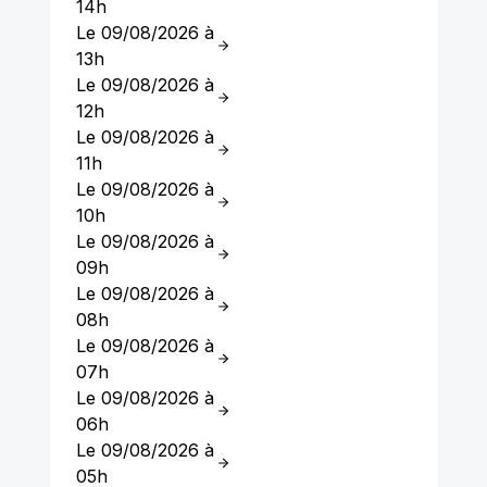
14h
Le 09/08/2026 à
13h
Le 09/08/2026 à
12h
Le 09/08/2026 à
11h
Le 09/08/2026 à
10h
Le 09/08/2026 à
09h
Le 09/08/2026 à
08h
Le 09/08/2026 à
07h
Le 09/08/2026 à
06h
Le 09/08/2026 à
05h