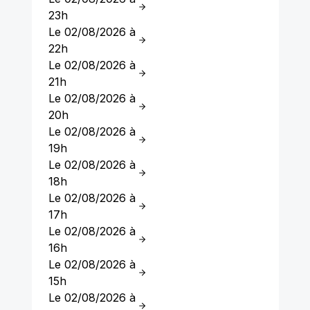
23h
Le 02/08/2026 à
22h
Le 02/08/2026 à
21h
Le 02/08/2026 à
20h
Le 02/08/2026 à
19h
Le 02/08/2026 à
18h
Le 02/08/2026 à
17h
Le 02/08/2026 à
16h
Le 02/08/2026 à
15h
Le 02/08/2026 à