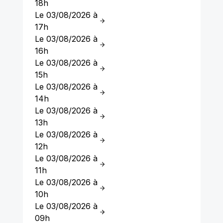
18h
Le 03/08/2026 à
17h
Le 03/08/2026 à
16h
Le 03/08/2026 à
15h
Le 03/08/2026 à
14h
Le 03/08/2026 à
13h
Le 03/08/2026 à
12h
Le 03/08/2026 à
11h
Le 03/08/2026 à
10h
Le 03/08/2026 à
09h