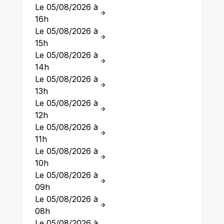
Le 05/08/2026 à
16h
Le 05/08/2026 à
15h
Le 05/08/2026 à
14h
Le 05/08/2026 à
13h
Le 05/08/2026 à
12h
Le 05/08/2026 à
11h
Le 05/08/2026 à
10h
Le 05/08/2026 à
09h
Le 05/08/2026 à
08h
Le 05/08/2026 à