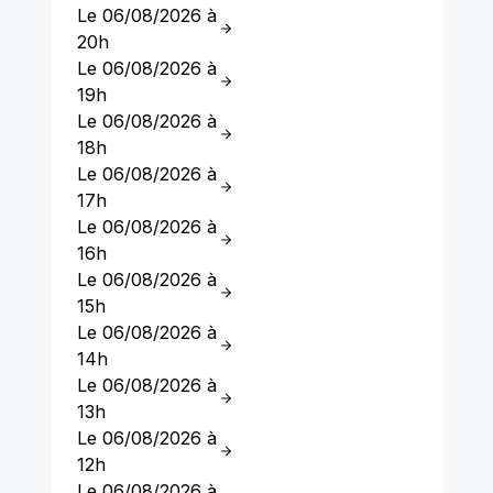
Le 06/08/2026 à
20h
Le 06/08/2026 à
19h
Le 06/08/2026 à
18h
Le 06/08/2026 à
17h
Le 06/08/2026 à
16h
Le 06/08/2026 à
15h
Le 06/08/2026 à
14h
Le 06/08/2026 à
13h
Le 06/08/2026 à
12h
Le 06/08/2026 à