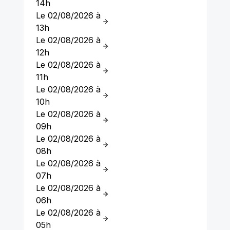
14h
Le 02/08/2026 à
13h
Le 02/08/2026 à
12h
Le 02/08/2026 à
11h
Le 02/08/2026 à
10h
Le 02/08/2026 à
09h
Le 02/08/2026 à
08h
Le 02/08/2026 à
07h
Le 02/08/2026 à
06h
Le 02/08/2026 à
05h