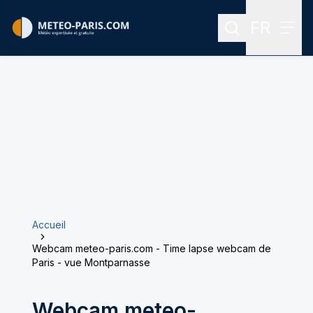
FR
Rechercher
Menu
Menu des
Accueil
Webcam meteo-paris.com - Time lapse webcam de
Paris - vue Montparnasse
Webcam meteo-