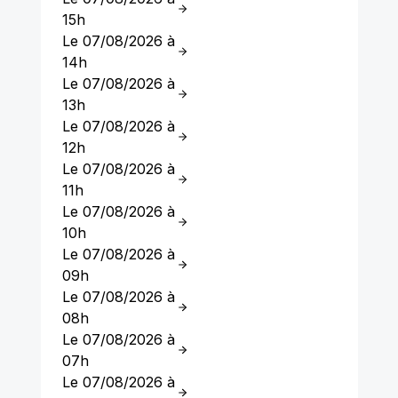
15h
Le 07/08/2026 à
14h
Le 07/08/2026 à
13h
Le 07/08/2026 à
12h
Le 07/08/2026 à
11h
Le 07/08/2026 à
10h
Le 07/08/2026 à
09h
Le 07/08/2026 à
08h
Le 07/08/2026 à
07h
Le 07/08/2026 à