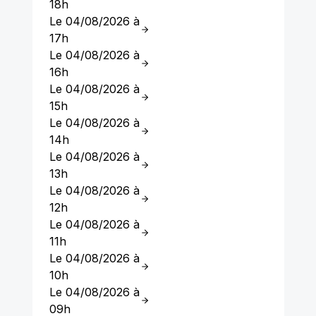
18h
Le 04/08/2026 à
17h
Le 04/08/2026 à
16h
Le 04/08/2026 à
15h
Le 04/08/2026 à
14h
Le 04/08/2026 à
13h
Le 04/08/2026 à
12h
Le 04/08/2026 à
11h
Le 04/08/2026 à
10h
Le 04/08/2026 à
09h