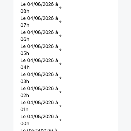
Le 04/08/2026 à
08h
Le 04/08/2026 à
07h
Le 04/08/2026 à
06h
Le 04/08/2026 à
05h
Le 04/08/2026 à
04h
Le 04/08/2026 à
03h
Le 04/08/2026 à
02h
Le 04/08/2026 à
01h
Le 04/08/2026 à
00h
Le 03/08/2026 à