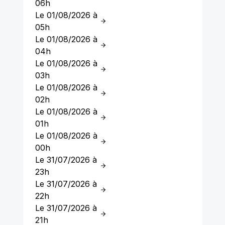
06h
Le 01/08/2026 à
05h
Le 01/08/2026 à
04h
Le 01/08/2026 à
03h
Le 01/08/2026 à
02h
Le 01/08/2026 à
01h
Le 01/08/2026 à
00h
Le 31/07/2026 à
23h
Le 31/07/2026 à
22h
Le 31/07/2026 à
21h