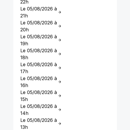
22h
Le 05/08/2026 à
21h
Le 05/08/2026 à
20h
Le 05/08/2026 à
19h
Le 05/08/2026 à
18h
Le 05/08/2026 à
17h
Le 05/08/2026 à
16h
Le 05/08/2026 à
15h
Le 05/08/2026 à
14h
Le 05/08/2026 à
13h