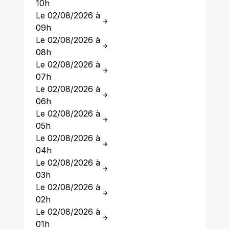
10h
Le 02/08/2026 à
09h
Le 02/08/2026 à
08h
Le 02/08/2026 à
07h
Le 02/08/2026 à
06h
Le 02/08/2026 à
05h
Le 02/08/2026 à
04h
Le 02/08/2026 à
03h
Le 02/08/2026 à
02h
Le 02/08/2026 à
01h