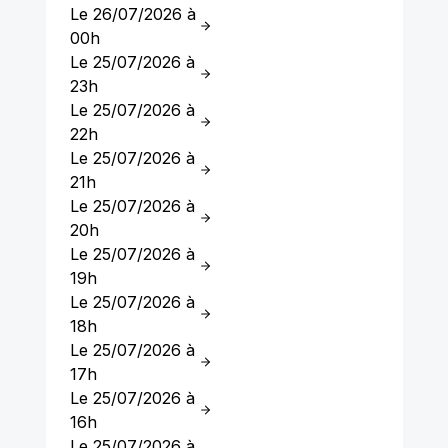
Le 26/07/2026 à
00h
Le 25/07/2026 à
23h
Le 25/07/2026 à
22h
Le 25/07/2026 à
21h
Le 25/07/2026 à
20h
Le 25/07/2026 à
19h
Le 25/07/2026 à
18h
Le 25/07/2026 à
17h
Le 25/07/2026 à
16h
Le 25/07/2026 à