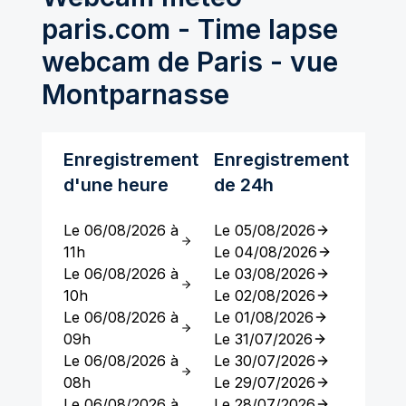
paris.com - Time lapse
webcam de Paris - vue
Montparnasse
Enregistrement
Enregistrement
d'une heure
de 24h
Le 06/08/2026 à
Le 05/08/2026
11h
Le 04/08/2026
Le 06/08/2026 à
Le 03/08/2026
10h
Le 02/08/2026
Le 06/08/2026 à
Le 01/08/2026
09h
Le 31/07/2026
Le 06/08/2026 à
Le 30/07/2026
08h
Le 29/07/2026
Le 06/08/2026 à
Le 28/07/2026