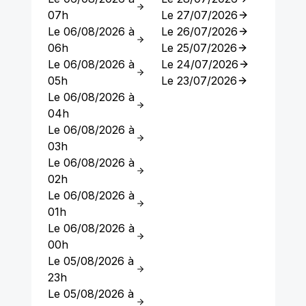
07h
Le 27/07/2026
Le 06/08/2026 à
Le 26/07/2026
06h
Le 25/07/2026
Le 06/08/2026 à
Le 24/07/2026
05h
Le 23/07/2026
Le 06/08/2026 à
04h
Le 06/08/2026 à
03h
Le 06/08/2026 à
02h
Le 06/08/2026 à
01h
Le 06/08/2026 à
00h
Le 05/08/2026 à
23h
Le 05/08/2026 à