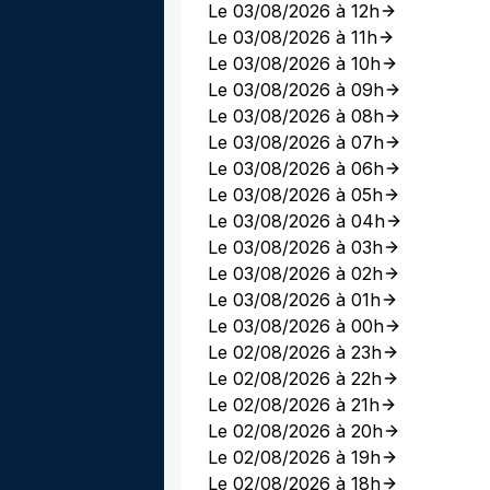
Le 03/08/2026 à 12h
Le 03/08/2026 à 11h
Le 03/08/2026 à 10h
Le 03/08/2026 à 09h
Le 03/08/2026 à 08h
Le 03/08/2026 à 07h
Le 03/08/2026 à 06h
Le 03/08/2026 à 05h
Le 03/08/2026 à 04h
Le 03/08/2026 à 03h
Le 03/08/2026 à 02h
Le 03/08/2026 à 01h
Le 03/08/2026 à 00h
Le 02/08/2026 à 23h
Le 02/08/2026 à 22h
Le 02/08/2026 à 21h
Le 02/08/2026 à 20h
Le 02/08/2026 à 19h
Le 02/08/2026 à 18h