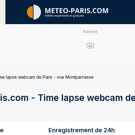
Sites expertisés
me lapse webcam de Paris - vue Montparnasse
s.com - Time lapse webcam de 
re
Enregistrement de 24h