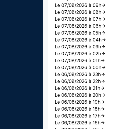
Le 07/08/2026 à 09h
Le 07/08/2026 à 08h
Le 07/08/2026 à 07h
Le 07/08/2026 à 06h
Le 07/08/2026 à 05h
Le 07/08/2026 à 04h
Le 07/08/2026 à 03h
Le 07/08/2026 à 02h
Le 07/08/2026 à 01h
Le 07/08/2026 à 00h
Le 06/08/2026 à 23h
Le 06/08/2026 à 22h
Le 06/08/2026 à 21h
Le 06/08/2026 à 20h
Le 06/08/2026 à 19h
Le 06/08/2026 à 18h
Le 06/08/2026 à 17h
Le 06/08/2026 à 16h