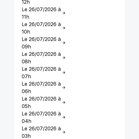
12h
Le 26/07/2026 à
11h
Le 26/07/2026 à
10h
Le 26/07/2026 à
09h
Le 26/07/2026 à
08h
Le 26/07/2026 à
07h
Le 26/07/2026 à
06h
Le 26/07/2026 à
05h
Le 26/07/2026 à
04h
Le 26/07/2026 à
03h