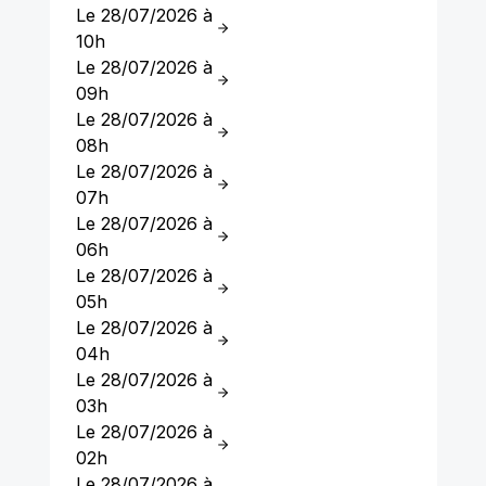
Le 28/07/2026 à
10h
Le 28/07/2026 à
09h
Le 28/07/2026 à
08h
Le 28/07/2026 à
07h
Le 28/07/2026 à
06h
Le 28/07/2026 à
05h
Le 28/07/2026 à
04h
Le 28/07/2026 à
03h
Le 28/07/2026 à
02h
Le 28/07/2026 à