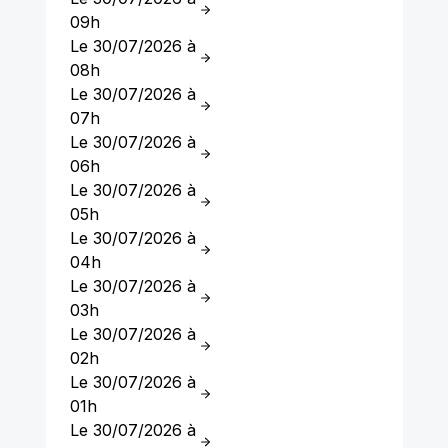
09h
Le 30/07/2026 à
08h
Le 30/07/2026 à
07h
Le 30/07/2026 à
06h
Le 30/07/2026 à
05h
Le 30/07/2026 à
04h
Le 30/07/2026 à
03h
Le 30/07/2026 à
02h
Le 30/07/2026 à
01h
Le 30/07/2026 à