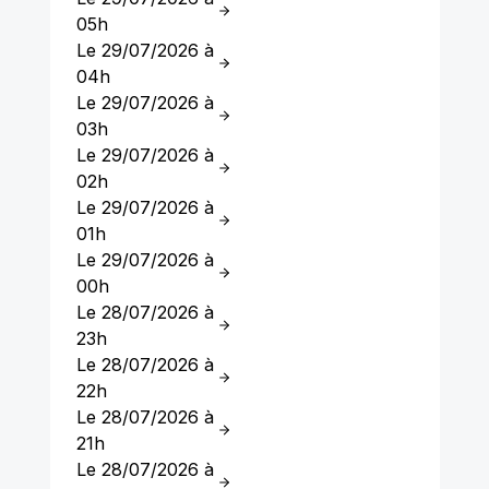
05h
Le 29/07/2026 à
04h
Le 29/07/2026 à
03h
Le 29/07/2026 à
02h
Le 29/07/2026 à
01h
Le 29/07/2026 à
00h
Le 28/07/2026 à
23h
Le 28/07/2026 à
22h
Le 28/07/2026 à
21h
Le 28/07/2026 à