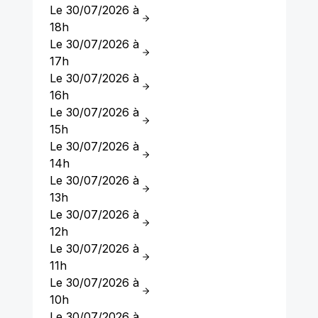
Le 30/07/2026 à
18h
Le 30/07/2026 à
17h
Le 30/07/2026 à
16h
Le 30/07/2026 à
15h
Le 30/07/2026 à
14h
Le 30/07/2026 à
13h
Le 30/07/2026 à
12h
Le 30/07/2026 à
11h
Le 30/07/2026 à
10h
Le 30/07/2026 à