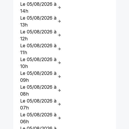
Le 05/08/2026 à
14h
Le 05/08/2026 à
13h
Le 05/08/2026 à
12h
Le 05/08/2026 à
11h
Le 05/08/2026 à
10h
Le 05/08/2026 à
09h
Le 05/08/2026 à
08h
Le 05/08/2026 à
07h
Le 05/08/2026 à
06h
Le 05/08/2026 à