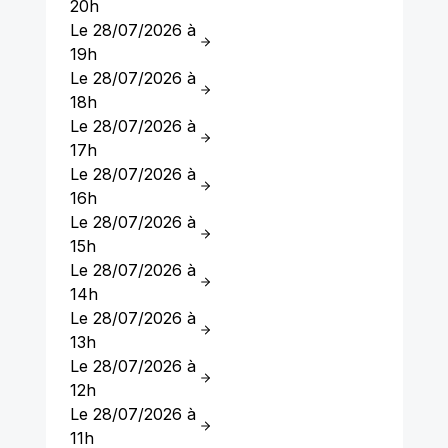
20h
Le 28/07/2026 à
19h
Le 28/07/2026 à
18h
Le 28/07/2026 à
17h
Le 28/07/2026 à
16h
Le 28/07/2026 à
15h
Le 28/07/2026 à
14h
Le 28/07/2026 à
13h
Le 28/07/2026 à
12h
Le 28/07/2026 à
11h