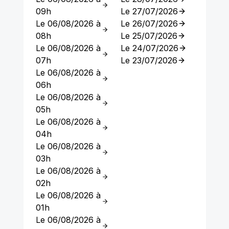
09h
Le 27/07/2026
Le 06/08/2026 à
Le 26/07/2026
08h
Le 25/07/2026
Le 06/08/2026 à
Le 24/07/2026
07h
Le 23/07/2026
Le 06/08/2026 à
06h
Le 06/08/2026 à
05h
Le 06/08/2026 à
04h
Le 06/08/2026 à
03h
Le 06/08/2026 à
02h
Le 06/08/2026 à
01h
Le 06/08/2026 à