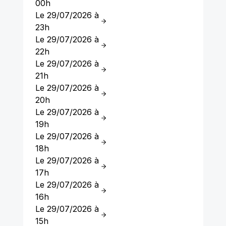
00h
Le 29/07/2026 à
23h
Le 29/07/2026 à
22h
Le 29/07/2026 à
21h
Le 29/07/2026 à
20h
Le 29/07/2026 à
19h
Le 29/07/2026 à
18h
Le 29/07/2026 à
17h
Le 29/07/2026 à
16h
Le 29/07/2026 à
15h