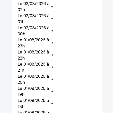
Le 02/08/2026 à
02h
Le 02/08/2026 à
01h
Le 02/08/2026 à
00h
Le 01/08/2026 à
23h
Le 01/08/2026 à
22h
Le 01/08/2026 à
21h
Le 01/08/2026 à
20h
Le 01/08/2026 à
19h
Le 01/08/2026 à
18h
Le 01/08/2026 à