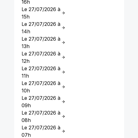
16h
Le 27/07/2026 à
15h
Le 27/07/2026 à
14h
Le 27/07/2026 à
13h
Le 27/07/2026 à
12h
Le 27/07/2026 à
11h
Le 27/07/2026 à
10h
Le 27/07/2026 à
09h
Le 27/07/2026 à
08h
Le 27/07/2026 à
07h