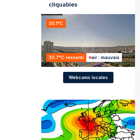
cliquables
30.1°C
30.7°C ressenti
air : mauvais
Webcams locales