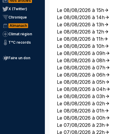
Nos articles
X (Twitter)
Le 08/08/2026 à 15h
Le 08/08/2026 à 14h
Chronique
Le 08/08/2026 à 13h
Almanach
Le 08/08/2026 à 12h
Climat région
Le 08/08/2026 à 11h
T°C records
Le 08/08/2026 à 10h
Le 08/08/2026 à 09h
Faire un don
Le 08/08/2026 à 08h
Le 08/08/2026 à 07h
Le 08/08/2026 à 06h
Le 08/08/2026 à 05h
Le 08/08/2026 à 04h
Le 08/08/2026 à 03h
Le 08/08/2026 à 02h
Le 08/08/2026 à 01h
Le 08/08/2026 à 00h
Le 07/08/2026 à 23h
Le 07/08/2026 à 22h