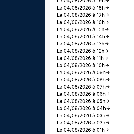
Le 04/08/2026 à 19h
Le 04/08/2026 à 18h
Le 04/08/2026 à 17h
Le 04/08/2026 à 16h
Le 04/08/2026 à 15h
Le 04/08/2026 à 14h
Le 04/08/2026 à 13h
Le 04/08/2026 à 12h
Le 04/08/2026 à 11h
Le 04/08/2026 à 10h
Le 04/08/2026 à 09h
Le 04/08/2026 à 08h
Le 04/08/2026 à 07h
Le 04/08/2026 à 06h
Le 04/08/2026 à 05h
Le 04/08/2026 à 04h
Le 04/08/2026 à 03h
Le 04/08/2026 à 02h
Le 04/08/2026 à 01h