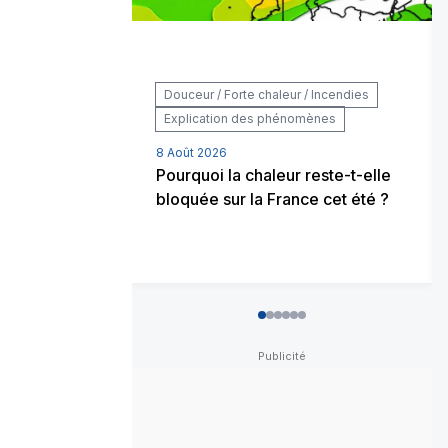
Douceur / Forte chaleur / Incendies
Explication des phénomènes
8 Août 2026
Pourquoi la chaleur reste-t-elle
bloquée sur la France cet été ?
0
1
2
3
4
5