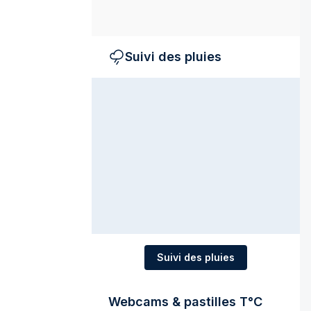
Suivi des pluies
Suivi des pluies
Webcams & pastilles T°C