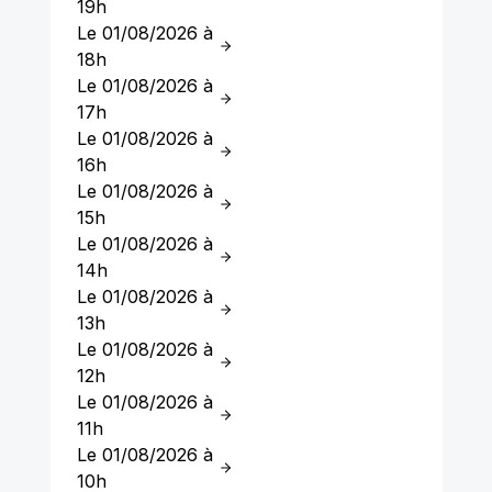
19h
Le 01/08/2026 à
18h
Le 01/08/2026 à
17h
Le 01/08/2026 à
16h
Le 01/08/2026 à
15h
Le 01/08/2026 à
14h
Le 01/08/2026 à
13h
Le 01/08/2026 à
12h
Le 01/08/2026 à
11h
Le 01/08/2026 à
10h