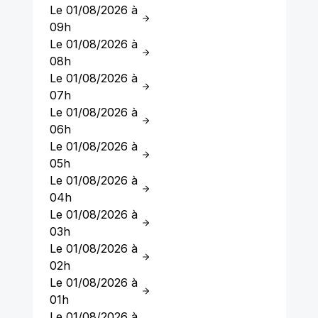
Le 01/08/2026 à
09h
Le 01/08/2026 à
08h
Le 01/08/2026 à
07h
Le 01/08/2026 à
06h
Le 01/08/2026 à
05h
Le 01/08/2026 à
04h
Le 01/08/2026 à
03h
Le 01/08/2026 à
02h
Le 01/08/2026 à
01h
Le 01/08/2026 à