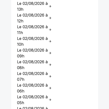
Le 02/08/2026 à
13h
Le 02/08/2026 à
12h
Le 02/08/2026 à
11h
Le 02/08/2026 à
10h
Le 02/08/2026 à
09h
Le 02/08/2026 à
08h
Le 02/08/2026 à
07h
Le 02/08/2026 à
06h
Le 02/08/2026 à
05h
Le 02/08/2026 à