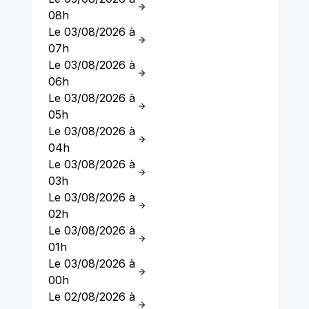
08h
Le 03/08/2026 à
07h
Le 03/08/2026 à
06h
Le 03/08/2026 à
05h
Le 03/08/2026 à
04h
Le 03/08/2026 à
03h
Le 03/08/2026 à
02h
Le 03/08/2026 à
01h
Le 03/08/2026 à
00h
Le 02/08/2026 à