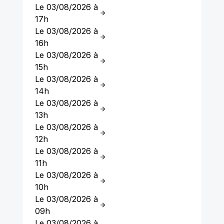
Le 03/08/2026 à
17h
Le 03/08/2026 à
16h
Le 03/08/2026 à
15h
Le 03/08/2026 à
14h
Le 03/08/2026 à
13h
Le 03/08/2026 à
12h
Le 03/08/2026 à
11h
Le 03/08/2026 à
10h
Le 03/08/2026 à
09h
Le 03/08/2026 à