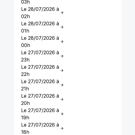
03h
Le 28/07/2026 à
02h
Le 28/07/2026 à
01h
Le 28/07/2026 à
00h
Le 27/07/2026 à
23h
Le 27/07/2026 à
22h
Le 27/07/2026 à
21h
Le 27/07/2026 à
20h
Le 27/07/2026 à
19h
Le 27/07/2026 à
18h