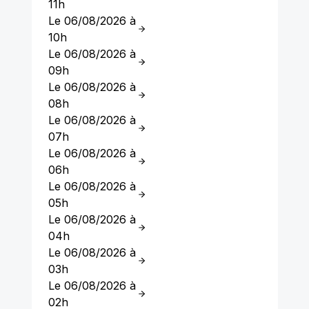
11h
Le 06/08/2026 à
10h
Le 06/08/2026 à
09h
Le 06/08/2026 à
08h
Le 06/08/2026 à
07h
Le 06/08/2026 à
06h
Le 06/08/2026 à
05h
Le 06/08/2026 à
04h
Le 06/08/2026 à
03h
Le 06/08/2026 à
02h