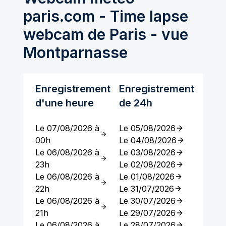
paris.com - Time lapse
webcam de Paris - vue
Montparnasse
Enregistrement
Enregistrement
d'une heure
de 24h
Le 07/08/2026 à
Le 05/08/2026
00h
Le 04/08/2026
Le 06/08/2026 à
Le 03/08/2026
23h
Le 02/08/2026
Le 06/08/2026 à
Le 01/08/2026
22h
Le 31/07/2026
Le 06/08/2026 à
Le 30/07/2026
21h
Le 29/07/2026
Le 06/08/2026 à
Le 28/07/2026