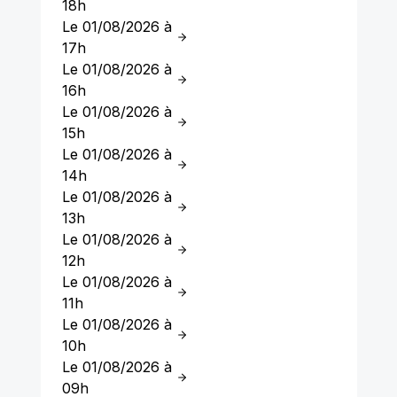
18h
Le 01/08/2026 à
17h
Le 01/08/2026 à
16h
Le 01/08/2026 à
15h
Le 01/08/2026 à
14h
Le 01/08/2026 à
13h
Le 01/08/2026 à
12h
Le 01/08/2026 à
11h
Le 01/08/2026 à
10h
Le 01/08/2026 à
09h