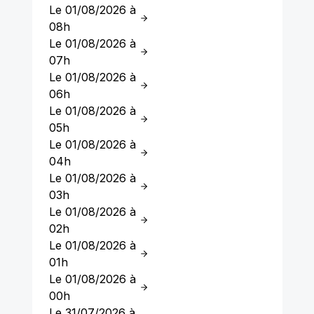
Le 01/08/2026 à
08h
Le 01/08/2026 à
07h
Le 01/08/2026 à
06h
Le 01/08/2026 à
05h
Le 01/08/2026 à
04h
Le 01/08/2026 à
03h
Le 01/08/2026 à
02h
Le 01/08/2026 à
01h
Le 01/08/2026 à
00h
Le 31/07/2026 à