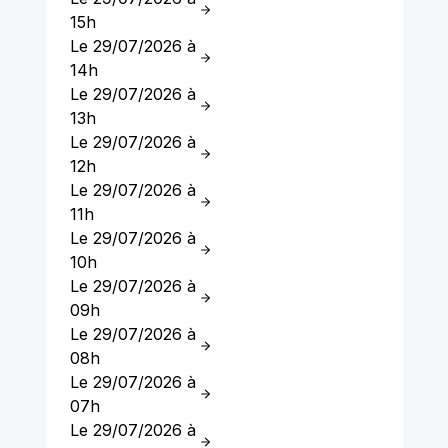
15h
Le 29/07/2026 à
14h
Le 29/07/2026 à
13h
Le 29/07/2026 à
12h
Le 29/07/2026 à
11h
Le 29/07/2026 à
10h
Le 29/07/2026 à
09h
Le 29/07/2026 à
08h
Le 29/07/2026 à
07h
Le 29/07/2026 à