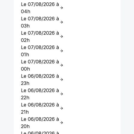
Le 07/08/2026 à
04h
Le 07/08/2026 à
03h
Le 07/08/2026 à
02h
Le 07/08/2026 à
01h
Le 07/08/2026 à
00h
Le 06/08/2026 à
23h
Le 06/08/2026 à
22h
Le 06/08/2026 à
21h
Le 06/08/2026 à
20h
Le 06/08/2026 à