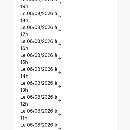
19h
Le 06/08/2026 à
18h
Le 06/08/2026 à
17h
Le 06/08/2026 à
16h
Le 06/08/2026 à
15h
Le 06/08/2026 à
14h
Le 06/08/2026 à
13h
Le 06/08/2026 à
12h
Le 06/08/2026 à
11h
Le 06/08/2026 à