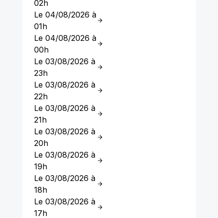
02h
Le 04/08/2026 à
01h
Le 04/08/2026 à
00h
Le 03/08/2026 à
23h
Le 03/08/2026 à
22h
Le 03/08/2026 à
21h
Le 03/08/2026 à
20h
Le 03/08/2026 à
19h
Le 03/08/2026 à
18h
Le 03/08/2026 à
17h