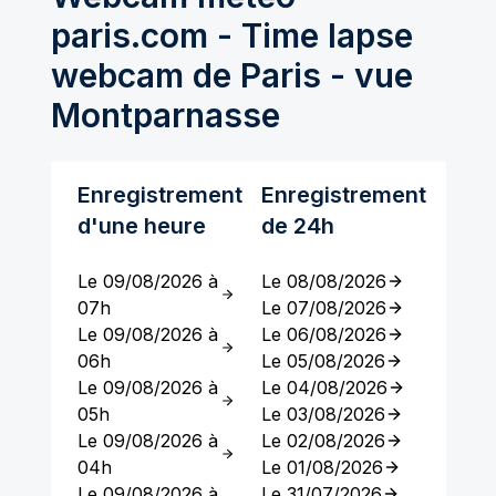
paris.com - Time lapse
webcam de Paris - vue
Montparnasse
Enregistrement
Enregistrement
d'une heure
de 24h
Le 09/08/2026 à
Le 08/08/2026
07h
Le 07/08/2026
Le 09/08/2026 à
Le 06/08/2026
06h
Le 05/08/2026
Le 09/08/2026 à
Le 04/08/2026
05h
Le 03/08/2026
Le 09/08/2026 à
Le 02/08/2026
04h
Le 01/08/2026
Le 09/08/2026 à
Le 31/07/2026