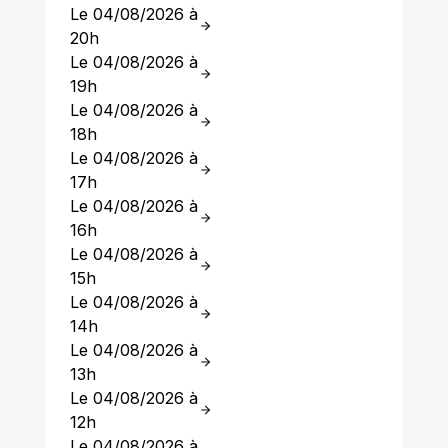
Le 04/08/2026 à
20h
Le 04/08/2026 à
19h
Le 04/08/2026 à
18h
Le 04/08/2026 à
17h
Le 04/08/2026 à
16h
Le 04/08/2026 à
15h
Le 04/08/2026 à
14h
Le 04/08/2026 à
13h
Le 04/08/2026 à
12h
Le 04/08/2026 à