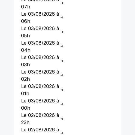
07h
Le 03/08/2026 à
06h
Le 03/08/2026 à
05h
Le 03/08/2026 à
04h
Le 03/08/2026 à
03h
Le 03/08/2026 à
02h
Le 03/08/2026 à
01h
Le 03/08/2026 à
00h
Le 02/08/2026 à
23h
Le 02/08/2026 à