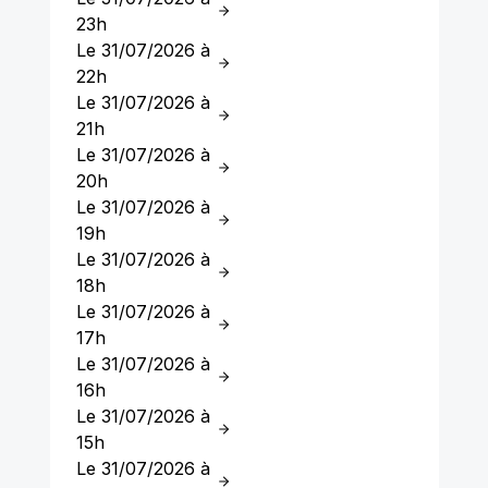
23h
Le 31/07/2026 à
22h
Le 31/07/2026 à
21h
Le 31/07/2026 à
20h
Le 31/07/2026 à
19h
Le 31/07/2026 à
18h
Le 31/07/2026 à
17h
Le 31/07/2026 à
16h
Le 31/07/2026 à
15h
Le 31/07/2026 à