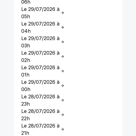
06h
Le 29/07/2026 à
05h
Le 29/07/2026 à
04h
Le 29/07/2026 à
03h
Le 29/07/2026 à
02h
Le 29/07/2026 à
01h
Le 29/07/2026 à
00h
Le 28/07/2026 à
23h
Le 28/07/2026 à
22h
Le 28/07/2026 à
21h