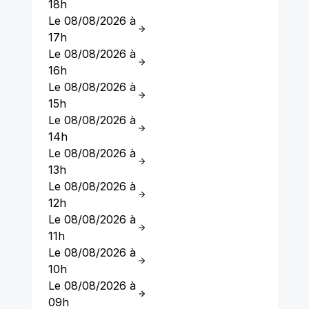
18h
Le 08/08/2026 à
17h
Le 08/08/2026 à
16h
Le 08/08/2026 à
15h
Le 08/08/2026 à
14h
Le 08/08/2026 à
13h
Le 08/08/2026 à
12h
Le 08/08/2026 à
11h
Le 08/08/2026 à
10h
Le 08/08/2026 à
09h