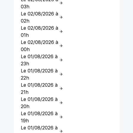
03h
Le 02/08/2026 à
02h
Le 02/08/2026 à
01h
Le 02/08/2026 à
00h
Le 01/08/2026 à
23h
Le 01/08/2026 à
22h
Le 01/08/2026 à
21h
Le 01/08/2026 à
20h
Le 01/08/2026 à
19h
Le 01/08/2026 à