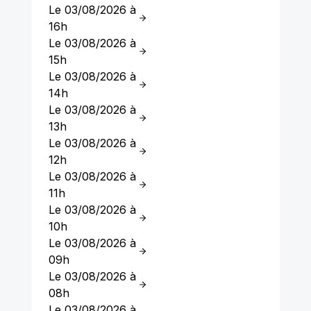
Le 03/08/2026 à
16h
Le 03/08/2026 à
15h
Le 03/08/2026 à
14h
Le 03/08/2026 à
13h
Le 03/08/2026 à
12h
Le 03/08/2026 à
11h
Le 03/08/2026 à
10h
Le 03/08/2026 à
09h
Le 03/08/2026 à
08h
Le 03/08/2026 à