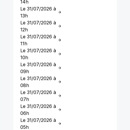
14h
Le 31/07/2026 à
13h
Le 31/07/2026 à
12h
Le 31/07/2026 à
11h
Le 31/07/2026 à
10h
Le 31/07/2026 à
09h
Le 31/07/2026 à
08h
Le 31/07/2026 à
07h
Le 31/07/2026 à
06h
Le 31/07/2026 à
05h