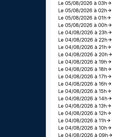
Le 05/08/2026 à 03h
Le 05/08/2026 à 02h
Le 05/08/2026 à 01h
Le 05/08/2026 à 00h
Le 04/08/2026 à 23h
Le 04/08/2026 à 22h
Le 04/08/2026 à 21h
Le 04/08/2026 à 20h
Le 04/08/2026 à 19h
Le 04/08/2026 à 18h
Le 04/08/2026 à 17h
Le 04/08/2026 à 16h
Le 04/08/2026 à 15h
Le 04/08/2026 à 14h
Le 04/08/2026 à 13h
Le 04/08/2026 à 12h
Le 04/08/2026 à 11h
Le 04/08/2026 à 10h
Le 04/08/2026 à 09h