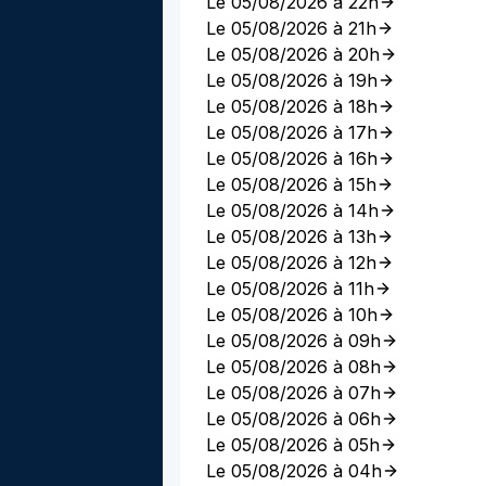
Le 05/08/2026 à 22h
Le 05/08/2026 à 21h
Le 05/08/2026 à 20h
Le 05/08/2026 à 19h
Le 05/08/2026 à 18h
Le 05/08/2026 à 17h
Le 05/08/2026 à 16h
Le 05/08/2026 à 15h
Le 05/08/2026 à 14h
Le 05/08/2026 à 13h
Le 05/08/2026 à 12h
Le 05/08/2026 à 11h
Le 05/08/2026 à 10h
Le 05/08/2026 à 09h
Le 05/08/2026 à 08h
Le 05/08/2026 à 07h
Le 05/08/2026 à 06h
Le 05/08/2026 à 05h
Le 05/08/2026 à 04h