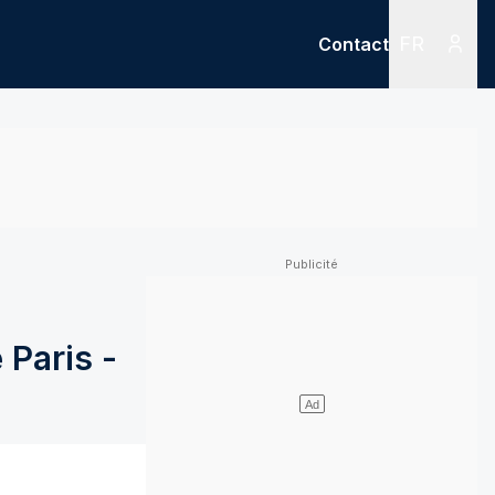
FR
Contact
Menu
Menu des
Paris -