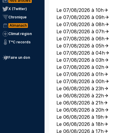
Nos articles
X (Twitter)
Le 07/08/2026 à 10h
Le 07/08/2026 à 09h
Chronique
Le 07/08/2026 à 08h
Almanach
Le 07/08/2026 à 07h
Climat région
Le 07/08/2026 à 06h
T°C records
Le 07/08/2026 à 05h
Le 07/08/2026 à 04h
Faire un don
Le 07/08/2026 à 03h
Le 07/08/2026 à 02h
Le 07/08/2026 à 01h
Le 07/08/2026 à 00h
Le 06/08/2026 à 23h
Le 06/08/2026 à 22h
Le 06/08/2026 à 21h
Le 06/08/2026 à 20h
Le 06/08/2026 à 19h
Le 06/08/2026 à 18h
Le 06/08/2026 à 17h