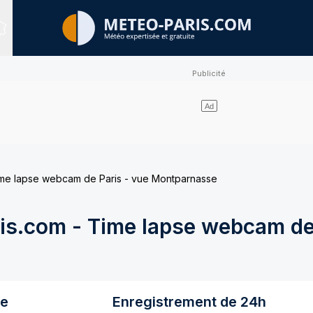
Sites expertisés
me lapse webcam de Paris - vue Montparnasse
s.com - Time lapse webcam de 
re
Enregistrement de 24h