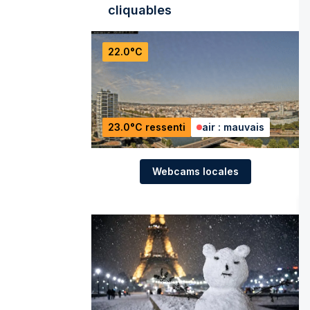
cliquables
22.0°C
23.0°C ressenti
air : mauvais
Webcams locales