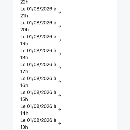
22h
Le 01/08/2026 à
21h
Le 01/08/2026 à
20h
Le 01/08/2026 à
19h
Le 01/08/2026 à
18h
Le 01/08/2026 à
17h
Le 01/08/2026 à
16h
Le 01/08/2026 à
15h
Le 01/08/2026 à
14h
Le 01/08/2026 à
13h