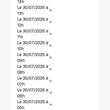
14h
Le 30/07/2026 à
13h
Le 30/07/2026 à
12h
Le 30/07/2026 à
11h
Le 30/07/2026 à
10h
Le 30/07/2026 à
09h
Le 30/07/2026 à
08h
Le 30/07/2026 à
07h
Le 30/07/2026 à
06h
Le 30/07/2026 à
05h