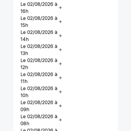
Le 02/08/2026 à
16h
Le 02/08/2026 à
15h
Le 02/08/2026 à
14h
Le 02/08/2026 à
13h
Le 02/08/2026 à
12h
Le 02/08/2026 à
11h
Le 02/08/2026 à
10h
Le 02/08/2026 à
09h
Le 02/08/2026 à
08h
Le 02/08/2026 à