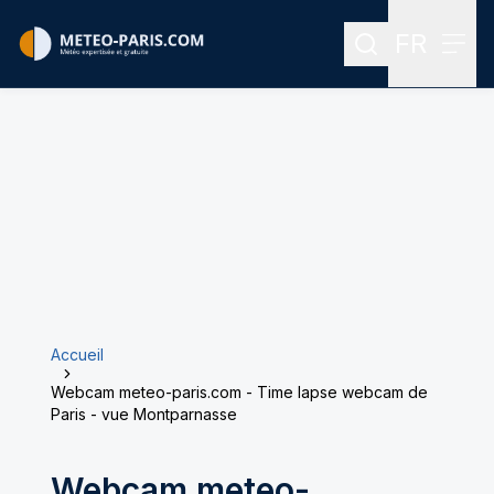
FR
Rechercher
Menu
Menu des
Accueil
Webcam meteo-paris.com - Time lapse webcam de
Paris - vue Montparnasse
Webcam meteo-