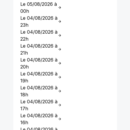
Le 05/08/2026 à
00h
Le 04/08/2026 à
23h
Le 04/08/2026 à
22h
Le 04/08/2026 à
21h
Le 04/08/2026 à
20h
Le 04/08/2026 à
19h
Le 04/08/2026 à
18h
Le 04/08/2026 à
17h
Le 04/08/2026 à
16h
Le 04/08/2026 à