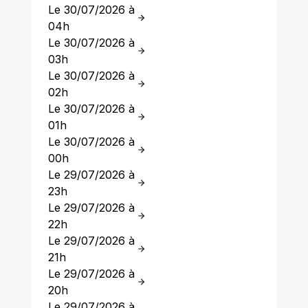
Le 30/07/2026 à
04h
Le 30/07/2026 à
03h
Le 30/07/2026 à
02h
Le 30/07/2026 à
01h
Le 30/07/2026 à
00h
Le 29/07/2026 à
23h
Le 29/07/2026 à
22h
Le 29/07/2026 à
21h
Le 29/07/2026 à
20h
Le 29/07/2026 à