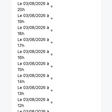
Le 03/08/2026 à
20h
Le 03/08/2026 à
19h
Le 03/08/2026 à
18h
Le 03/08/2026 à
17h
Le 03/08/2026 à
16h
Le 03/08/2026 à
15h
Le 03/08/2026 à
14h
Le 03/08/2026 à
13h
Le 03/08/2026 à
12h
Le 03/08/2026 à