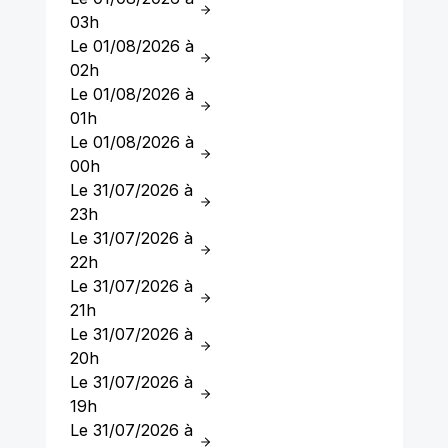
03h
Le 01/08/2026 à
02h
Le 01/08/2026 à
01h
Le 01/08/2026 à
00h
Le 31/07/2026 à
23h
Le 31/07/2026 à
22h
Le 31/07/2026 à
21h
Le 31/07/2026 à
20h
Le 31/07/2026 à
19h
Le 31/07/2026 à