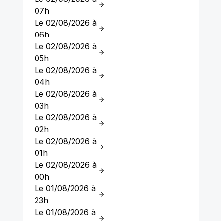
07h
Le 02/08/2026 à
06h
Le 02/08/2026 à
05h
Le 02/08/2026 à
04h
Le 02/08/2026 à
03h
Le 02/08/2026 à
02h
Le 02/08/2026 à
01h
Le 02/08/2026 à
00h
Le 01/08/2026 à
23h
Le 01/08/2026 à