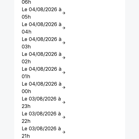
06h
Le 04/08/2026 à
05h
Le 04/08/2026 à
04h
Le 04/08/2026 à
03h
Le 04/08/2026 à
02h
Le 04/08/2026 à
01h
Le 04/08/2026 à
00h
Le 03/08/2026 à
23h
Le 03/08/2026 à
22h
Le 03/08/2026 à
21h