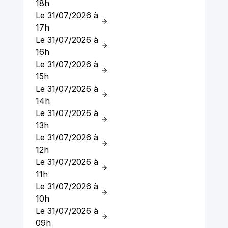
18h
Le 31/07/2026 à
17h
Le 31/07/2026 à
16h
Le 31/07/2026 à
15h
Le 31/07/2026 à
14h
Le 31/07/2026 à
13h
Le 31/07/2026 à
12h
Le 31/07/2026 à
11h
Le 31/07/2026 à
10h
Le 31/07/2026 à
09h