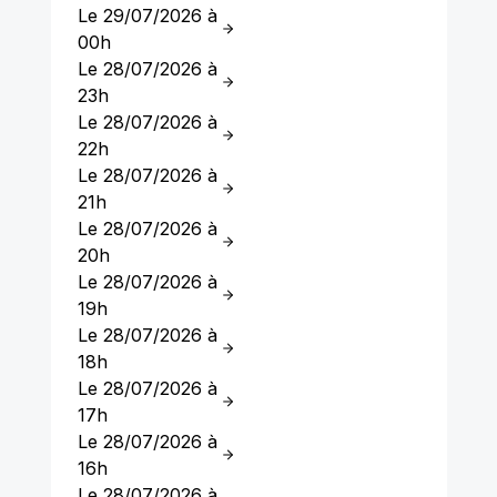
Le 29/07/2026 à
00h
Le 28/07/2026 à
23h
Le 28/07/2026 à
22h
Le 28/07/2026 à
21h
Le 28/07/2026 à
20h
Le 28/07/2026 à
19h
Le 28/07/2026 à
18h
Le 28/07/2026 à
17h
Le 28/07/2026 à
16h
Le 28/07/2026 à