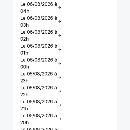
Le 06/08/2026 à
04h
Le 06/08/2026 à
03h
Le 06/08/2026 à
02h
Le 06/08/2026 à
01h
Le 06/08/2026 à
00h
Le 05/08/2026 à
23h
Le 05/08/2026 à
22h
Le 05/08/2026 à
21h
Le 05/08/2026 à
20h
Le 05/08/2026 à