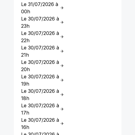
Le 31/07/2026 à
00h
Le 30/07/2026 à
23h
Le 30/07/2026 à
22h
Le 30/07/2026 à
21h
Le 30/07/2026 à
20h
Le 30/07/2026 à
19h
Le 30/07/2026 à
18h
Le 30/07/2026 à
17h
Le 30/07/2026 à
16h
Le 30/07/2026 à