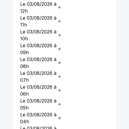
Le 03/08/2026 à
12h
Le 03/08/2026 à
11h
Le 03/08/2026 à
10h
Le 03/08/2026 à
09h
Le 03/08/2026 à
08h
Le 03/08/2026 à
07h
Le 03/08/2026 à
06h
Le 03/08/2026 à
05h
Le 03/08/2026 à
04h
Le 03/08/2026 à