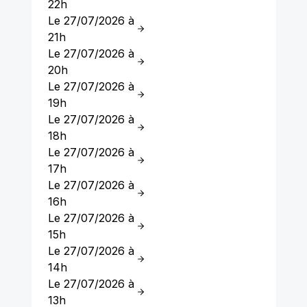
22h
Le 27/07/2026 à
21h
Le 27/07/2026 à
20h
Le 27/07/2026 à
19h
Le 27/07/2026 à
18h
Le 27/07/2026 à
17h
Le 27/07/2026 à
16h
Le 27/07/2026 à
15h
Le 27/07/2026 à
14h
Le 27/07/2026 à
13h