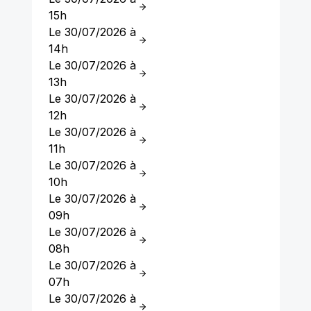
15h
Le 30/07/2026 à
14h
Le 30/07/2026 à
13h
Le 30/07/2026 à
12h
Le 30/07/2026 à
11h
Le 30/07/2026 à
10h
Le 30/07/2026 à
09h
Le 30/07/2026 à
08h
Le 30/07/2026 à
07h
Le 30/07/2026 à