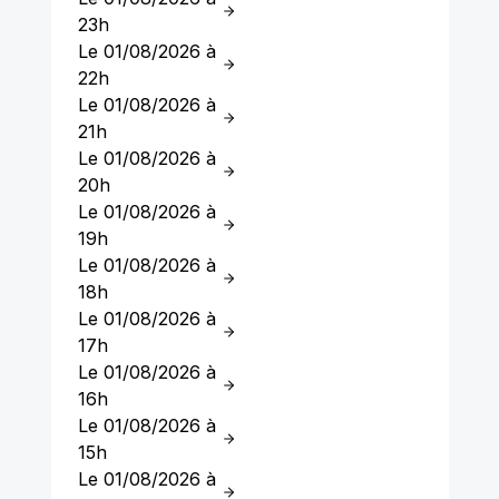
23h
Le 01/08/2026 à
22h
Le 01/08/2026 à
21h
Le 01/08/2026 à
20h
Le 01/08/2026 à
19h
Le 01/08/2026 à
18h
Le 01/08/2026 à
17h
Le 01/08/2026 à
16h
Le 01/08/2026 à
15h
Le 01/08/2026 à