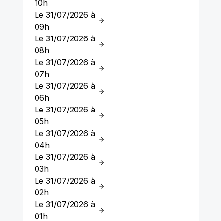
10h
Le 31/07/2026 à
09h
Le 31/07/2026 à
08h
Le 31/07/2026 à
07h
Le 31/07/2026 à
06h
Le 31/07/2026 à
05h
Le 31/07/2026 à
04h
Le 31/07/2026 à
03h
Le 31/07/2026 à
02h
Le 31/07/2026 à
01h