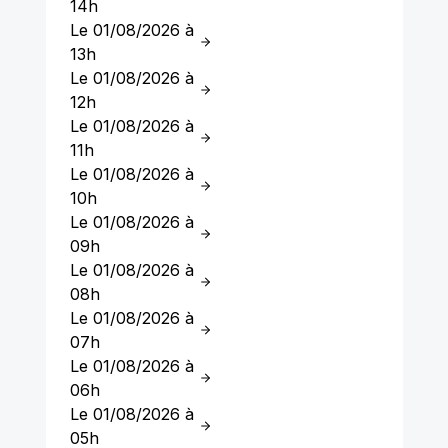
14h
Le 01/08/2026 à
13h
Le 01/08/2026 à
12h
Le 01/08/2026 à
11h
Le 01/08/2026 à
10h
Le 01/08/2026 à
09h
Le 01/08/2026 à
08h
Le 01/08/2026 à
07h
Le 01/08/2026 à
06h
Le 01/08/2026 à
05h