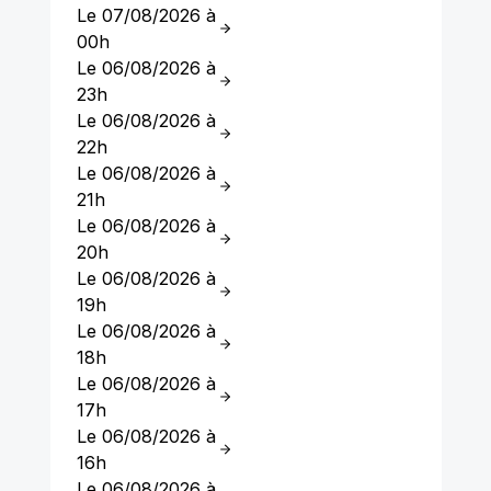
Le 07/08/2026 à
00h
Le 06/08/2026 à
23h
Le 06/08/2026 à
22h
Le 06/08/2026 à
21h
Le 06/08/2026 à
20h
Le 06/08/2026 à
19h
Le 06/08/2026 à
18h
Le 06/08/2026 à
17h
Le 06/08/2026 à
16h
Le 06/08/2026 à