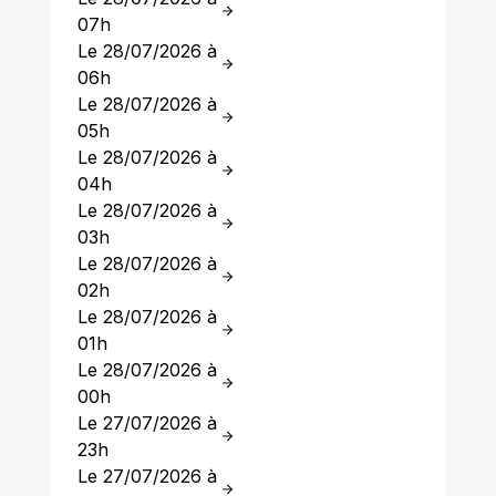
07h
Le 28/07/2026 à
06h
Le 28/07/2026 à
05h
Le 28/07/2026 à
04h
Le 28/07/2026 à
03h
Le 28/07/2026 à
02h
Le 28/07/2026 à
01h
Le 28/07/2026 à
00h
Le 27/07/2026 à
23h
Le 27/07/2026 à