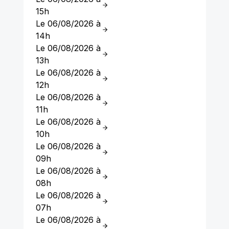
15h
Le 06/08/2026 à
14h
Le 06/08/2026 à
13h
Le 06/08/2026 à
12h
Le 06/08/2026 à
11h
Le 06/08/2026 à
10h
Le 06/08/2026 à
09h
Le 06/08/2026 à
08h
Le 06/08/2026 à
07h
Le 06/08/2026 à