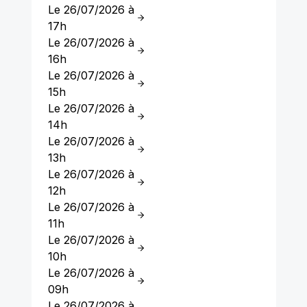
Le 26/07/2026 à
17h
Le 26/07/2026 à
16h
Le 26/07/2026 à
15h
Le 26/07/2026 à
14h
Le 26/07/2026 à
13h
Le 26/07/2026 à
12h
Le 26/07/2026 à
11h
Le 26/07/2026 à
10h
Le 26/07/2026 à
09h
Le 26/07/2026 à