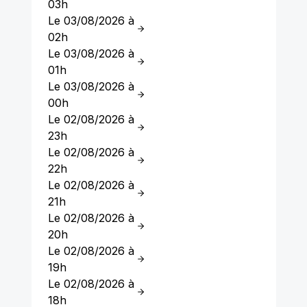
03h
Le 03/08/2026 à
02h
Le 03/08/2026 à
01h
Le 03/08/2026 à
00h
Le 02/08/2026 à
23h
Le 02/08/2026 à
22h
Le 02/08/2026 à
21h
Le 02/08/2026 à
20h
Le 02/08/2026 à
19h
Le 02/08/2026 à
18h