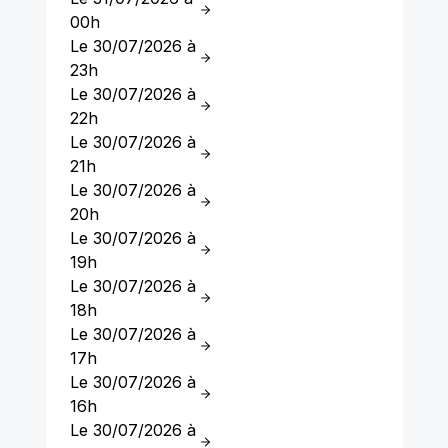
00h
Le 30/07/2026 à
23h
Le 30/07/2026 à
22h
Le 30/07/2026 à
21h
Le 30/07/2026 à
20h
Le 30/07/2026 à
19h
Le 30/07/2026 à
18h
Le 30/07/2026 à
17h
Le 30/07/2026 à
16h
Le 30/07/2026 à