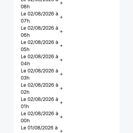
08h
Le 02/08/2026 à
07h
Le 02/08/2026 à
06h
Le 02/08/2026 à
05h
Le 02/08/2026 à
04h
Le 02/08/2026 à
03h
Le 02/08/2026 à
02h
Le 02/08/2026 à
01h
Le 02/08/2026 à
00h
Le 01/08/2026 à