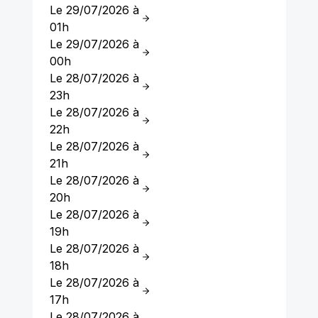
Le 29/07/2026 à
01h
Le 29/07/2026 à
00h
Le 28/07/2026 à
23h
Le 28/07/2026 à
22h
Le 28/07/2026 à
21h
Le 28/07/2026 à
20h
Le 28/07/2026 à
19h
Le 28/07/2026 à
18h
Le 28/07/2026 à
17h
Le 28/07/2026 à