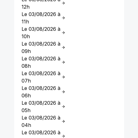
12h
Le 03/08/2026 à
11h
Le 03/08/2026 à
10h
Le 03/08/2026 à
09h
Le 03/08/2026 à
08h
Le 03/08/2026 à
07h
Le 03/08/2026 à
06h
Le 03/08/2026 à
05h
Le 03/08/2026 à
04h
Le 03/08/2026 à