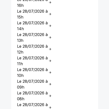
16h
Le 28/07/2026 à
15h
Le 28/07/2026 à
14h
Le 28/07/2026 à
13h
Le 28/07/2026 à
12h
Le 28/07/2026 à
11h
Le 28/07/2026 à
10h
Le 28/07/2026 à
09h
Le 28/07/2026 à
08h
Le 28/07/2026 à