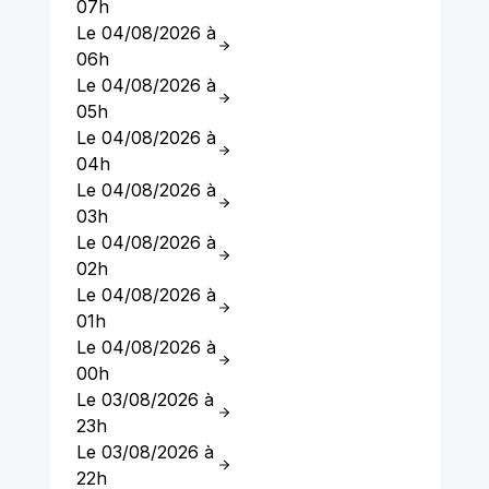
07h
Le 04/08/2026 à
06h
Le 04/08/2026 à
05h
Le 04/08/2026 à
04h
Le 04/08/2026 à
03h
Le 04/08/2026 à
02h
Le 04/08/2026 à
01h
Le 04/08/2026 à
00h
Le 03/08/2026 à
23h
Le 03/08/2026 à
22h