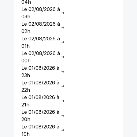
04h
Le 02/08/2026 à
03h
Le 02/08/2026 à
02h
Le 02/08/2026 à
01h
Le 02/08/2026 à
00h
Le 01/08/2026 à
23h
Le 01/08/2026 à
22h
Le 01/08/2026 à
21h
Le 01/08/2026 à
20h
Le 01/08/2026 à
19h