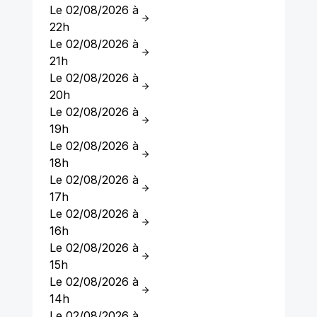
Le 02/08/2026 à
22h
Le 02/08/2026 à
21h
Le 02/08/2026 à
20h
Le 02/08/2026 à
19h
Le 02/08/2026 à
18h
Le 02/08/2026 à
17h
Le 02/08/2026 à
16h
Le 02/08/2026 à
15h
Le 02/08/2026 à
14h
Le 02/08/2026 à