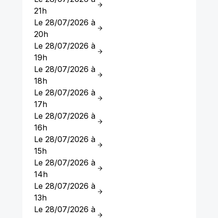
21h
Le 28/07/2026 à
20h
Le 28/07/2026 à
19h
Le 28/07/2026 à
18h
Le 28/07/2026 à
17h
Le 28/07/2026 à
16h
Le 28/07/2026 à
15h
Le 28/07/2026 à
14h
Le 28/07/2026 à
13h
Le 28/07/2026 à