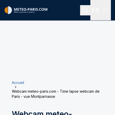
FR
Rechercher
Menu
Menu des
Accueil
Webcam meteo-paris.com - Time lapse webcam de
Paris - vue Montparnasse
Webcam meteo-