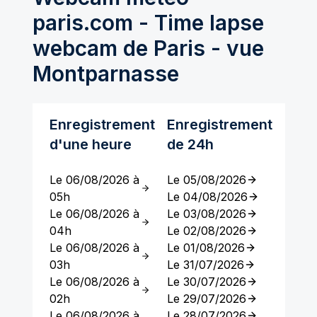
paris.com - Time lapse
webcam de Paris - vue
Montparnasse
Enregistrement
Enregistrement
d'une heure
de 24h
Le 06/08/2026 à
Le 05/08/2026
05h
Le 04/08/2026
Le 06/08/2026 à
Le 03/08/2026
04h
Le 02/08/2026
Le 06/08/2026 à
Le 01/08/2026
03h
Le 31/07/2026
Le 06/08/2026 à
Le 30/07/2026
02h
Le 29/07/2026
Le 06/08/2026 à
Le 28/07/2026