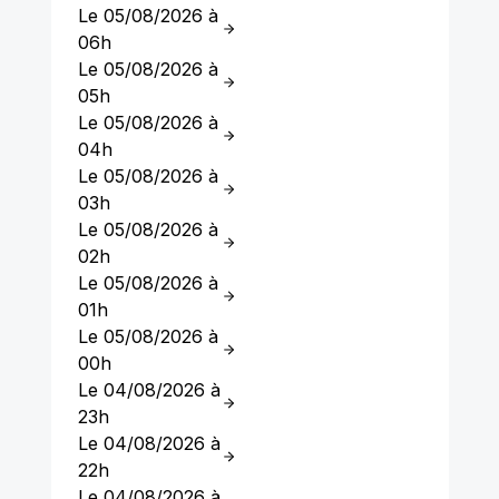
Le 05/08/2026 à
06h
Le 05/08/2026 à
05h
Le 05/08/2026 à
04h
Le 05/08/2026 à
03h
Le 05/08/2026 à
02h
Le 05/08/2026 à
01h
Le 05/08/2026 à
00h
Le 04/08/2026 à
23h
Le 04/08/2026 à
22h
Le 04/08/2026 à