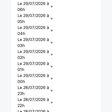
Le 29/07/2026 à
06h
Le 29/07/2026 à
05h
Le 29/07/2026 à
04h
Le 29/07/2026 à
03h
Le 29/07/2026 à
02h
Le 29/07/2026 à
01h
Le 29/07/2026 à
00h
Le 28/07/2026 à
23h
Le 28/07/2026 à
22h
Le 28/07/2026 à