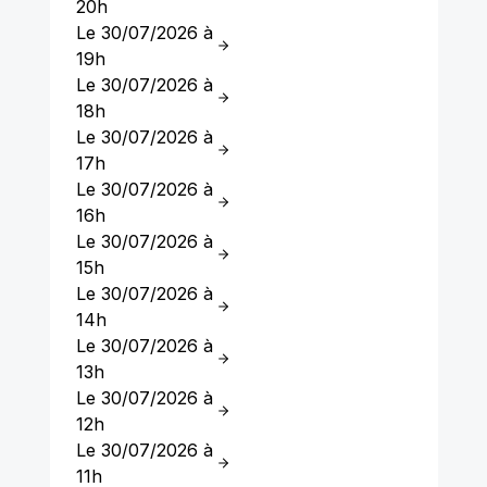
20h
Le 30/07/2026 à
19h
Le 30/07/2026 à
18h
Le 30/07/2026 à
17h
Le 30/07/2026 à
16h
Le 30/07/2026 à
15h
Le 30/07/2026 à
14h
Le 30/07/2026 à
13h
Le 30/07/2026 à
12h
Le 30/07/2026 à
11h