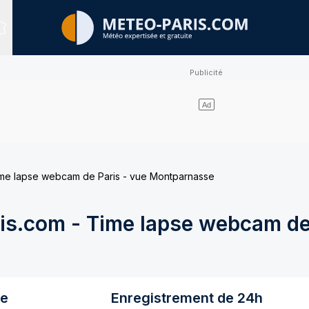
Sites expertisés
me lapse webcam de Paris - vue Montparnasse
s.com - Time lapse webcam de 
re
Enregistrement de 24h