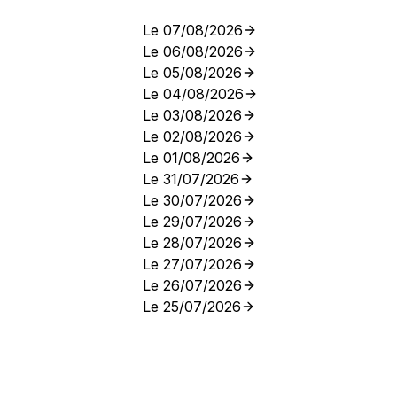
Le 07/08/2026
Le 06/08/2026
Le 05/08/2026
Le 04/08/2026
Le 03/08/2026
Le 02/08/2026
Le 01/08/2026
Le 31/07/2026
Le 30/07/2026
Le 29/07/2026
Le 28/07/2026
Le 27/07/2026
Le 26/07/2026
Le 25/07/2026