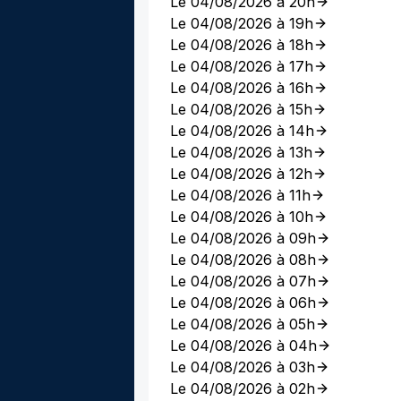
Le 04/08/2026 à 20h
Le 04/08/2026 à 19h
Le 04/08/2026 à 18h
Le 04/08/2026 à 17h
Le 04/08/2026 à 16h
Le 04/08/2026 à 15h
Le 04/08/2026 à 14h
Le 04/08/2026 à 13h
Le 04/08/2026 à 12h
Le 04/08/2026 à 11h
Le 04/08/2026 à 10h
Le 04/08/2026 à 09h
Le 04/08/2026 à 08h
Le 04/08/2026 à 07h
Le 04/08/2026 à 06h
Le 04/08/2026 à 05h
Le 04/08/2026 à 04h
Le 04/08/2026 à 03h
Le 04/08/2026 à 02h