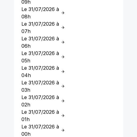
09h
Le 31/07/2026 à
08h
Le 31/07/2026 à
07h
Le 31/07/2026 à
06h
Le 31/07/2026 à
05h
Le 31/07/2026 à
04h
Le 31/07/2026 à
03h
Le 31/07/2026 à
02h
Le 31/07/2026 à
01h
Le 31/07/2026 à
00h