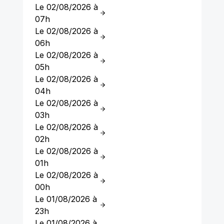
Le 02/08/2026 à
07h
Le 02/08/2026 à
06h
Le 02/08/2026 à
05h
Le 02/08/2026 à
04h
Le 02/08/2026 à
03h
Le 02/08/2026 à
02h
Le 02/08/2026 à
01h
Le 02/08/2026 à
00h
Le 01/08/2026 à
23h
Le 01/08/2026 à