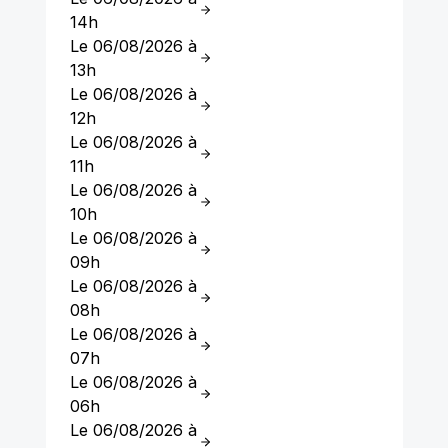
14h
Le 06/08/2026 à
13h
Le 06/08/2026 à
12h
Le 06/08/2026 à
11h
Le 06/08/2026 à
10h
Le 06/08/2026 à
09h
Le 06/08/2026 à
08h
Le 06/08/2026 à
07h
Le 06/08/2026 à
06h
Le 06/08/2026 à