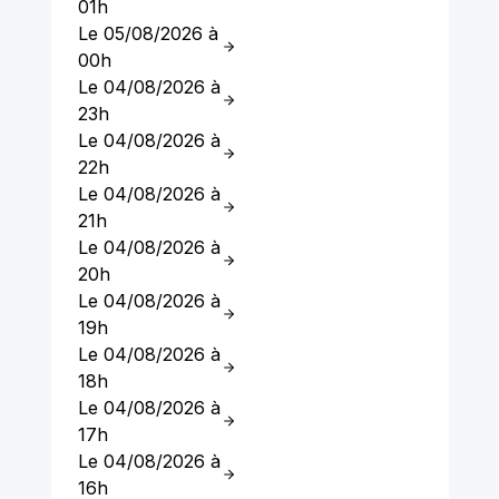
01h
Le 05/08/2026 à
00h
Le 04/08/2026 à
23h
Le 04/08/2026 à
22h
Le 04/08/2026 à
21h
Le 04/08/2026 à
20h
Le 04/08/2026 à
19h
Le 04/08/2026 à
18h
Le 04/08/2026 à
17h
Le 04/08/2026 à
16h