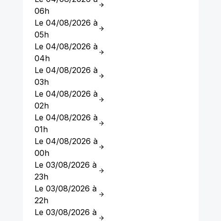
06h
Le 04/08/2026 à
05h
Le 04/08/2026 à
04h
Le 04/08/2026 à
03h
Le 04/08/2026 à
02h
Le 04/08/2026 à
01h
Le 04/08/2026 à
00h
Le 03/08/2026 à
23h
Le 03/08/2026 à
22h
Le 03/08/2026 à