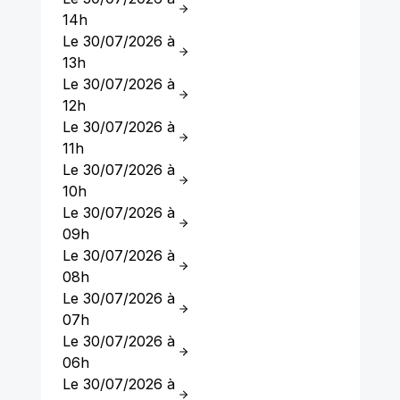
14h
Le 30/07/2026 à
13h
Le 30/07/2026 à
12h
Le 30/07/2026 à
11h
Le 30/07/2026 à
10h
Le 30/07/2026 à
09h
Le 30/07/2026 à
08h
Le 30/07/2026 à
07h
Le 30/07/2026 à
06h
Le 30/07/2026 à