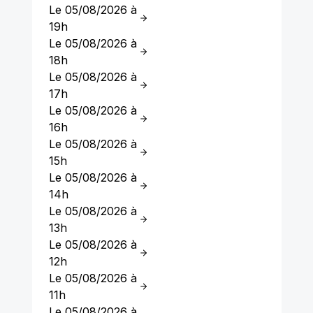
Le 05/08/2026 à
19h
Le 05/08/2026 à
18h
Le 05/08/2026 à
17h
Le 05/08/2026 à
16h
Le 05/08/2026 à
15h
Le 05/08/2026 à
14h
Le 05/08/2026 à
13h
Le 05/08/2026 à
12h
Le 05/08/2026 à
11h
Le 05/08/2026 à