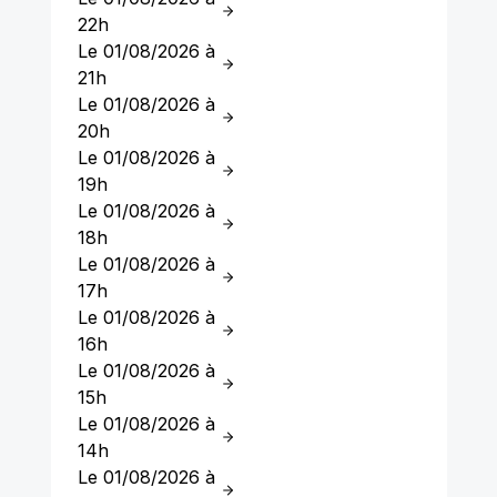
22h
Le 01/08/2026 à
21h
Le 01/08/2026 à
20h
Le 01/08/2026 à
19h
Le 01/08/2026 à
18h
Le 01/08/2026 à
17h
Le 01/08/2026 à
16h
Le 01/08/2026 à
15h
Le 01/08/2026 à
14h
Le 01/08/2026 à