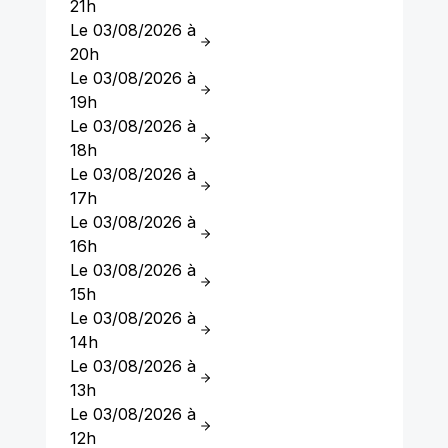
21h
Le 03/08/2026 à
20h
Le 03/08/2026 à
19h
Le 03/08/2026 à
18h
Le 03/08/2026 à
17h
Le 03/08/2026 à
16h
Le 03/08/2026 à
15h
Le 03/08/2026 à
14h
Le 03/08/2026 à
13h
Le 03/08/2026 à
12h