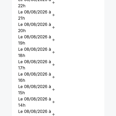
22h
Le 08/08/2026 à
21h
Le 08/08/2026 à
20h
Le 08/08/2026 à
19h
Le 08/08/2026 à
18h
Le 08/08/2026 à
17h
Le 08/08/2026 à
16h
Le 08/08/2026 à
15h
Le 08/08/2026 à
14h
Le 08/08/2026 à