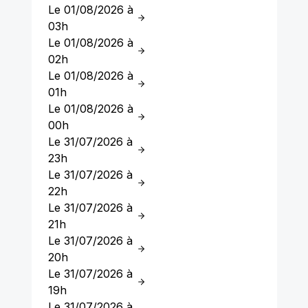
Le 01/08/2026 à
03h
Le 01/08/2026 à
02h
Le 01/08/2026 à
01h
Le 01/08/2026 à
00h
Le 31/07/2026 à
23h
Le 31/07/2026 à
22h
Le 31/07/2026 à
21h
Le 31/07/2026 à
20h
Le 31/07/2026 à
19h
Le 31/07/2026 à