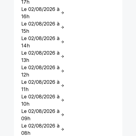
17h
Le 02/08/2026 à
16h
Le 02/08/2026 à
15h
Le 02/08/2026 à
14h
Le 02/08/2026 à
13h
Le 02/08/2026 à
12h
Le 02/08/2026 à
11h
Le 02/08/2026 à
10h
Le 02/08/2026 à
09h
Le 02/08/2026 à
08h