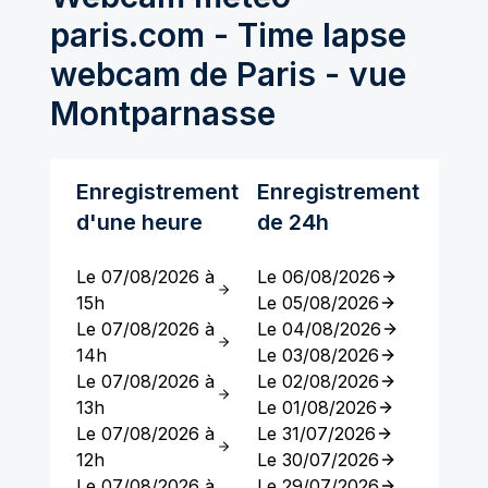
paris.com - Time lapse
webcam de Paris - vue
Montparnasse
Enregistrement
Enregistrement
d'une heure
de 24h
Le 07/08/2026 à
Le 06/08/2026
15h
Le 05/08/2026
Le 07/08/2026 à
Le 04/08/2026
14h
Le 03/08/2026
Le 07/08/2026 à
Le 02/08/2026
13h
Le 01/08/2026
Le 07/08/2026 à
Le 31/07/2026
12h
Le 30/07/2026
Le 07/08/2026 à
Le 29/07/2026