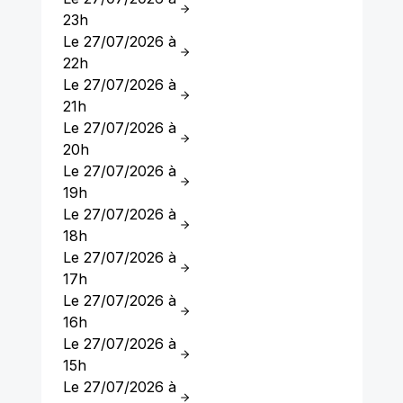
23h
Le 27/07/2026 à
22h
Le 27/07/2026 à
21h
Le 27/07/2026 à
20h
Le 27/07/2026 à
19h
Le 27/07/2026 à
18h
Le 27/07/2026 à
17h
Le 27/07/2026 à
16h
Le 27/07/2026 à
15h
Le 27/07/2026 à