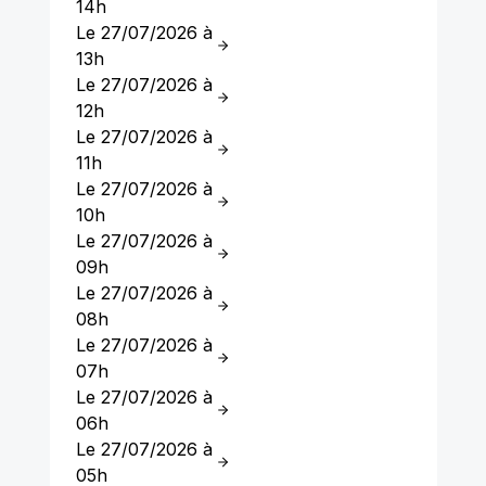
14h
Le 27/07/2026 à
13h
Le 27/07/2026 à
12h
Le 27/07/2026 à
11h
Le 27/07/2026 à
10h
Le 27/07/2026 à
09h
Le 27/07/2026 à
08h
Le 27/07/2026 à
07h
Le 27/07/2026 à
06h
Le 27/07/2026 à
05h