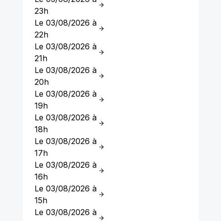
23h
Le 03/08/2026 à
22h
Le 03/08/2026 à
21h
Le 03/08/2026 à
20h
Le 03/08/2026 à
19h
Le 03/08/2026 à
18h
Le 03/08/2026 à
17h
Le 03/08/2026 à
16h
Le 03/08/2026 à
15h
Le 03/08/2026 à