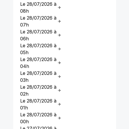
Le 28/07/2026 à
08h
Le 28/07/2026 à
07h
Le 28/07/2026 à
06h
Le 28/07/2026 à
05h
Le 28/07/2026 à
04h
Le 28/07/2026 à
03h
Le 28/07/2026 à
02h
Le 28/07/2026 à
01h
Le 28/07/2026 à
00h
Le 27/07/2026 à