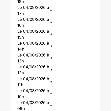
18h
Le 04/08/2026 à
17h
Le 04/08/2026 à
16h
Le 04/08/2026 à
15h
Le 04/08/2026 à
14h
Le 04/08/2026 à
13h
Le 04/08/2026 à
12h
Le 04/08/2026 à
11h
Le 04/08/2026 à
10h
Le 04/08/2026 à
09h