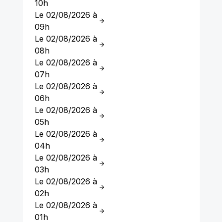
10h
Le 02/08/2026 à
09h
Le 02/08/2026 à
08h
Le 02/08/2026 à
07h
Le 02/08/2026 à
06h
Le 02/08/2026 à
05h
Le 02/08/2026 à
04h
Le 02/08/2026 à
03h
Le 02/08/2026 à
02h
Le 02/08/2026 à
01h