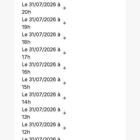
Le 31/07/2026 à
20h
Le 31/07/2026 à
19h
Le 31/07/2026 à
18h
Le 31/07/2026 à
17h
Le 31/07/2026 à
16h
Le 31/07/2026 à
15h
Le 31/07/2026 à
14h
Le 31/07/2026 à
13h
Le 31/07/2026 à
12h
Le 31/07/2026 à