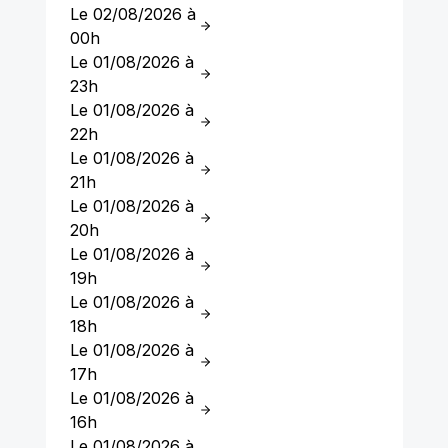
Le 02/08/2026 à
00h
Le 01/08/2026 à
23h
Le 01/08/2026 à
22h
Le 01/08/2026 à
21h
Le 01/08/2026 à
20h
Le 01/08/2026 à
19h
Le 01/08/2026 à
18h
Le 01/08/2026 à
17h
Le 01/08/2026 à
16h
Le 01/08/2026 à