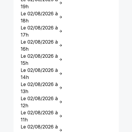
19h
Le 02/08/2026 à
18h
Le 02/08/2026 à
17h
Le 02/08/2026 à
16h
Le 02/08/2026 à
15h
Le 02/08/2026 à
14h
Le 02/08/2026 à
13h
Le 02/08/2026 à
12h
Le 02/08/2026 à
11h
Le 02/08/2026 à