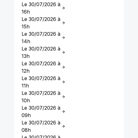
Le 30/07/2026 à
16h
Le 30/07/2026 à
15h
Le 30/07/2026 à
14h
Le 30/07/2026 à
13h
Le 30/07/2026 à
12h
Le 30/07/2026 à
11h
Le 30/07/2026 à
10h
Le 30/07/2026 à
09h
Le 30/07/2026 à
08h
Le 30/07/2026 à