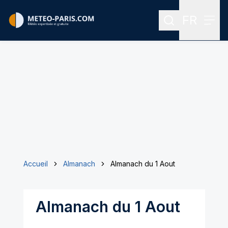
FR
Rechercher
Menu
Menu des
Accueil
Almanach
Almanach du 1 Aout
Almanach du 1 Aout