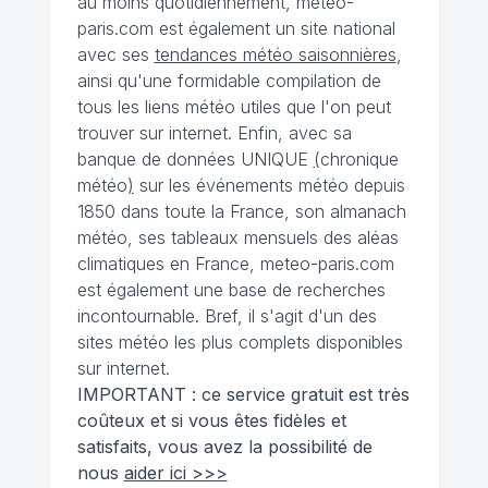
au moins quotidiennement, meteo-
paris.com est également un site national
avec ses
tendances météo saisonnières
,
ainsi qu'une formidable compilation de
tous les liens météo utiles que l'on peut
trouver sur internet. Enfin, avec sa
banque de données UNIQUE
(
chronique
météo
)
sur les événements météo depuis
1850 dans toute la France, son almanach
météo, ses tableaux mensuels des aléas
climatiques en France, meteo-paris.com
est également une base de recherches
incontournable. Bref, il s'agit d'un des
sites météo les plus complets disponibles
sur internet.
IMPORTANT : ce service gratuit est très
coûteux et si vous êtes fidèles et
satisfaits, vous avez la possibilité de
nous
aider ici >>>