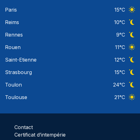
Ciel 
Paris
15
°C
Ciel 
Reims
10
°C
Ciel 
Rennes
9
°C
Ciel 
Rouen
11
°C
Ciel 
Saint-Etienne
12
°C
Ciel 
Strasbourg
15
°C
Ciel 
Toulon
24
°C
Ciel 
Toulouse
21
°C
Ciel 
Contact
Certificat d’intempérie