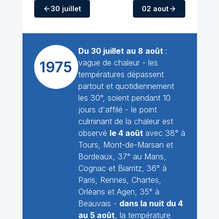
30 juillet
02 aout
Du 30 juillet au 8 août
:
vague de chaleur - les
1975
températures dépassent
partout et quotidiennement
les 30°, soient pendant 10
jours d'affilé - le point
culminant de la chaleur est
observé
le 4 août
avec 38° à
Tours, Mont-de-Marsan et
Bordeaux, 37° au Mans,
Cognac et Biarritz, 36° à
Paris, Rennes, Chartes,
Orléans et Agen, 35° à
Beauvais -
dans la nuit du 4
au 5 août
, la température