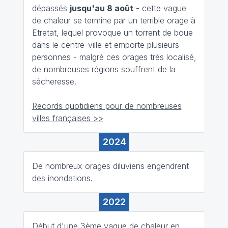
dépassés
jusqu'au 8 août
- cette vague
de chaleur se termine par un terrible orage à
Etretat, lequel provoque un torrent de boue
dans le centre-ville et emporte plusieurs
personnes - malgré ces orages très localisé,
de nombreuses régions souffrent de la
sécheresse.
Records quotidiens pour de nombreuses
villes françaises >>
2024
De nombreux orages diluviens engendrent
des inondations.
2022
Début d'une 3ème vague de chaleur en