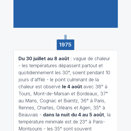
1975
Du 30 juillet au 8 août
: vague de chaleur
- les températures dépassent partout et
quotidiennement les 30°, soient pendant 10
jours d'affilé - le point culminant de la
chaleur est observé
le 4 août
avec 38° à
Tours, Mont-de-Marsan et Bordeaux, 37°
au Mans, Cognac et Biarritz, 36° à Paris,
Rennes, Chartes, Orléans et Agen, 35° à
Beauvais -
dans la nuit du 4 au 5 août
, la
température minimale est de 23° à Paris-
Montsouris - les 35° sont souvent