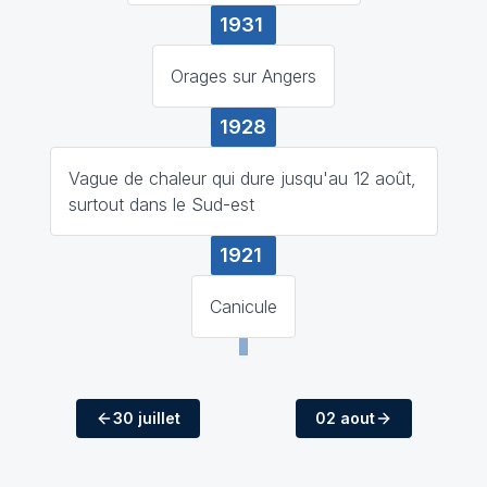
1931
Orages sur Angers
1928
Vague de chaleur qui dure jusqu'au 12 août,
surtout dans le Sud-est
1921
Canicule
30 juillet
02 aout