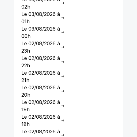
02h
Le 03/08/2026 à
01h
Le 03/08/2026 à
00h
Le 02/08/2026 à
23h
Le 02/08/2026 à
22h
Le 02/08/2026 à
21h
Le 02/08/2026 à
20h
Le 02/08/2026 à
19h
Le 02/08/2026 à
18h
Le 02/08/2026 à