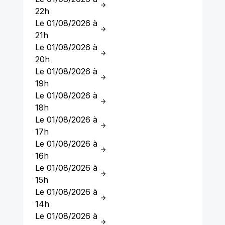
22h
Le 01/08/2026 à
21h
Le 01/08/2026 à
20h
Le 01/08/2026 à
19h
Le 01/08/2026 à
18h
Le 01/08/2026 à
17h
Le 01/08/2026 à
16h
Le 01/08/2026 à
15h
Le 01/08/2026 à
14h
Le 01/08/2026 à