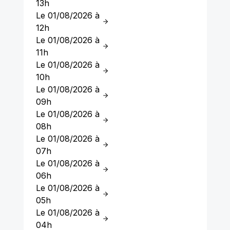
13h
Le 01/08/2026 à
12h
Le 01/08/2026 à
11h
Le 01/08/2026 à
10h
Le 01/08/2026 à
09h
Le 01/08/2026 à
08h
Le 01/08/2026 à
07h
Le 01/08/2026 à
06h
Le 01/08/2026 à
05h
Le 01/08/2026 à
04h