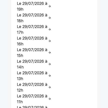
Le 29/07/2026 à
19h
Le 29/07/2026 à
18h
Le 29/07/2026 à
17h
Le 29/07/2026 à
16h
Le 29/07/2026 à
15h
Le 29/07/2026 à
14h
Le 29/07/2026 à
13h
Le 29/07/2026 à
12h
Le 29/07/2026 à
11h
Le 29/07/2026 à