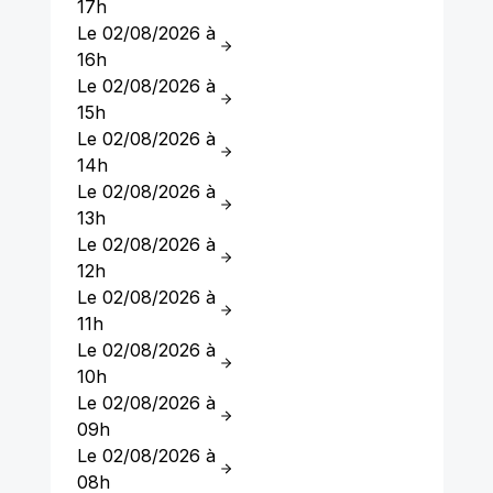
17h
Le 02/08/2026 à
16h
Le 02/08/2026 à
15h
Le 02/08/2026 à
14h
Le 02/08/2026 à
13h
Le 02/08/2026 à
12h
Le 02/08/2026 à
11h
Le 02/08/2026 à
10h
Le 02/08/2026 à
09h
Le 02/08/2026 à
08h