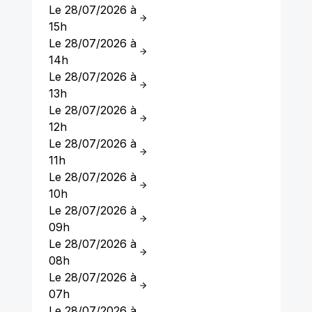
Le 28/07/2026 à
15h
Le 28/07/2026 à
14h
Le 28/07/2026 à
13h
Le 28/07/2026 à
12h
Le 28/07/2026 à
11h
Le 28/07/2026 à
10h
Le 28/07/2026 à
09h
Le 28/07/2026 à
08h
Le 28/07/2026 à
07h
Le 28/07/2026 à