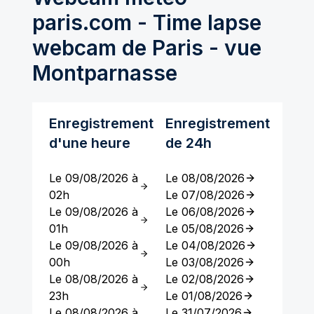
paris.com - Time lapse
webcam de Paris - vue
Montparnasse
Enregistrement
Enregistrement
d'une heure
de 24h
Le 09/08/2026 à
Le 08/08/2026
02h
Le 07/08/2026
Le 09/08/2026 à
Le 06/08/2026
01h
Le 05/08/2026
Le 09/08/2026 à
Le 04/08/2026
00h
Le 03/08/2026
Le 08/08/2026 à
Le 02/08/2026
23h
Le 01/08/2026
Le 08/08/2026 à
Le 31/07/2026