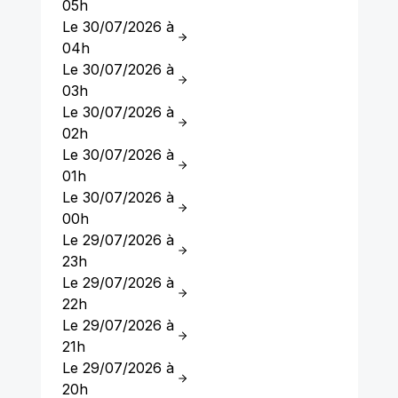
05h
Le 30/07/2026 à
04h
Le 30/07/2026 à
03h
Le 30/07/2026 à
02h
Le 30/07/2026 à
01h
Le 30/07/2026 à
00h
Le 29/07/2026 à
23h
Le 29/07/2026 à
22h
Le 29/07/2026 à
21h
Le 29/07/2026 à
20h