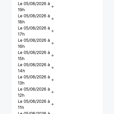
Le 05/08/2026 à
19h
Le 05/08/2026 à
18h
Le 05/08/2026 à
17h
Le 05/08/2026 à
16h
Le 05/08/2026 à
15h
Le 05/08/2026 à
14h
Le 05/08/2026 à
13h
Le 05/08/2026 à
12h
Le 05/08/2026 à
11h
Le 05/08/2026 à