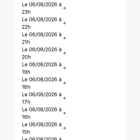
Le 06/08/2026 à
23h
Le 06/08/2026 à
22h
Le 06/08/2026 à
21h
Le 06/08/2026 à
20h
Le 06/08/2026 à
19h
Le 06/08/2026 à
18h
Le 06/08/2026 à
17h
Le 06/08/2026 à
16h
Le 06/08/2026 à
15h
Le 06/08/2026 à