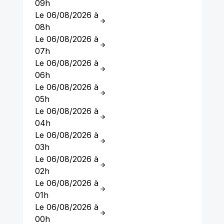
09h
Le 06/08/2026 à
08h
Le 06/08/2026 à
07h
Le 06/08/2026 à
06h
Le 06/08/2026 à
05h
Le 06/08/2026 à
04h
Le 06/08/2026 à
03h
Le 06/08/2026 à
02h
Le 06/08/2026 à
01h
Le 06/08/2026 à
00h