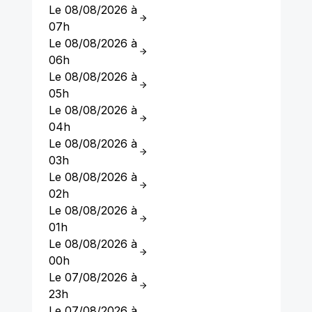
Le 08/08/2026 à
07h
Le 08/08/2026 à
06h
Le 08/08/2026 à
05h
Le 08/08/2026 à
04h
Le 08/08/2026 à
03h
Le 08/08/2026 à
02h
Le 08/08/2026 à
01h
Le 08/08/2026 à
00h
Le 07/08/2026 à
23h
Le 07/08/2026 à