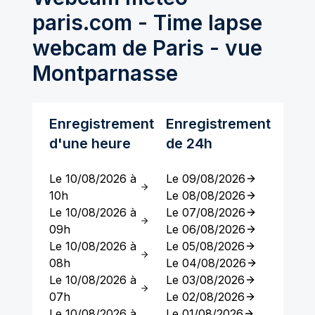
paris.com - Time lapse
webcam de Paris - vue
Montparnasse
Enregistrement
Enregistrement
d'une heure
de 24h
Le 10/08/2026 à
Le 09/08/2026
10h
Le 08/08/2026
Le 10/08/2026 à
Le 07/08/2026
09h
Le 06/08/2026
Le 10/08/2026 à
Le 05/08/2026
08h
Le 04/08/2026
Le 10/08/2026 à
Le 03/08/2026
07h
Le 02/08/2026
Le 10/08/2026 à
Le 01/08/2026