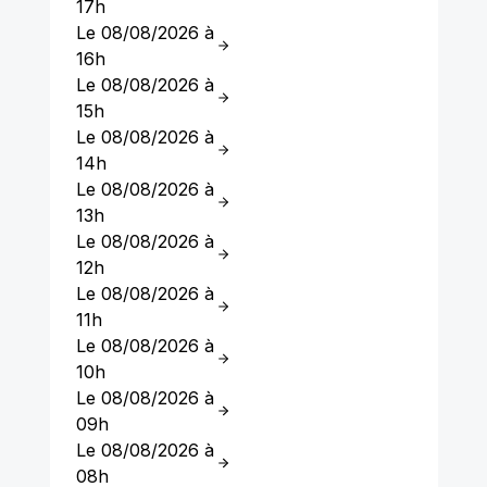
17h
Le 08/08/2026 à
16h
Le 08/08/2026 à
15h
Le 08/08/2026 à
14h
Le 08/08/2026 à
13h
Le 08/08/2026 à
12h
Le 08/08/2026 à
11h
Le 08/08/2026 à
10h
Le 08/08/2026 à
09h
Le 08/08/2026 à
08h