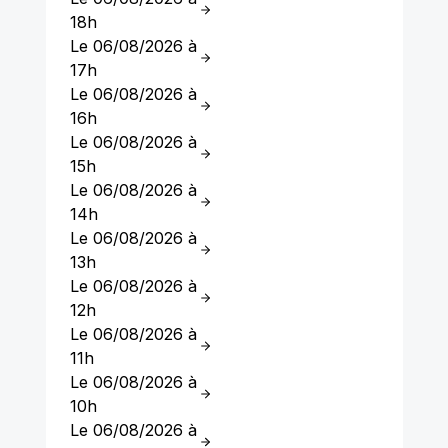
18h
Le 06/08/2026 à
17h
Le 06/08/2026 à
16h
Le 06/08/2026 à
15h
Le 06/08/2026 à
14h
Le 06/08/2026 à
13h
Le 06/08/2026 à
12h
Le 06/08/2026 à
11h
Le 06/08/2026 à
10h
Le 06/08/2026 à