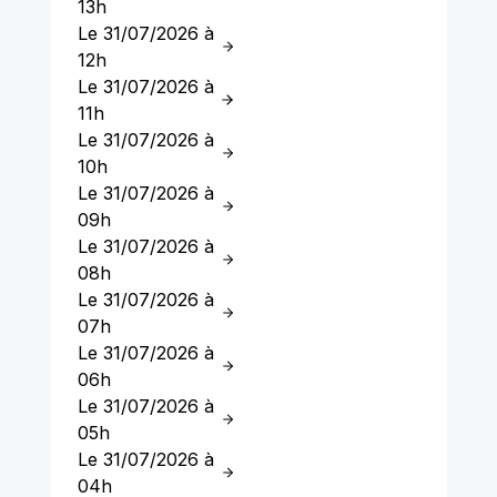
13h
Le 31/07/2026 à
12h
Le 31/07/2026 à
11h
Le 31/07/2026 à
10h
Le 31/07/2026 à
09h
Le 31/07/2026 à
08h
Le 31/07/2026 à
07h
Le 31/07/2026 à
06h
Le 31/07/2026 à
05h
Le 31/07/2026 à
04h