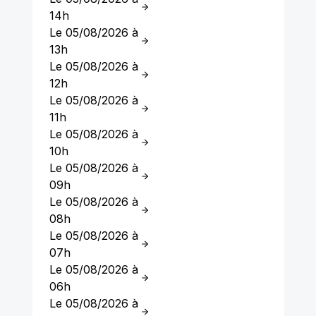
14h
Le 05/08/2026 à
13h
Le 05/08/2026 à
12h
Le 05/08/2026 à
11h
Le 05/08/2026 à
10h
Le 05/08/2026 à
09h
Le 05/08/2026 à
08h
Le 05/08/2026 à
07h
Le 05/08/2026 à
06h
Le 05/08/2026 à