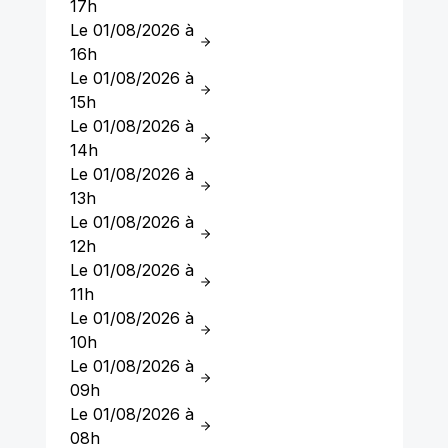
17h
Le 01/08/2026 à
16h
Le 01/08/2026 à
15h
Le 01/08/2026 à
14h
Le 01/08/2026 à
13h
Le 01/08/2026 à
12h
Le 01/08/2026 à
11h
Le 01/08/2026 à
10h
Le 01/08/2026 à
09h
Le 01/08/2026 à
08h