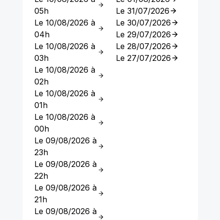
05h
Le 31/07/2026
Le 10/08/2026 à
Le 30/07/2026
04h
Le 29/07/2026
Le 10/08/2026 à
Le 28/07/2026
03h
Le 27/07/2026
Le 10/08/2026 à
02h
Le 10/08/2026 à
01h
Le 10/08/2026 à
00h
Le 09/08/2026 à
23h
Le 09/08/2026 à
22h
Le 09/08/2026 à
21h
Le 09/08/2026 à