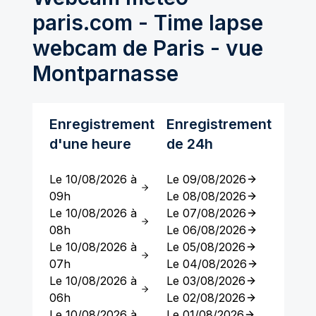
paris.com - Time lapse
webcam de Paris - vue
Montparnasse
Enregistrement
Enregistrement
d'une heure
de 24h
Le 10/08/2026 à
Le 09/08/2026
09h
Le 08/08/2026
Le 10/08/2026 à
Le 07/08/2026
08h
Le 06/08/2026
Le 10/08/2026 à
Le 05/08/2026
07h
Le 04/08/2026
Le 10/08/2026 à
Le 03/08/2026
06h
Le 02/08/2026
Le 10/08/2026 à
Le 01/08/2026