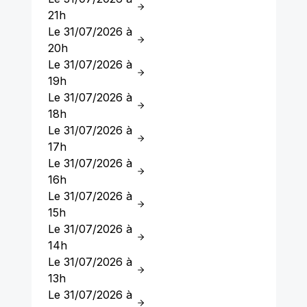
21h
Le 31/07/2026 à
20h
Le 31/07/2026 à
19h
Le 31/07/2026 à
18h
Le 31/07/2026 à
17h
Le 31/07/2026 à
16h
Le 31/07/2026 à
15h
Le 31/07/2026 à
14h
Le 31/07/2026 à
13h
Le 31/07/2026 à