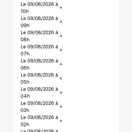
Le 09/08/2026 à
10h
Le 09/08/2026 à
09h
Le 09/08/2026 à
08h
Le 09/08/2026 à
07h
Le 09/08/2026 à
06h
Le 09/08/2026 à
05h
Le 09/08/2026 à
04h
Le 09/08/2026 à
03h
Le 09/08/2026 à
02h
Le 09/08/2026 à