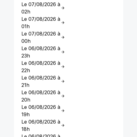
Le 07/08/2026 à
02h
Le 07/08/2026 à
01h
Le 07/08/2026 à
00h
Le 06/08/2026 à
23h
Le 06/08/2026 à
22h
Le 06/08/2026 à
21h
Le 06/08/2026 à
20h
Le 06/08/2026 à
19h
Le 06/08/2026 à
18h
Le 06/08/2026 à