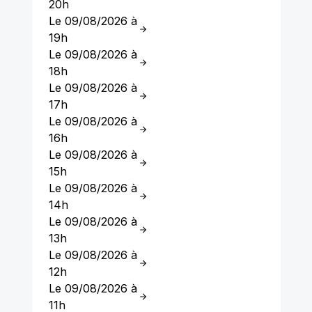
20h
Le 09/08/2026 à
19h
Le 09/08/2026 à
18h
Le 09/08/2026 à
17h
Le 09/08/2026 à
16h
Le 09/08/2026 à
15h
Le 09/08/2026 à
14h
Le 09/08/2026 à
13h
Le 09/08/2026 à
12h
Le 09/08/2026 à
11h