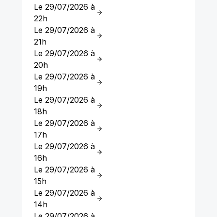
Le 29/07/2026 à
22h
Le 29/07/2026 à
21h
Le 29/07/2026 à
20h
Le 29/07/2026 à
19h
Le 29/07/2026 à
18h
Le 29/07/2026 à
17h
Le 29/07/2026 à
16h
Le 29/07/2026 à
15h
Le 29/07/2026 à
14h
Le 29/07/2026 à