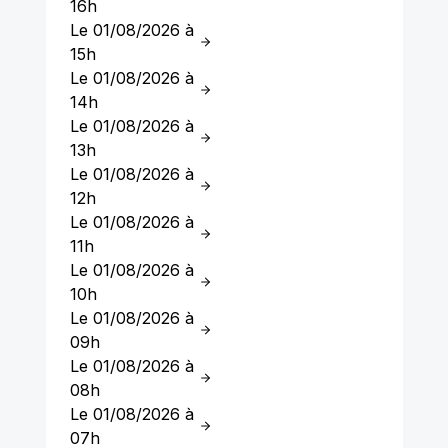
16h
Le 01/08/2026 à
15h
Le 01/08/2026 à
14h
Le 01/08/2026 à
13h
Le 01/08/2026 à
12h
Le 01/08/2026 à
11h
Le 01/08/2026 à
10h
Le 01/08/2026 à
09h
Le 01/08/2026 à
08h
Le 01/08/2026 à
07h