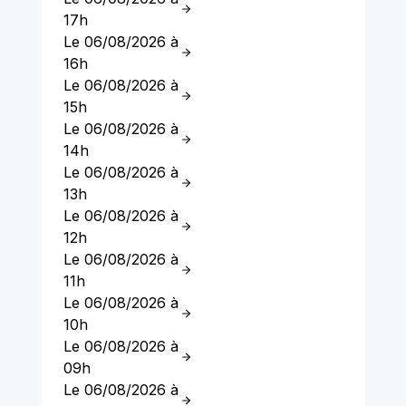
17h
Le 06/08/2026 à
16h
Le 06/08/2026 à
15h
Le 06/08/2026 à
14h
Le 06/08/2026 à
13h
Le 06/08/2026 à
12h
Le 06/08/2026 à
11h
Le 06/08/2026 à
10h
Le 06/08/2026 à
09h
Le 06/08/2026 à