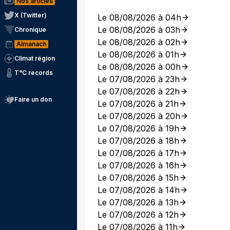
Nos articles
X (Twitter)
Le 08/08/2026 à 04h
Le 08/08/2026 à 03h
Chronique
Le 08/08/2026 à 02h
Almanach
Le 08/08/2026 à 01h
Climat région
Le 08/08/2026 à 00h
T°C records
Le 07/08/2026 à 23h
Le 07/08/2026 à 22h
Faire un don
Le 07/08/2026 à 21h
Le 07/08/2026 à 20h
Le 07/08/2026 à 19h
Le 07/08/2026 à 18h
Le 07/08/2026 à 17h
Le 07/08/2026 à 16h
Le 07/08/2026 à 15h
Le 07/08/2026 à 14h
Le 07/08/2026 à 13h
Le 07/08/2026 à 12h
Le 07/08/2026 à 11h