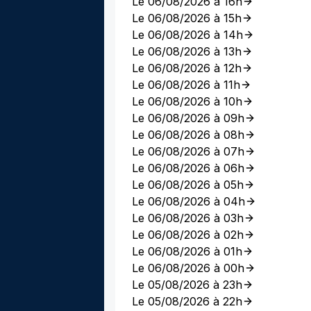
Le 06/08/2026 à 16h
Le 06/08/2026 à 15h
Le 06/08/2026 à 14h
Le 06/08/2026 à 13h
Le 06/08/2026 à 12h
Le 06/08/2026 à 11h
Le 06/08/2026 à 10h
Le 06/08/2026 à 09h
Le 06/08/2026 à 08h
Le 06/08/2026 à 07h
Le 06/08/2026 à 06h
Le 06/08/2026 à 05h
Le 06/08/2026 à 04h
Le 06/08/2026 à 03h
Le 06/08/2026 à 02h
Le 06/08/2026 à 01h
Le 06/08/2026 à 00h
Le 05/08/2026 à 23h
Le 05/08/2026 à 22h