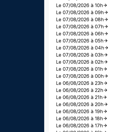
Le 07/08/2026 à 10h
Le 07/08/2026 à 09h
Le 07/08/2026 à 08h
Le 07/08/2026 à 07h
Le 07/08/2026 à 06h
Le 07/08/2026 à 05h
Le 07/08/2026 à 04h
Le 07/08/2026 à 03h
Le 07/08/2026 à 02h
Le 07/08/2026 à 01h
Le 07/08/2026 à 00h
Le 06/08/2026 à 23h
Le 06/08/2026 à 22h
Le 06/08/2026 à 21h
Le 06/08/2026 à 20h
Le 06/08/2026 à 19h
Le 06/08/2026 à 18h
Le 06/08/2026 à 17h