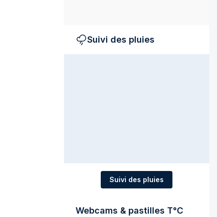
Suivi des pluies
Suivi des pluies
Webcams & pastilles T°C