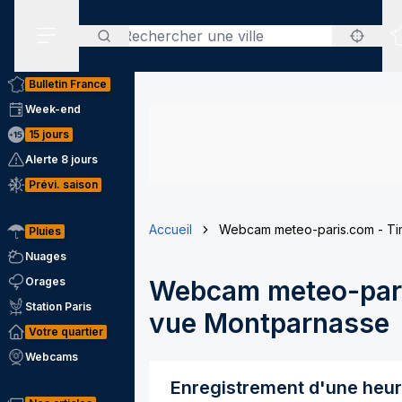
Rechercher
Menu secondaire
Bulletin France
Week-end
15 jours
Alerte 8 jours
Prévi. saison
Accueil
Webcam meteo-paris.com - Ti
Pluies
Nuages
Orages
Webcam meteo-pari
Station Paris
vue Montparnasse
Votre quartier
Webcams
Enregistrement d'une heu