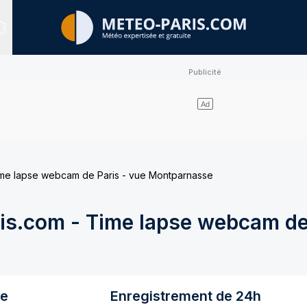
Sites expertisés
me lapse webcam de Paris - vue Montparnasse
s.com - Time lapse webcam de 
re
Enregistrement de 24h