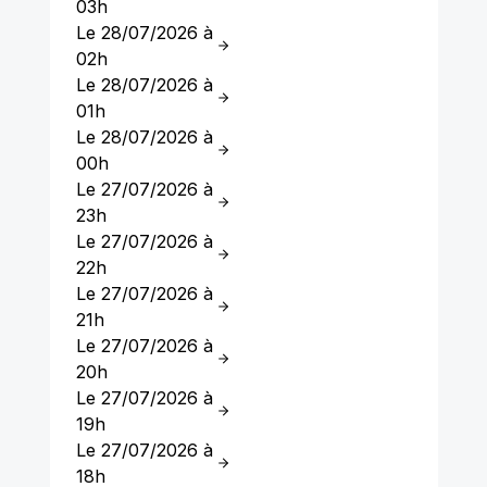
03h
Le 28/07/2026 à
02h
Le 28/07/2026 à
01h
Le 28/07/2026 à
00h
Le 27/07/2026 à
23h
Le 27/07/2026 à
22h
Le 27/07/2026 à
21h
Le 27/07/2026 à
20h
Le 27/07/2026 à
19h
Le 27/07/2026 à
18h