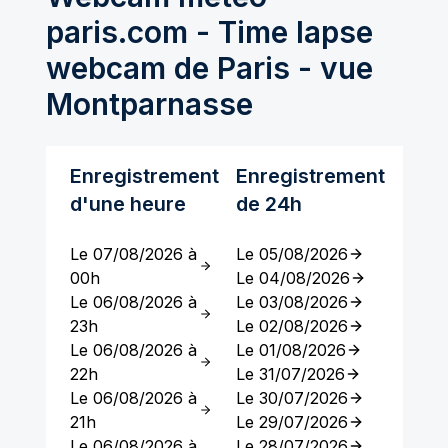
paris.com - Time lapse
webcam de Paris - vue
Montparnasse
Enregistrement
Enregistrement
d'une heure
de 24h
Le 07/08/2026 à
Le 05/08/2026
00h
Le 04/08/2026
Le 06/08/2026 à
Le 03/08/2026
23h
Le 02/08/2026
Le 06/08/2026 à
Le 01/08/2026
22h
Le 31/07/2026
Le 06/08/2026 à
Le 30/07/2026
21h
Le 29/07/2026
Le 06/08/2026 à
Le 28/07/2026