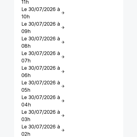
11h
Le 30/07/2026 à
10h
Le 30/07/2026 à
09h
Le 30/07/2026 à
08h
Le 30/07/2026 à
07h
Le 30/07/2026 à
06h
Le 30/07/2026 à
05h
Le 30/07/2026 à
04h
Le 30/07/2026 à
03h
Le 30/07/2026 à
02h