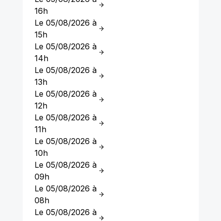
16h
Le 05/08/2026 à
15h
Le 05/08/2026 à
14h
Le 05/08/2026 à
13h
Le 05/08/2026 à
12h
Le 05/08/2026 à
11h
Le 05/08/2026 à
10h
Le 05/08/2026 à
09h
Le 05/08/2026 à
08h
Le 05/08/2026 à