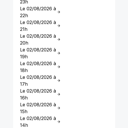
23h
Le 02/08/2026 à
22h
Le 02/08/2026 à
21h
Le 02/08/2026 à
20h
Le 02/08/2026 à
19h
Le 02/08/2026 à
18h
Le 02/08/2026 à
17h
Le 02/08/2026 à
16h
Le 02/08/2026 à
15h
Le 02/08/2026 à
14h