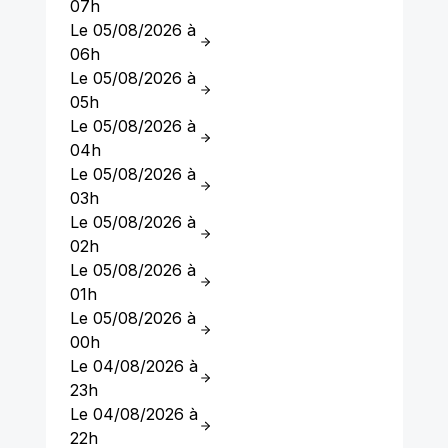
07h
Le 05/08/2026 à
06h
Le 05/08/2026 à
05h
Le 05/08/2026 à
04h
Le 05/08/2026 à
03h
Le 05/08/2026 à
02h
Le 05/08/2026 à
01h
Le 05/08/2026 à
00h
Le 04/08/2026 à
23h
Le 04/08/2026 à
22h