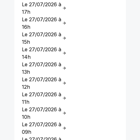
Le 27/07/2026 à
17h
Le 27/07/2026 à
16h
Le 27/07/2026 à
15h
Le 27/07/2026 à
14h
Le 27/07/2026 à
13h
Le 27/07/2026 à
12h
Le 27/07/2026 à
11h
Le 27/07/2026 à
10h
Le 27/07/2026 à
09h
Le 27/07/2026 à