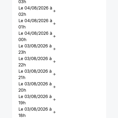
03h
Le 04/08/2026 à
02h
Le 04/08/2026 à
01h
Le 04/08/2026 à
00h
Le 03/08/2026 à
23h
Le 03/08/2026 à
22h
Le 03/08/2026 à
21h
Le 03/08/2026 à
20h
Le 03/08/2026 à
19h
Le 03/08/2026 à
18h