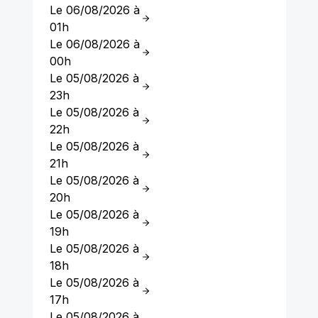
Le 06/08/2026 à
01h
Le 06/08/2026 à
00h
Le 05/08/2026 à
23h
Le 05/08/2026 à
22h
Le 05/08/2026 à
21h
Le 05/08/2026 à
20h
Le 05/08/2026 à
19h
Le 05/08/2026 à
18h
Le 05/08/2026 à
17h
Le 05/08/2026 à