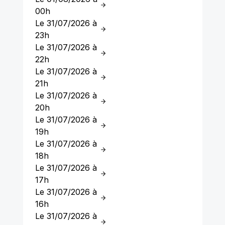
00h
Le 31/07/2026 à
23h
Le 31/07/2026 à
22h
Le 31/07/2026 à
21h
Le 31/07/2026 à
20h
Le 31/07/2026 à
19h
Le 31/07/2026 à
18h
Le 31/07/2026 à
17h
Le 31/07/2026 à
16h
Le 31/07/2026 à