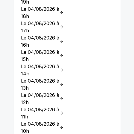
19h
Le 04/08/2026 à
18h
Le 04/08/2026 à
17h
Le 04/08/2026 à
16h
Le 04/08/2026 à
15h
Le 04/08/2026 à
14h
Le 04/08/2026 à
13h
Le 04/08/2026 à
12h
Le 04/08/2026 à
11h
Le 04/08/2026 à
10h