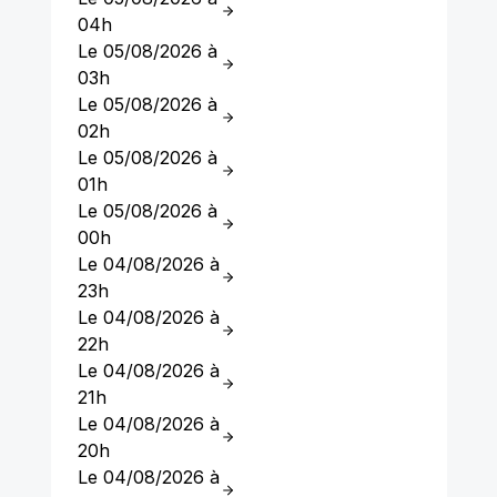
04h
Le 05/08/2026 à
03h
Le 05/08/2026 à
02h
Le 05/08/2026 à
01h
Le 05/08/2026 à
00h
Le 04/08/2026 à
23h
Le 04/08/2026 à
22h
Le 04/08/2026 à
21h
Le 04/08/2026 à
20h
Le 04/08/2026 à