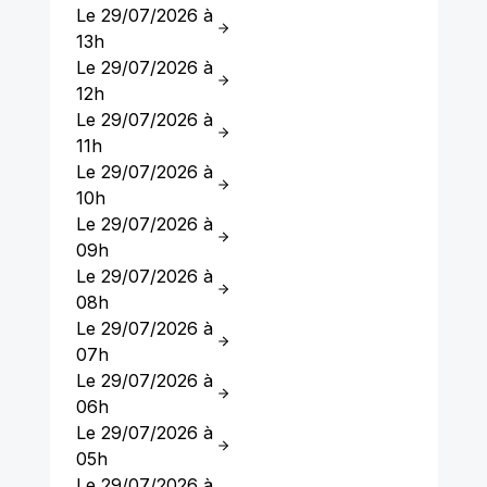
Le 29/07/2026 à
13h
Le 29/07/2026 à
12h
Le 29/07/2026 à
11h
Le 29/07/2026 à
10h
Le 29/07/2026 à
09h
Le 29/07/2026 à
08h
Le 29/07/2026 à
07h
Le 29/07/2026 à
06h
Le 29/07/2026 à
05h
Le 29/07/2026 à