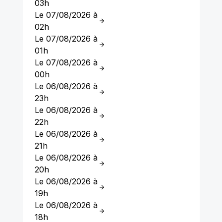
03h
Le 07/08/2026 à
02h
Le 07/08/2026 à
01h
Le 07/08/2026 à
00h
Le 06/08/2026 à
23h
Le 06/08/2026 à
22h
Le 06/08/2026 à
21h
Le 06/08/2026 à
20h
Le 06/08/2026 à
19h
Le 06/08/2026 à
18h