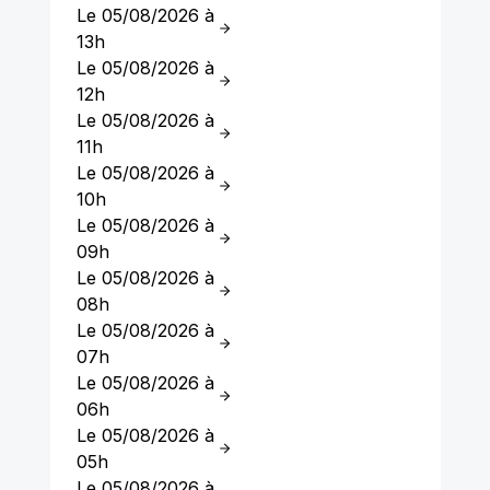
Le 05/08/2026 à
13h
Le 05/08/2026 à
12h
Le 05/08/2026 à
11h
Le 05/08/2026 à
10h
Le 05/08/2026 à
09h
Le 05/08/2026 à
08h
Le 05/08/2026 à
07h
Le 05/08/2026 à
06h
Le 05/08/2026 à
05h
Le 05/08/2026 à