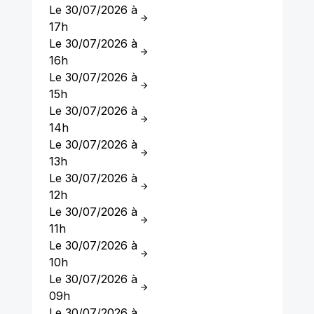
Le 30/07/2026 à
17h
Le 30/07/2026 à
16h
Le 30/07/2026 à
15h
Le 30/07/2026 à
14h
Le 30/07/2026 à
13h
Le 30/07/2026 à
12h
Le 30/07/2026 à
11h
Le 30/07/2026 à
10h
Le 30/07/2026 à
09h
Le 30/07/2026 à