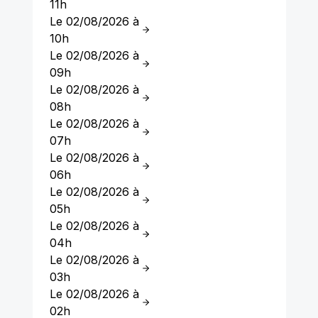
11h
Le 02/08/2026 à
10h
Le 02/08/2026 à
09h
Le 02/08/2026 à
08h
Le 02/08/2026 à
07h
Le 02/08/2026 à
06h
Le 02/08/2026 à
05h
Le 02/08/2026 à
04h
Le 02/08/2026 à
03h
Le 02/08/2026 à
02h