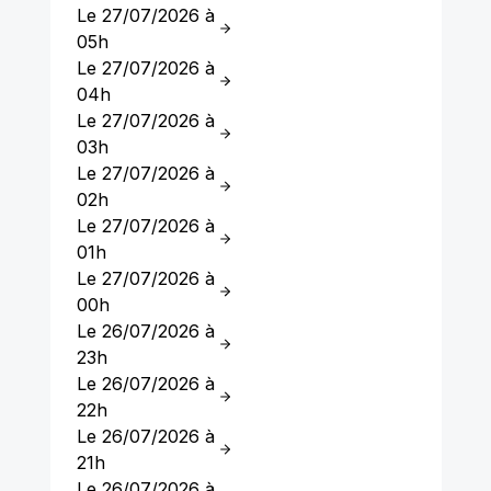
Le 27/07/2026 à
05h
Le 27/07/2026 à
04h
Le 27/07/2026 à
03h
Le 27/07/2026 à
02h
Le 27/07/2026 à
01h
Le 27/07/2026 à
00h
Le 26/07/2026 à
23h
Le 26/07/2026 à
22h
Le 26/07/2026 à
21h
Le 26/07/2026 à