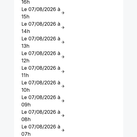
16h
Le 07/08/2026 à
15h
Le 07/08/2026 à
14h
Le 07/08/2026 à
13h
Le 07/08/2026 à
12h
Le 07/08/2026 à
11h
Le 07/08/2026 à
10h
Le 07/08/2026 à
09h
Le 07/08/2026 à
08h
Le 07/08/2026 à
07h