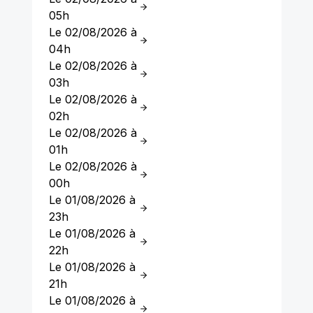
05h
Le 02/08/2026 à
04h
Le 02/08/2026 à
03h
Le 02/08/2026 à
02h
Le 02/08/2026 à
01h
Le 02/08/2026 à
00h
Le 01/08/2026 à
23h
Le 01/08/2026 à
22h
Le 01/08/2026 à
21h
Le 01/08/2026 à