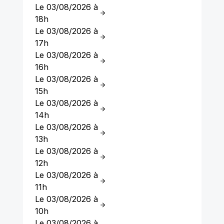
Le 03/08/2026 à
18h
Le 03/08/2026 à
17h
Le 03/08/2026 à
16h
Le 03/08/2026 à
15h
Le 03/08/2026 à
14h
Le 03/08/2026 à
13h
Le 03/08/2026 à
12h
Le 03/08/2026 à
11h
Le 03/08/2026 à
10h
Le 03/08/2026 à