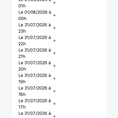
01h
Le 01/08/2026 à
00h
Le 31/07/2026 à
23h
Le 31/07/2026 à
22h
Le 31/07/2026 à
21h
Le 31/07/2026 à
20h
Le 31/07/2026 à
19h
Le 31/07/2026 à
18h
Le 31/07/2026 à
17h
Le 31/07/2026 à