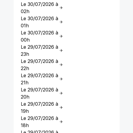
Le 30/07/2026 à
02h
Le 30/07/2026 à
01h
Le 30/07/2026 à
00h
Le 29/07/2026 à
23h
Le 29/07/2026 à
22h
Le 29/07/2026 à
21h
Le 29/07/2026 à
20h
Le 29/07/2026 à
19h
Le 29/07/2026 à
18h
Le 29/07/2026 à