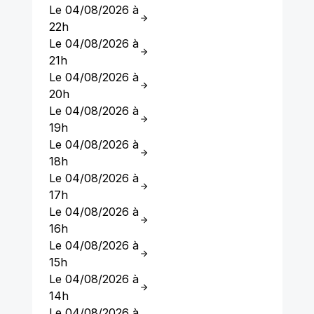
Le 04/08/2026 à
22h
Le 04/08/2026 à
21h
Le 04/08/2026 à
20h
Le 04/08/2026 à
19h
Le 04/08/2026 à
18h
Le 04/08/2026 à
17h
Le 04/08/2026 à
16h
Le 04/08/2026 à
15h
Le 04/08/2026 à
14h
Le 04/08/2026 à