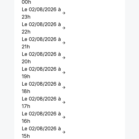
00h
Le 02/08/2026 à
23h
Le 02/08/2026 à
22h
Le 02/08/2026 à
21h
Le 02/08/2026 à
20h
Le 02/08/2026 à
19h
Le 02/08/2026 à
18h
Le 02/08/2026 à
17h
Le 02/08/2026 à
16h
Le 02/08/2026 à
15h