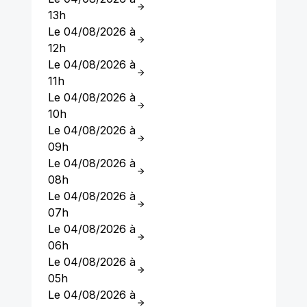
13h
Le 04/08/2026 à
12h
Le 04/08/2026 à
11h
Le 04/08/2026 à
10h
Le 04/08/2026 à
09h
Le 04/08/2026 à
08h
Le 04/08/2026 à
07h
Le 04/08/2026 à
06h
Le 04/08/2026 à
05h
Le 04/08/2026 à