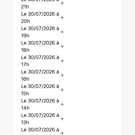
21h
Le 30/07/2026 à
20h
Le 30/07/2026 à
19h
Le 30/07/2026 à
18h
Le 30/07/2026 à
17h
Le 30/07/2026 à
16h
Le 30/07/2026 à
15h
Le 30/07/2026 à
14h
Le 30/07/2026 à
13h
Le 30/07/2026 à