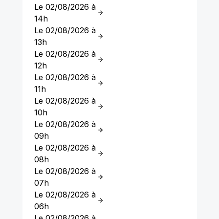
Le 02/08/2026 à
14h
Le 02/08/2026 à
13h
Le 02/08/2026 à
12h
Le 02/08/2026 à
11h
Le 02/08/2026 à
10h
Le 02/08/2026 à
09h
Le 02/08/2026 à
08h
Le 02/08/2026 à
07h
Le 02/08/2026 à
06h
Le 02/08/2026 à