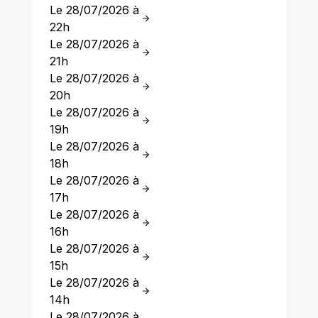
Le 28/07/2026 à
22h
Le 28/07/2026 à
21h
Le 28/07/2026 à
20h
Le 28/07/2026 à
19h
Le 28/07/2026 à
18h
Le 28/07/2026 à
17h
Le 28/07/2026 à
16h
Le 28/07/2026 à
15h
Le 28/07/2026 à
14h
Le 28/07/2026 à