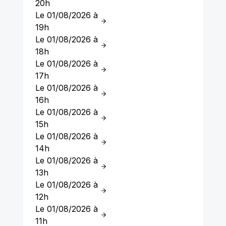
20h
Le 01/08/2026 à
19h
Le 01/08/2026 à
18h
Le 01/08/2026 à
17h
Le 01/08/2026 à
16h
Le 01/08/2026 à
15h
Le 01/08/2026 à
14h
Le 01/08/2026 à
13h
Le 01/08/2026 à
12h
Le 01/08/2026 à
11h