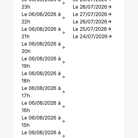
23h
Le 28/07/2026
Le 06/08/2026 à
Le 27/07/2026
22h
Le 26/07/2026
Le 06/08/2026 à
Le 25/07/2026
21h
Le 24/07/2026
Le 06/08/2026 à
20h
Le 06/08/2026 à
19h
Le 06/08/2026 à
18h
Le 06/08/2026 à
17h
Le 06/08/2026 à
16h
Le 06/08/2026 à
15h
Le 06/08/2026 à