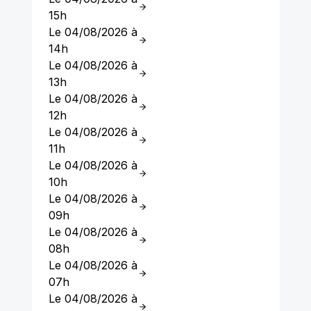
15h
Le 04/08/2026 à
14h
Le 04/08/2026 à
13h
Le 04/08/2026 à
12h
Le 04/08/2026 à
11h
Le 04/08/2026 à
10h
Le 04/08/2026 à
09h
Le 04/08/2026 à
08h
Le 04/08/2026 à
07h
Le 04/08/2026 à