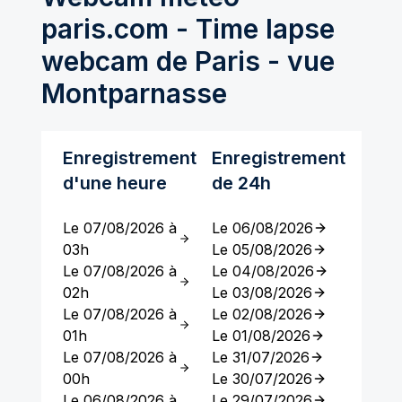
paris.com - Time lapse
webcam de Paris - vue
Montparnasse
Enregistrement
Enregistrement
d'une heure
de 24h
Le 07/08/2026 à
Le 06/08/2026
03h
Le 05/08/2026
Le 07/08/2026 à
Le 04/08/2026
02h
Le 03/08/2026
Le 07/08/2026 à
Le 02/08/2026
01h
Le 01/08/2026
Le 07/08/2026 à
Le 31/07/2026
00h
Le 30/07/2026
Le 06/08/2026 à
Le 29/07/2026