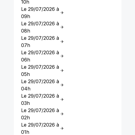
10h
Le 29/07/2026 à
09h
Le 29/07/2026 à
08h
Le 29/07/2026 à
07h
Le 29/07/2026 à
06h
Le 29/07/2026 à
05h
Le 29/07/2026 à
04h
Le 29/07/2026 à
03h
Le 29/07/2026 à
02h
Le 29/07/2026 à
01h