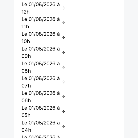
Le 01/08/2026 à
12h
Le 01/08/2026 à
11h
Le 01/08/2026 à
10h
Le 01/08/2026 à
09h
Le 01/08/2026 à
08h
Le 01/08/2026 à
07h
Le 01/08/2026 à
06h
Le 01/08/2026 à
05h
Le 01/08/2026 à
04h
Le 01/08/2026 à