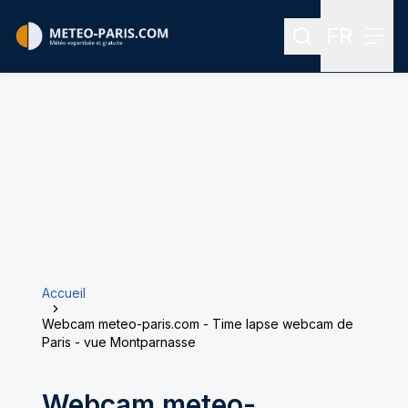
FR
Rechercher
Menu
Menu des
Accueil
Webcam meteo-paris.com - Time lapse webcam de
Paris - vue Montparnasse
Webcam meteo-