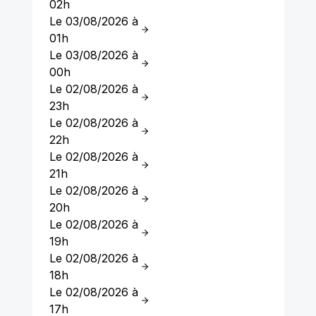
02h
Le 03/08/2026 à
01h
Le 03/08/2026 à
00h
Le 02/08/2026 à
23h
Le 02/08/2026 à
22h
Le 02/08/2026 à
21h
Le 02/08/2026 à
20h
Le 02/08/2026 à
19h
Le 02/08/2026 à
18h
Le 02/08/2026 à
17h