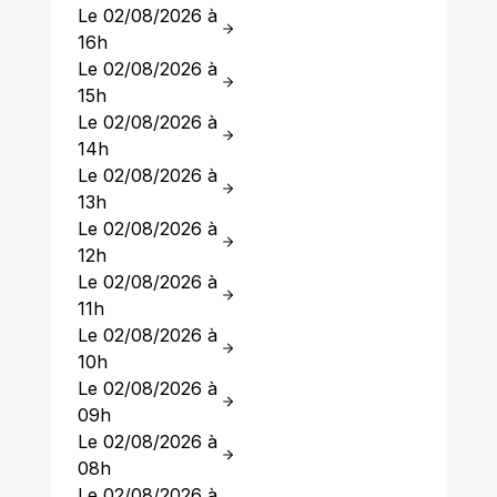
Le 02/08/2026 à
16h
Le 02/08/2026 à
15h
Le 02/08/2026 à
14h
Le 02/08/2026 à
13h
Le 02/08/2026 à
12h
Le 02/08/2026 à
11h
Le 02/08/2026 à
10h
Le 02/08/2026 à
09h
Le 02/08/2026 à
08h
Le 02/08/2026 à