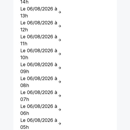
14h
Le 06/08/2026 à
13h
Le 06/08/2026 à
12h
Le 06/08/2026 à
11h
Le 06/08/2026 à
10h
Le 06/08/2026 à
09h
Le 06/08/2026 à
08h
Le 06/08/2026 à
07h
Le 06/08/2026 à
06h
Le 06/08/2026 à
05h