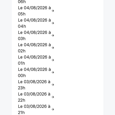
06h
Le 04/08/2026 à
05h
Le 04/08/2026 à
04h
Le 04/08/2026 à
03h
Le 04/08/2026 à
02h
Le 04/08/2026 à
01h
Le 04/08/2026 à
00h
Le 03/08/2026 à
23h
Le 03/08/2026 à
22h
Le 03/08/2026 à
21h