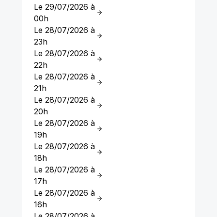
Le 29/07/2026 à
00h
Le 28/07/2026 à
23h
Le 28/07/2026 à
22h
Le 28/07/2026 à
21h
Le 28/07/2026 à
20h
Le 28/07/2026 à
19h
Le 28/07/2026 à
18h
Le 28/07/2026 à
17h
Le 28/07/2026 à
16h
Le 28/07/2026 à