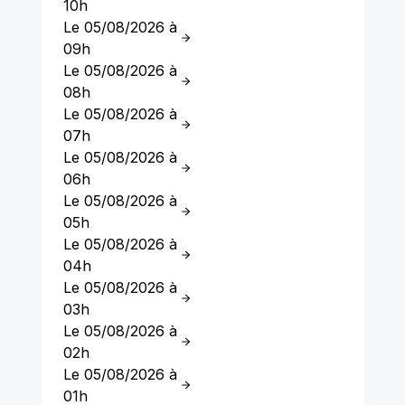
10h
Le 05/08/2026 à
09h
Le 05/08/2026 à
08h
Le 05/08/2026 à
07h
Le 05/08/2026 à
06h
Le 05/08/2026 à
05h
Le 05/08/2026 à
04h
Le 05/08/2026 à
03h
Le 05/08/2026 à
02h
Le 05/08/2026 à
01h