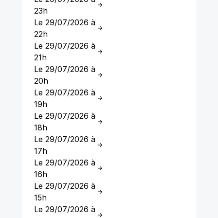
23h
Le 29/07/2026 à
22h
Le 29/07/2026 à
21h
Le 29/07/2026 à
20h
Le 29/07/2026 à
19h
Le 29/07/2026 à
18h
Le 29/07/2026 à
17h
Le 29/07/2026 à
16h
Le 29/07/2026 à
15h
Le 29/07/2026 à