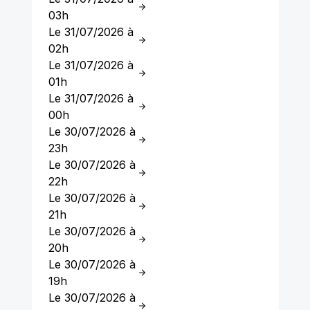
03h
Le 31/07/2026 à
02h
Le 31/07/2026 à
01h
Le 31/07/2026 à
00h
Le 30/07/2026 à
23h
Le 30/07/2026 à
22h
Le 30/07/2026 à
21h
Le 30/07/2026 à
20h
Le 30/07/2026 à
19h
Le 30/07/2026 à