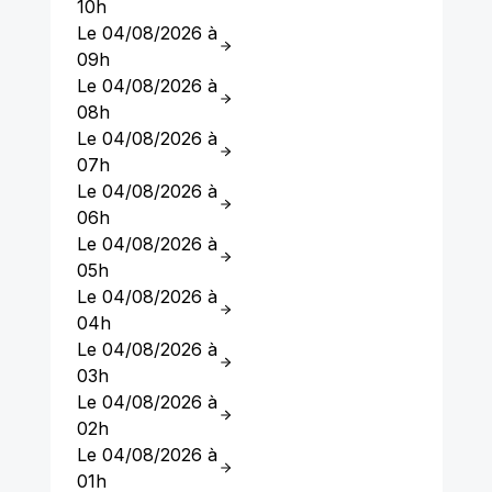
10h
Le 04/08/2026 à
09h
Le 04/08/2026 à
08h
Le 04/08/2026 à
07h
Le 04/08/2026 à
06h
Le 04/08/2026 à
05h
Le 04/08/2026 à
04h
Le 04/08/2026 à
03h
Le 04/08/2026 à
02h
Le 04/08/2026 à
01h