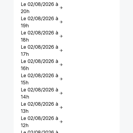
Le 02/08/2026 à
20h
Le 02/08/2026 à
19h
Le 02/08/2026 à
18h
Le 02/08/2026 à
17h
Le 02/08/2026 à
16h
Le 02/08/2026 à
15h
Le 02/08/2026 à
14h
Le 02/08/2026 à
13h
Le 02/08/2026 à
12h
Le 02/08/2026 à