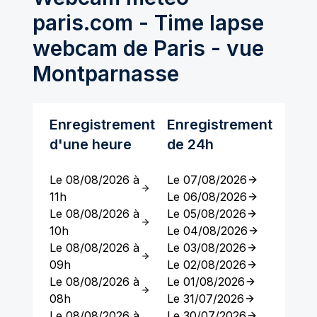
paris.com - Time lapse
webcam de Paris - vue
Montparnasse
Enregistrement
Enregistrement
d'une heure
de 24h
Le 08/08/2026 à
Le 07/08/2026
11h
Le 06/08/2026
Le 08/08/2026 à
Le 05/08/2026
10h
Le 04/08/2026
Le 08/08/2026 à
Le 03/08/2026
09h
Le 02/08/2026
Le 08/08/2026 à
Le 01/08/2026
08h
Le 31/07/2026
Le 08/08/2026 à
Le 30/07/2026