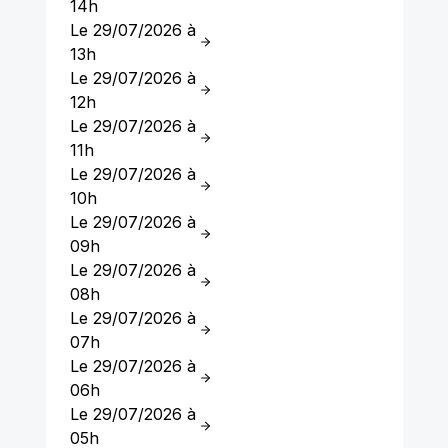
14h
Le 29/07/2026 à
13h
Le 29/07/2026 à
12h
Le 29/07/2026 à
11h
Le 29/07/2026 à
10h
Le 29/07/2026 à
09h
Le 29/07/2026 à
08h
Le 29/07/2026 à
07h
Le 29/07/2026 à
06h
Le 29/07/2026 à
05h