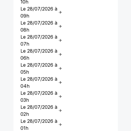
10h
Le 28/07/2026 à
09h
Le 28/07/2026 à
08h
Le 28/07/2026 à
07h
Le 28/07/2026 à
06h
Le 28/07/2026 à
05h
Le 28/07/2026 à
04h
Le 28/07/2026 à
03h
Le 28/07/2026 à
02h
Le 28/07/2026 à
01h