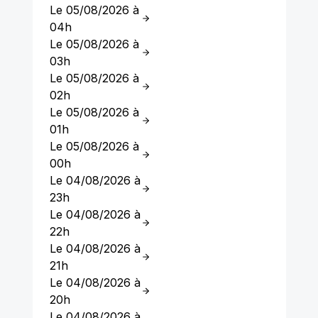
Le 05/08/2026 à
04h
Le 05/08/2026 à
03h
Le 05/08/2026 à
02h
Le 05/08/2026 à
01h
Le 05/08/2026 à
00h
Le 04/08/2026 à
23h
Le 04/08/2026 à
22h
Le 04/08/2026 à
21h
Le 04/08/2026 à
20h
Le 04/08/2026 à