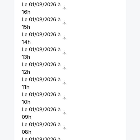
Le 01/08/2026 à
16h
Le 01/08/2026 à
15h
Le 01/08/2026 à
14h
Le 01/08/2026 à
13h
Le 01/08/2026 à
12h
Le 01/08/2026 à
11h
Le 01/08/2026 à
10h
Le 01/08/2026 à
09h
Le 01/08/2026 à
08h
Le 01/08/2026 à