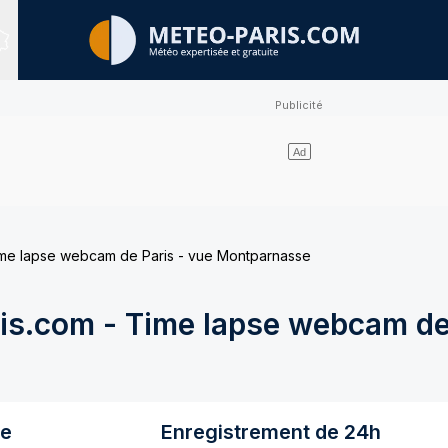
Sites expertisés
me lapse webcam de Paris - vue Montparnasse
s.com - Time lapse webcam de 
re
Enregistrement de 24h