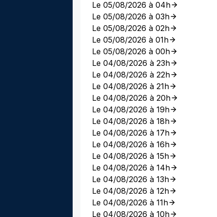
Le 05/08/2026 à 04h
Le 05/08/2026 à 03h
Le 05/08/2026 à 02h
Le 05/08/2026 à 01h
Le 05/08/2026 à 00h
Le 04/08/2026 à 23h
Le 04/08/2026 à 22h
Le 04/08/2026 à 21h
Le 04/08/2026 à 20h
Le 04/08/2026 à 19h
Le 04/08/2026 à 18h
Le 04/08/2026 à 17h
Le 04/08/2026 à 16h
Le 04/08/2026 à 15h
Le 04/08/2026 à 14h
Le 04/08/2026 à 13h
Le 04/08/2026 à 12h
Le 04/08/2026 à 11h
Le 04/08/2026 à 10h