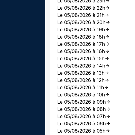
Le 05/08/2026 à 23h
Le 05/08/2026 à 22h
Le 05/08/2026 à 21h
Le 05/08/2026 à 20h
Le 05/08/2026 à 19h
Le 05/08/2026 à 18h
Le 05/08/2026 à 17h
Le 05/08/2026 à 16h
Le 05/08/2026 à 15h
Le 05/08/2026 à 14h
Le 05/08/2026 à 13h
Le 05/08/2026 à 12h
Le 05/08/2026 à 11h
Le 05/08/2026 à 10h
Le 05/08/2026 à 09h
Le 05/08/2026 à 08h
Le 05/08/2026 à 07h
Le 05/08/2026 à 06h
Le 05/08/2026 à 05h