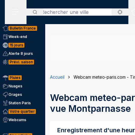
Rechercher
Menu secondaire
Bulletin France
Week-end
15 jours
Alerte 8 jours
Prévi. saison
Accueil
Webcam meteo-paris.com - Ti
Pluies
Nuages
Orages
Webcam meteo-pari
Station Paris
vue Montparnasse
Votre quartier
Webcams
Enregistrement d'une heu