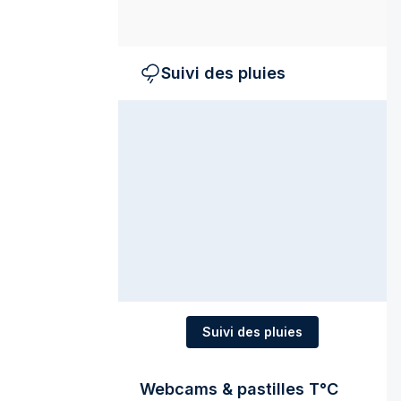
Suivi des pluies
Suivi des pluies
Webcams & pastilles T°C