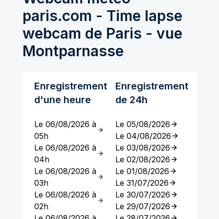
paris.com - Time lapse
webcam de Paris - vue
Montparnasse
Enregistrement
Enregistrement
d'une heure
de 24h
Le 06/08/2026 à
Le 05/08/2026
05h
Le 04/08/2026
Le 06/08/2026 à
Le 03/08/2026
04h
Le 02/08/2026
Le 06/08/2026 à
Le 01/08/2026
03h
Le 31/07/2026
Le 06/08/2026 à
Le 30/07/2026
02h
Le 29/07/2026
Le 06/08/2026 à
Le 28/07/2026