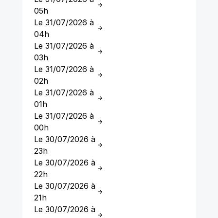
05h
Le 31/07/2026 à
04h
Le 31/07/2026 à
03h
Le 31/07/2026 à
02h
Le 31/07/2026 à
01h
Le 31/07/2026 à
00h
Le 30/07/2026 à
23h
Le 30/07/2026 à
22h
Le 30/07/2026 à
21h
Le 30/07/2026 à