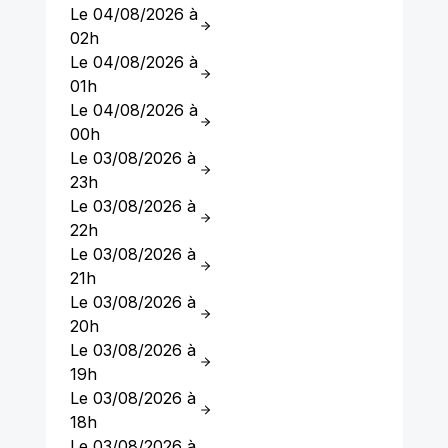
Le 04/08/2026 à
02h
Le 04/08/2026 à
01h
Le 04/08/2026 à
00h
Le 03/08/2026 à
23h
Le 03/08/2026 à
22h
Le 03/08/2026 à
21h
Le 03/08/2026 à
20h
Le 03/08/2026 à
19h
Le 03/08/2026 à
18h
Le 03/08/2026 à