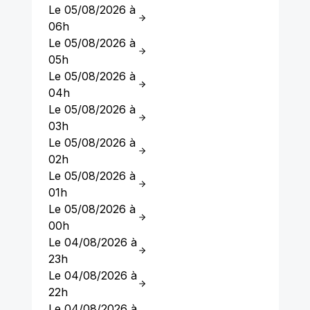
Le 05/08/2026 à
06h
Le 05/08/2026 à
05h
Le 05/08/2026 à
04h
Le 05/08/2026 à
03h
Le 05/08/2026 à
02h
Le 05/08/2026 à
01h
Le 05/08/2026 à
00h
Le 04/08/2026 à
23h
Le 04/08/2026 à
22h
Le 04/08/2026 à