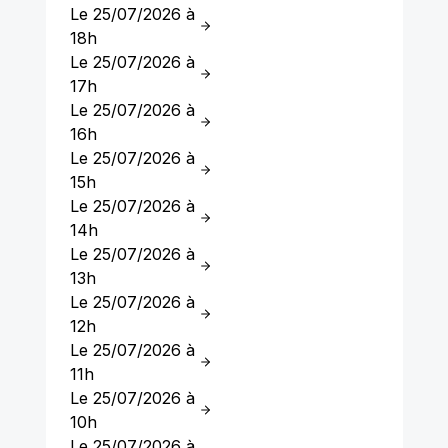
Le 25/07/2026 à
18h
Le 25/07/2026 à
17h
Le 25/07/2026 à
16h
Le 25/07/2026 à
15h
Le 25/07/2026 à
14h
Le 25/07/2026 à
13h
Le 25/07/2026 à
12h
Le 25/07/2026 à
11h
Le 25/07/2026 à
10h
Le 25/07/2026 à