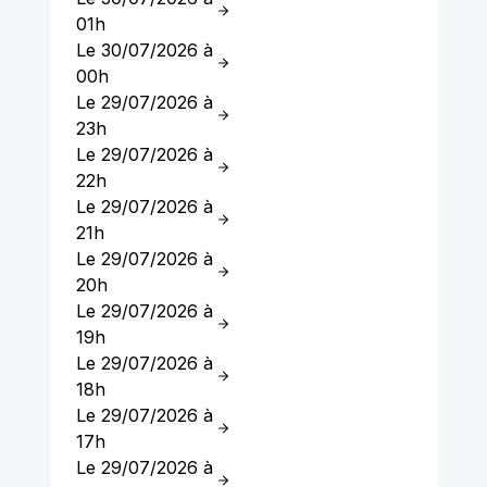
01h
Le 30/07/2026 à
00h
Le 29/07/2026 à
23h
Le 29/07/2026 à
22h
Le 29/07/2026 à
21h
Le 29/07/2026 à
20h
Le 29/07/2026 à
19h
Le 29/07/2026 à
18h
Le 29/07/2026 à
17h
Le 29/07/2026 à