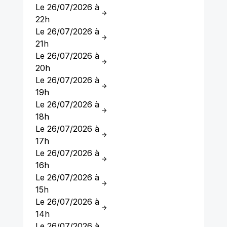
Le 26/07/2026 à
22h
Le 26/07/2026 à
21h
Le 26/07/2026 à
20h
Le 26/07/2026 à
19h
Le 26/07/2026 à
18h
Le 26/07/2026 à
17h
Le 26/07/2026 à
16h
Le 26/07/2026 à
15h
Le 26/07/2026 à
14h
Le 26/07/2026 à