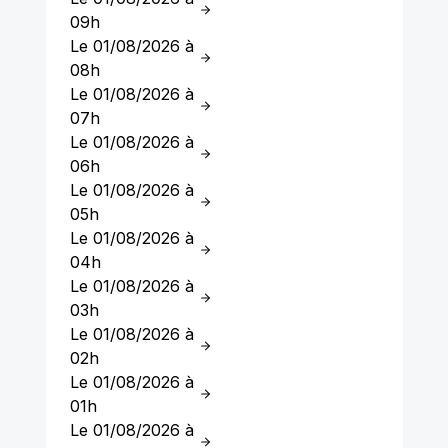
09h
Le 01/08/2026 à
08h
Le 01/08/2026 à
07h
Le 01/08/2026 à
06h
Le 01/08/2026 à
05h
Le 01/08/2026 à
04h
Le 01/08/2026 à
03h
Le 01/08/2026 à
02h
Le 01/08/2026 à
01h
Le 01/08/2026 à