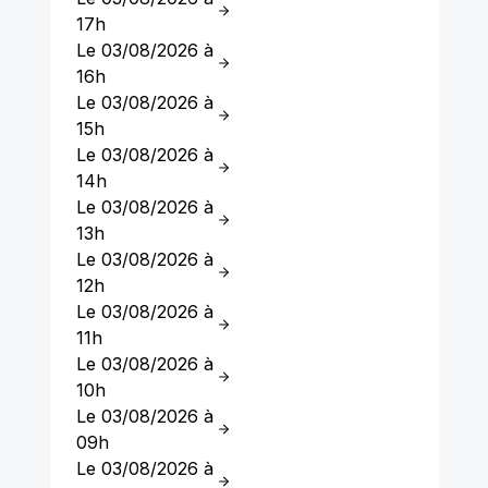
17h
Le 03/08/2026 à
16h
Le 03/08/2026 à
15h
Le 03/08/2026 à
14h
Le 03/08/2026 à
13h
Le 03/08/2026 à
12h
Le 03/08/2026 à
11h
Le 03/08/2026 à
10h
Le 03/08/2026 à
09h
Le 03/08/2026 à