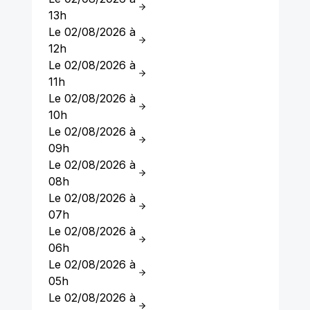
13h
Le 02/08/2026 à
12h
Le 02/08/2026 à
11h
Le 02/08/2026 à
10h
Le 02/08/2026 à
09h
Le 02/08/2026 à
08h
Le 02/08/2026 à
07h
Le 02/08/2026 à
06h
Le 02/08/2026 à
05h
Le 02/08/2026 à