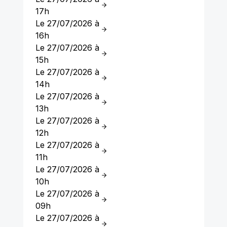
17h
Le 27/07/2026 à
16h
Le 27/07/2026 à
15h
Le 27/07/2026 à
14h
Le 27/07/2026 à
13h
Le 27/07/2026 à
12h
Le 27/07/2026 à
11h
Le 27/07/2026 à
10h
Le 27/07/2026 à
09h
Le 27/07/2026 à