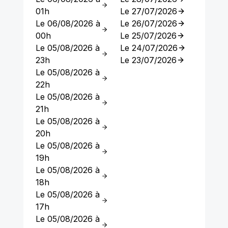
01h
Le 27/07/2026
Le 06/08/2026 à
Le 26/07/2026
00h
Le 25/07/2026
Le 05/08/2026 à
Le 24/07/2026
23h
Le 23/07/2026
Le 05/08/2026 à
22h
Le 05/08/2026 à
21h
Le 05/08/2026 à
20h
Le 05/08/2026 à
19h
Le 05/08/2026 à
18h
Le 05/08/2026 à
17h
Le 05/08/2026 à