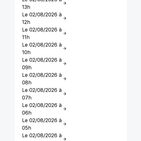
13h
Le 02/08/2026 à
12h
Le 02/08/2026 à
11h
Le 02/08/2026 à
10h
Le 02/08/2026 à
09h
Le 02/08/2026 à
08h
Le 02/08/2026 à
07h
Le 02/08/2026 à
06h
Le 02/08/2026 à
05h
Le 02/08/2026 à