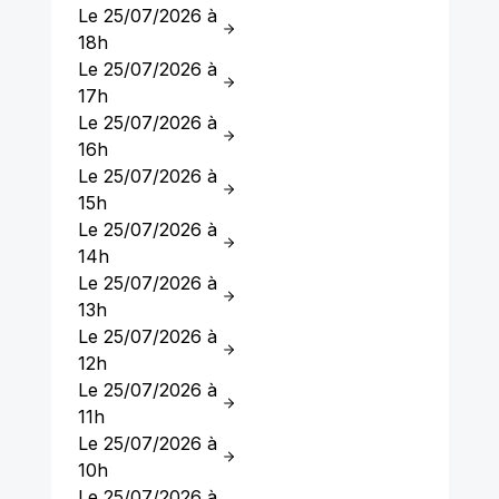
Le 25/07/2026 à
18h
Le 25/07/2026 à
17h
Le 25/07/2026 à
16h
Le 25/07/2026 à
15h
Le 25/07/2026 à
14h
Le 25/07/2026 à
13h
Le 25/07/2026 à
12h
Le 25/07/2026 à
11h
Le 25/07/2026 à
10h
Le 25/07/2026 à