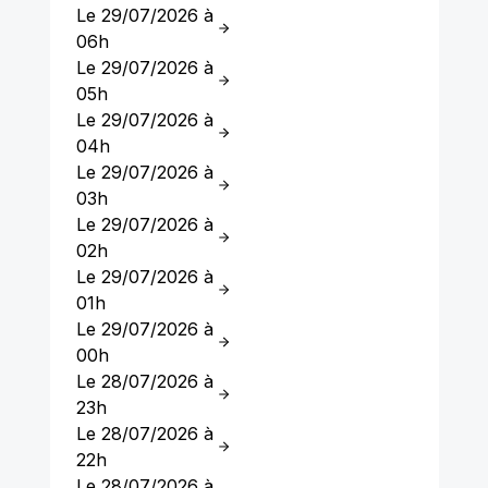
Le 29/07/2026 à
06h
Le 29/07/2026 à
05h
Le 29/07/2026 à
04h
Le 29/07/2026 à
03h
Le 29/07/2026 à
02h
Le 29/07/2026 à
01h
Le 29/07/2026 à
00h
Le 28/07/2026 à
23h
Le 28/07/2026 à
22h
Le 28/07/2026 à