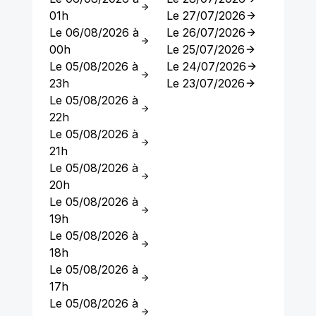
01h
Le 27/07/2026
Le 06/08/2026 à
Le 26/07/2026
00h
Le 25/07/2026
Le 05/08/2026 à
Le 24/07/2026
23h
Le 23/07/2026
Le 05/08/2026 à
22h
Le 05/08/2026 à
21h
Le 05/08/2026 à
20h
Le 05/08/2026 à
19h
Le 05/08/2026 à
18h
Le 05/08/2026 à
17h
Le 05/08/2026 à