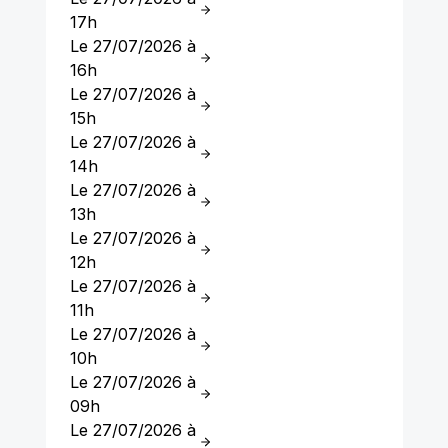
17h
Le 27/07/2026 à
16h
Le 27/07/2026 à
15h
Le 27/07/2026 à
14h
Le 27/07/2026 à
13h
Le 27/07/2026 à
12h
Le 27/07/2026 à
11h
Le 27/07/2026 à
10h
Le 27/07/2026 à
09h
Le 27/07/2026 à