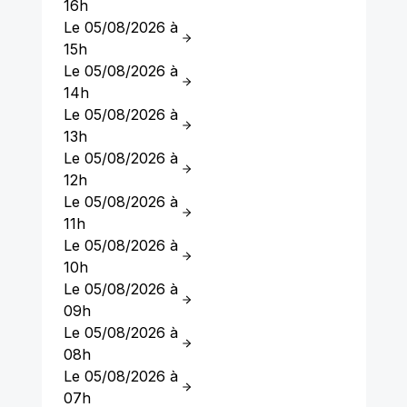
16h
Le 05/08/2026 à
15h
Le 05/08/2026 à
14h
Le 05/08/2026 à
13h
Le 05/08/2026 à
12h
Le 05/08/2026 à
11h
Le 05/08/2026 à
10h
Le 05/08/2026 à
09h
Le 05/08/2026 à
08h
Le 05/08/2026 à
07h