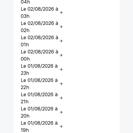
04h
Le 02/08/2026 à
03h
Le 02/08/2026 à
02h
Le 02/08/2026 à
01h
Le 02/08/2026 à
00h
Le 01/08/2026 à
23h
Le 01/08/2026 à
22h
Le 01/08/2026 à
21h
Le 01/08/2026 à
20h
Le 01/08/2026 à
19h