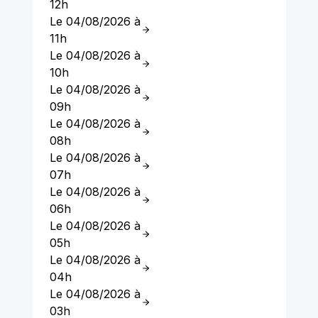
12h
Le 04/08/2026 à
11h
Le 04/08/2026 à
10h
Le 04/08/2026 à
09h
Le 04/08/2026 à
08h
Le 04/08/2026 à
07h
Le 04/08/2026 à
06h
Le 04/08/2026 à
05h
Le 04/08/2026 à
04h
Le 04/08/2026 à
03h