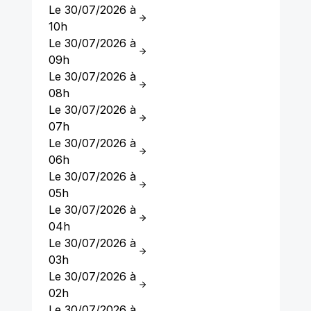
Le 30/07/2026 à
10h
Le 30/07/2026 à
09h
Le 30/07/2026 à
08h
Le 30/07/2026 à
07h
Le 30/07/2026 à
06h
Le 30/07/2026 à
05h
Le 30/07/2026 à
04h
Le 30/07/2026 à
03h
Le 30/07/2026 à
02h
Le 30/07/2026 à