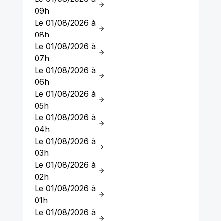
09h
Le 01/08/2026 à
08h
Le 01/08/2026 à
07h
Le 01/08/2026 à
06h
Le 01/08/2026 à
05h
Le 01/08/2026 à
04h
Le 01/08/2026 à
03h
Le 01/08/2026 à
02h
Le 01/08/2026 à
01h
Le 01/08/2026 à