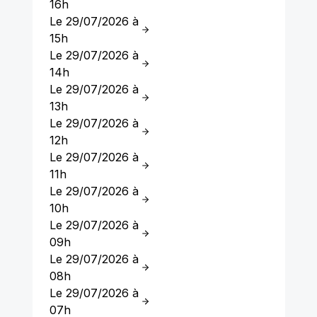
16h
Le 29/07/2026 à
15h
Le 29/07/2026 à
14h
Le 29/07/2026 à
13h
Le 29/07/2026 à
12h
Le 29/07/2026 à
11h
Le 29/07/2026 à
10h
Le 29/07/2026 à
09h
Le 29/07/2026 à
08h
Le 29/07/2026 à
07h