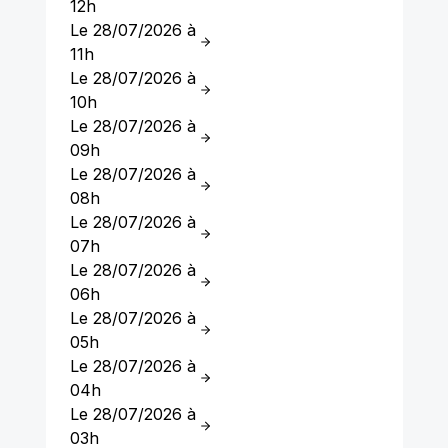
12h
Le 28/07/2026 à
11h
Le 28/07/2026 à
10h
Le 28/07/2026 à
09h
Le 28/07/2026 à
08h
Le 28/07/2026 à
07h
Le 28/07/2026 à
06h
Le 28/07/2026 à
05h
Le 28/07/2026 à
04h
Le 28/07/2026 à
03h