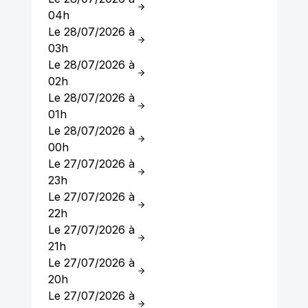
04h
Le 28/07/2026 à
03h
Le 28/07/2026 à
02h
Le 28/07/2026 à
01h
Le 28/07/2026 à
00h
Le 27/07/2026 à
23h
Le 27/07/2026 à
22h
Le 27/07/2026 à
21h
Le 27/07/2026 à
20h
Le 27/07/2026 à