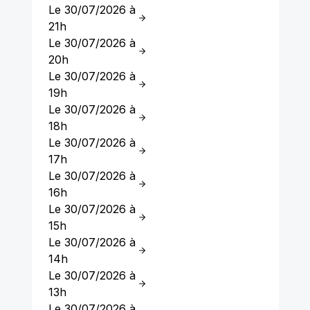
Le 30/07/2026 à
21h
Le 30/07/2026 à
20h
Le 30/07/2026 à
19h
Le 30/07/2026 à
18h
Le 30/07/2026 à
17h
Le 30/07/2026 à
16h
Le 30/07/2026 à
15h
Le 30/07/2026 à
14h
Le 30/07/2026 à
13h
Le 30/07/2026 à