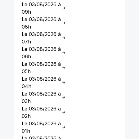
Le 03/08/2026 à
09h
Le 03/08/2026 à
08h
Le 03/08/2026 à
07h
Le 03/08/2026 à
06h
Le 03/08/2026 à
05h
Le 03/08/2026 à
04h
Le 03/08/2026 à
03h
Le 03/08/2026 à
02h
Le 03/08/2026 à
01h
Le 03/08/2026 à