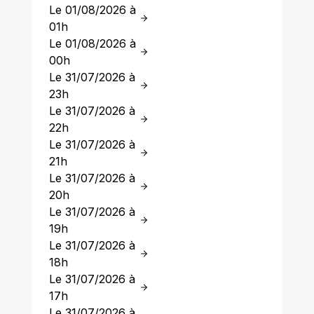
Le 01/08/2026 à
01h
Le 01/08/2026 à
00h
Le 31/07/2026 à
23h
Le 31/07/2026 à
22h
Le 31/07/2026 à
21h
Le 31/07/2026 à
20h
Le 31/07/2026 à
19h
Le 31/07/2026 à
18h
Le 31/07/2026 à
17h
Le 31/07/2026 à