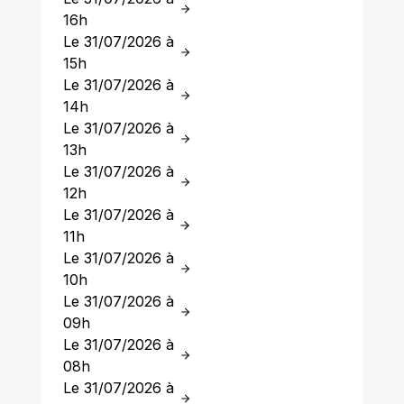
16h
Le 31/07/2026 à
15h
Le 31/07/2026 à
14h
Le 31/07/2026 à
13h
Le 31/07/2026 à
12h
Le 31/07/2026 à
11h
Le 31/07/2026 à
10h
Le 31/07/2026 à
09h
Le 31/07/2026 à
08h
Le 31/07/2026 à