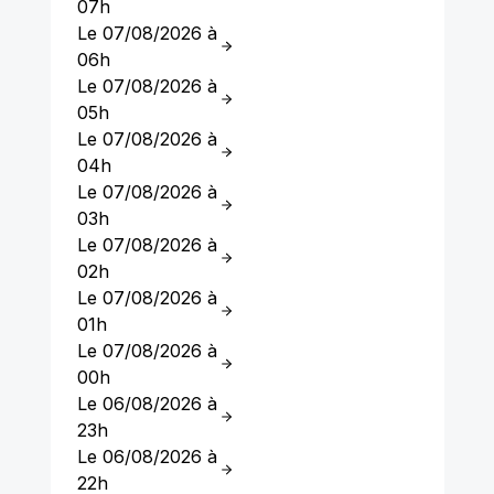
07h
Le 07/08/2026 à
06h
Le 07/08/2026 à
05h
Le 07/08/2026 à
04h
Le 07/08/2026 à
03h
Le 07/08/2026 à
02h
Le 07/08/2026 à
01h
Le 07/08/2026 à
00h
Le 06/08/2026 à
23h
Le 06/08/2026 à
22h