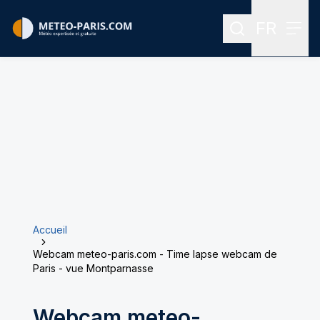
FR
Rechercher
Menu
Menu des
Accueil
Webcam meteo-paris.com - Time lapse webcam de
Paris - vue Montparnasse
Webcam meteo-