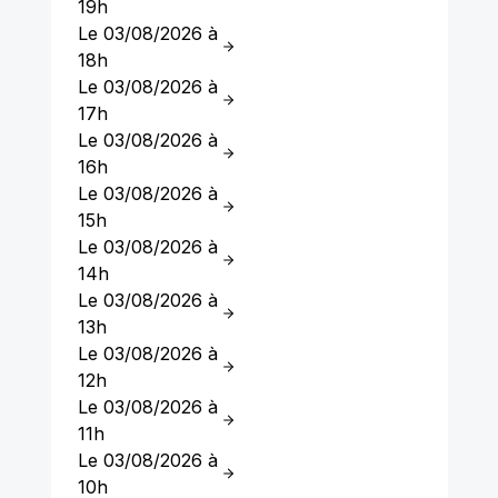
19h
Le 03/08/2026 à
18h
Le 03/08/2026 à
17h
Le 03/08/2026 à
16h
Le 03/08/2026 à
15h
Le 03/08/2026 à
14h
Le 03/08/2026 à
13h
Le 03/08/2026 à
12h
Le 03/08/2026 à
11h
Le 03/08/2026 à
10h