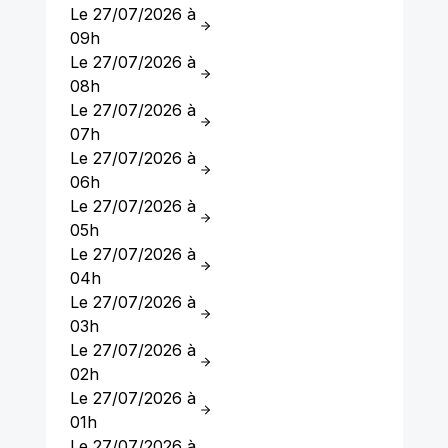
Le 27/07/2026 à
09h
Le 27/07/2026 à
08h
Le 27/07/2026 à
07h
Le 27/07/2026 à
06h
Le 27/07/2026 à
05h
Le 27/07/2026 à
04h
Le 27/07/2026 à
03h
Le 27/07/2026 à
02h
Le 27/07/2026 à
01h
Le 27/07/2026 à