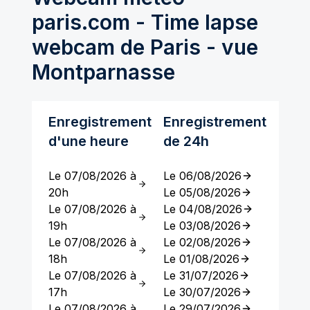
paris.com - Time lapse
webcam de Paris - vue
Montparnasse
Enregistrement
Enregistrement
d'une heure
de 24h
Le 07/08/2026 à
Le 06/08/2026
20h
Le 05/08/2026
Le 07/08/2026 à
Le 04/08/2026
19h
Le 03/08/2026
Le 07/08/2026 à
Le 02/08/2026
18h
Le 01/08/2026
Le 07/08/2026 à
Le 31/07/2026
17h
Le 30/07/2026
Le 07/08/2026 à
Le 29/07/2026