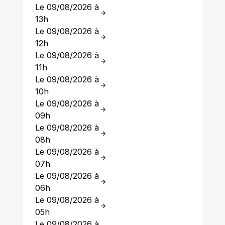
Le 09/08/2026 à
13h
Le 09/08/2026 à
12h
Le 09/08/2026 à
11h
Le 09/08/2026 à
10h
Le 09/08/2026 à
09h
Le 09/08/2026 à
08h
Le 09/08/2026 à
07h
Le 09/08/2026 à
06h
Le 09/08/2026 à
05h
Le 09/08/2026 à