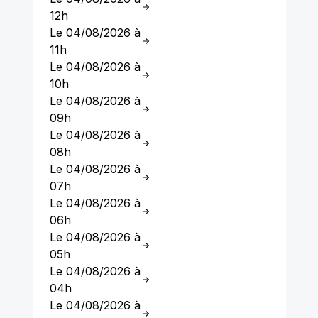
12h
Le 04/08/2026 à
11h
Le 04/08/2026 à
10h
Le 04/08/2026 à
09h
Le 04/08/2026 à
08h
Le 04/08/2026 à
07h
Le 04/08/2026 à
06h
Le 04/08/2026 à
05h
Le 04/08/2026 à
04h
Le 04/08/2026 à