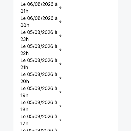
Le 06/08/2026 à
01h
Le 06/08/2026 à
00h
Le 05/08/2026 à
23h
Le 05/08/2026 à
22h
Le 05/08/2026 à
21h
Le 05/08/2026 à
20h
Le 05/08/2026 à
19h
Le 05/08/2026 à
18h
Le 05/08/2026 à
17h
Le 05/08/2026 à