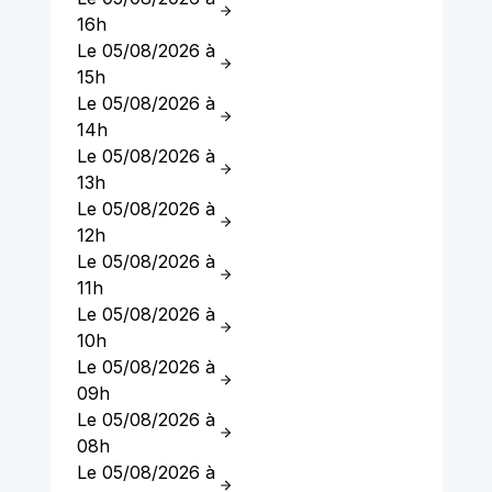
16h
Le 05/08/2026 à
15h
Le 05/08/2026 à
14h
Le 05/08/2026 à
13h
Le 05/08/2026 à
12h
Le 05/08/2026 à
11h
Le 05/08/2026 à
10h
Le 05/08/2026 à
09h
Le 05/08/2026 à
08h
Le 05/08/2026 à