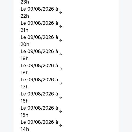
23h
Le 09/08/2026 à
22h
Le 09/08/2026 à
21h
Le 09/08/2026 à
20h
Le 09/08/2026 à
19h
Le 09/08/2026 à
18h
Le 09/08/2026 à
17h
Le 09/08/2026 à
16h
Le 09/08/2026 à
15h
Le 09/08/2026 à
14h