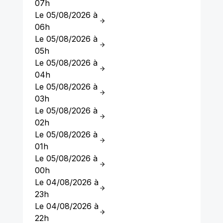
07h
Le 05/08/2026 à
06h
Le 05/08/2026 à
05h
Le 05/08/2026 à
04h
Le 05/08/2026 à
03h
Le 05/08/2026 à
02h
Le 05/08/2026 à
01h
Le 05/08/2026 à
00h
Le 04/08/2026 à
23h
Le 04/08/2026 à
22h