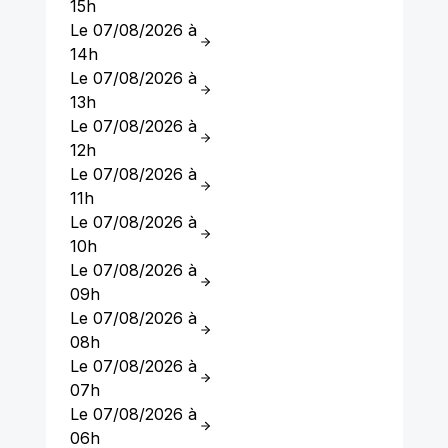
15h
Le 07/08/2026 à
14h
Le 07/08/2026 à
13h
Le 07/08/2026 à
12h
Le 07/08/2026 à
11h
Le 07/08/2026 à
10h
Le 07/08/2026 à
09h
Le 07/08/2026 à
08h
Le 07/08/2026 à
07h
Le 07/08/2026 à
06h