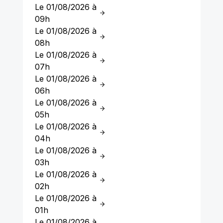
Le 01/08/2026 à
09h
Le 01/08/2026 à
08h
Le 01/08/2026 à
07h
Le 01/08/2026 à
06h
Le 01/08/2026 à
05h
Le 01/08/2026 à
04h
Le 01/08/2026 à
03h
Le 01/08/2026 à
02h
Le 01/08/2026 à
01h
Le 01/08/2026 à