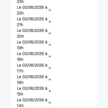
23h
Le 02/08/2026 à
22h
Le 02/08/2026 à
21h
Le 02/08/2026 à
20h
Le 02/08/2026 à
19h
Le 02/08/2026 à
18h
Le 02/08/2026 à
17h
Le 02/08/2026 à
16h
Le 02/08/2026 à
15h
Le 02/08/2026 à
14h