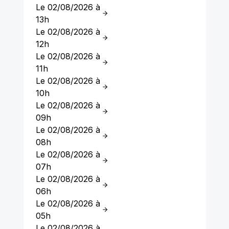
Le 02/08/2026 à
13h
Le 02/08/2026 à
12h
Le 02/08/2026 à
11h
Le 02/08/2026 à
10h
Le 02/08/2026 à
09h
Le 02/08/2026 à
08h
Le 02/08/2026 à
07h
Le 02/08/2026 à
06h
Le 02/08/2026 à
05h
Le 02/08/2026 à