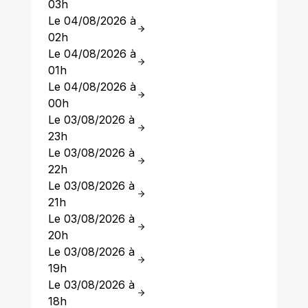
03h
Le 04/08/2026 à
02h
Le 04/08/2026 à
01h
Le 04/08/2026 à
00h
Le 03/08/2026 à
23h
Le 03/08/2026 à
22h
Le 03/08/2026 à
21h
Le 03/08/2026 à
20h
Le 03/08/2026 à
19h
Le 03/08/2026 à
18h