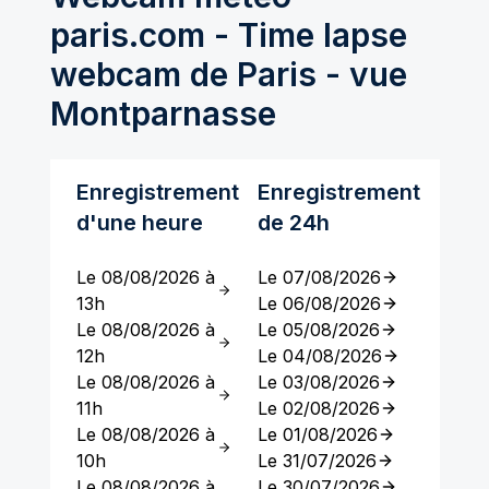
paris.com - Time lapse
webcam de Paris - vue
Montparnasse
Enregistrement
Enregistrement
d'une heure
de 24h
Le 08/08/2026 à
Le 07/08/2026
13h
Le 06/08/2026
Le 08/08/2026 à
Le 05/08/2026
12h
Le 04/08/2026
Le 08/08/2026 à
Le 03/08/2026
11h
Le 02/08/2026
Le 08/08/2026 à
Le 01/08/2026
10h
Le 31/07/2026
Le 08/08/2026 à
Le 30/07/2026