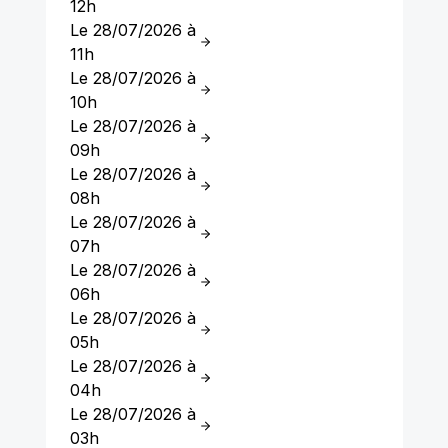
12h
Le 28/07/2026 à
11h
Le 28/07/2026 à
10h
Le 28/07/2026 à
09h
Le 28/07/2026 à
08h
Le 28/07/2026 à
07h
Le 28/07/2026 à
06h
Le 28/07/2026 à
05h
Le 28/07/2026 à
04h
Le 28/07/2026 à
03h