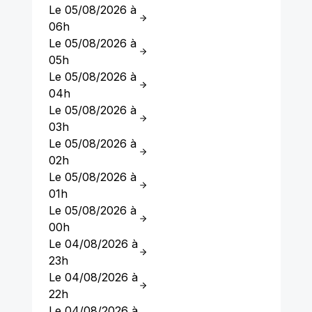
Le 05/08/2026 à
06h
Le 05/08/2026 à
05h
Le 05/08/2026 à
04h
Le 05/08/2026 à
03h
Le 05/08/2026 à
02h
Le 05/08/2026 à
01h
Le 05/08/2026 à
00h
Le 04/08/2026 à
23h
Le 04/08/2026 à
22h
Le 04/08/2026 à