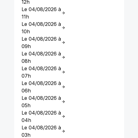
12h
Le 04/08/2026 à
11h
Le 04/08/2026 à
10h
Le 04/08/2026 à
09h
Le 04/08/2026 à
08h
Le 04/08/2026 à
07h
Le 04/08/2026 à
06h
Le 04/08/2026 à
05h
Le 04/08/2026 à
04h
Le 04/08/2026 à
03h