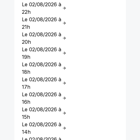
Le 02/08/2026 à
22h
Le 02/08/2026 à
21h
Le 02/08/2026 à
20h
Le 02/08/2026 à
19h
Le 02/08/2026 à
18h
Le 02/08/2026 à
17h
Le 02/08/2026 à
16h
Le 02/08/2026 à
15h
Le 02/08/2026 à
14h
Le 02/08/2026 à