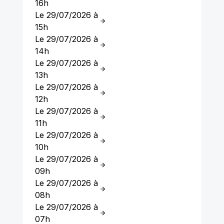
16h
Le 29/07/2026 à
15h
Le 29/07/2026 à
14h
Le 29/07/2026 à
13h
Le 29/07/2026 à
12h
Le 29/07/2026 à
11h
Le 29/07/2026 à
10h
Le 29/07/2026 à
09h
Le 29/07/2026 à
08h
Le 29/07/2026 à
07h