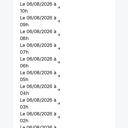
Le 06/08/2026 à
10h
Le 06/08/2026 à
09h
Le 06/08/2026 à
08h
Le 06/08/2026 à
07h
Le 06/08/2026 à
06h
Le 06/08/2026 à
05h
Le 06/08/2026 à
04h
Le 06/08/2026 à
03h
Le 06/08/2026 à
02h
Le 06/08/2026 à