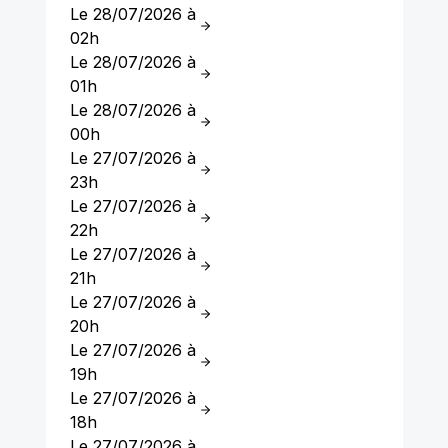
Le 28/07/2026 à
02h
Le 28/07/2026 à
01h
Le 28/07/2026 à
00h
Le 27/07/2026 à
23h
Le 27/07/2026 à
22h
Le 27/07/2026 à
21h
Le 27/07/2026 à
20h
Le 27/07/2026 à
19h
Le 27/07/2026 à
18h
Le 27/07/2026 à