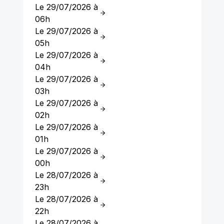
Le 29/07/2026 à
06h
Le 29/07/2026 à
05h
Le 29/07/2026 à
04h
Le 29/07/2026 à
03h
Le 29/07/2026 à
02h
Le 29/07/2026 à
01h
Le 29/07/2026 à
00h
Le 28/07/2026 à
23h
Le 28/07/2026 à
22h
Le 28/07/2026 à