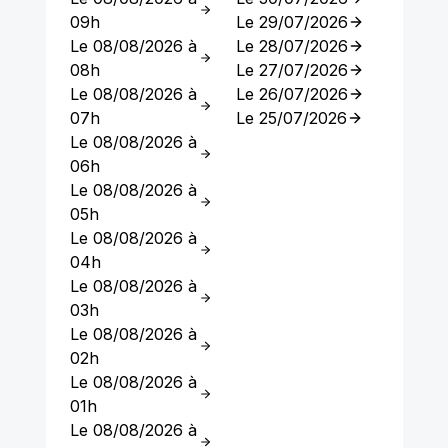
09h
Le 29/07/2026
Le 08/08/2026 à
Le 28/07/2026
08h
Le 27/07/2026
Le 08/08/2026 à
Le 26/07/2026
07h
Le 25/07/2026
Le 08/08/2026 à
06h
Le 08/08/2026 à
05h
Le 08/08/2026 à
04h
Le 08/08/2026 à
03h
Le 08/08/2026 à
02h
Le 08/08/2026 à
01h
Le 08/08/2026 à