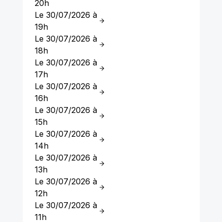
20h
Le 30/07/2026 à
19h
Le 30/07/2026 à
18h
Le 30/07/2026 à
17h
Le 30/07/2026 à
16h
Le 30/07/2026 à
15h
Le 30/07/2026 à
14h
Le 30/07/2026 à
13h
Le 30/07/2026 à
12h
Le 30/07/2026 à
11h