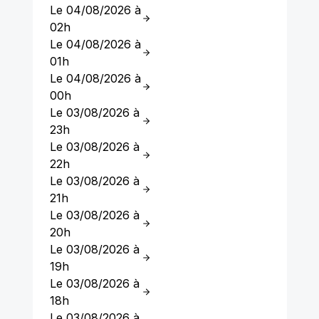
Le 04/08/2026 à
02h
Le 04/08/2026 à
01h
Le 04/08/2026 à
00h
Le 03/08/2026 à
23h
Le 03/08/2026 à
22h
Le 03/08/2026 à
21h
Le 03/08/2026 à
20h
Le 03/08/2026 à
19h
Le 03/08/2026 à
18h
Le 03/08/2026 à