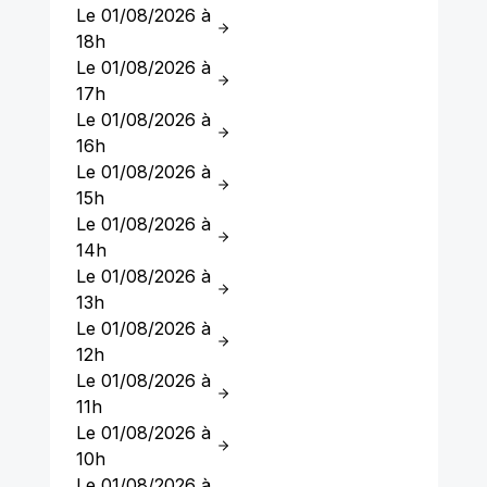
Le 01/08/2026 à
18h
Le 01/08/2026 à
17h
Le 01/08/2026 à
16h
Le 01/08/2026 à
15h
Le 01/08/2026 à
14h
Le 01/08/2026 à
13h
Le 01/08/2026 à
12h
Le 01/08/2026 à
11h
Le 01/08/2026 à
10h
Le 01/08/2026 à