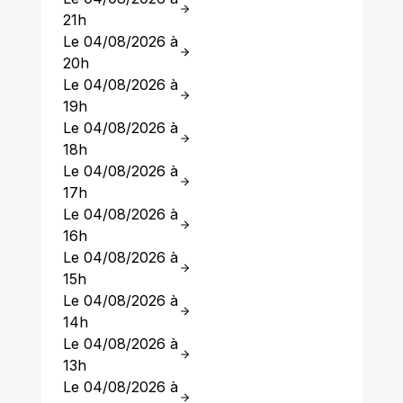
21h
Le 04/08/2026 à
20h
Le 04/08/2026 à
19h
Le 04/08/2026 à
18h
Le 04/08/2026 à
17h
Le 04/08/2026 à
16h
Le 04/08/2026 à
15h
Le 04/08/2026 à
14h
Le 04/08/2026 à
13h
Le 04/08/2026 à