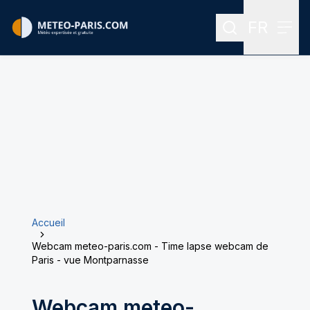
FR
Rechercher
Menu
Menu des
Accueil
Webcam meteo-paris.com - Time lapse webcam de
Paris - vue Montparnasse
Webcam meteo-