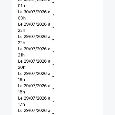
01h
Le 30/07/2026 à
00h
Le 29/07/2026 à
23h
Le 29/07/2026 à
22h
Le 29/07/2026 à
21h
Le 29/07/2026 à
20h
Le 29/07/2026 à
19h
Le 29/07/2026 à
18h
Le 29/07/2026 à
17h
Le 29/07/2026 à