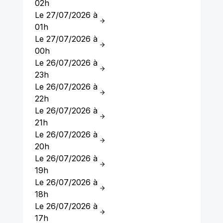
02h
Le 27/07/2026 à
01h
Le 27/07/2026 à
00h
Le 26/07/2026 à
23h
Le 26/07/2026 à
22h
Le 26/07/2026 à
21h
Le 26/07/2026 à
20h
Le 26/07/2026 à
19h
Le 26/07/2026 à
18h
Le 26/07/2026 à
17h