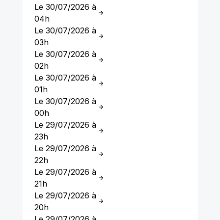
Le 30/07/2026 à
04h
Le 30/07/2026 à
03h
Le 30/07/2026 à
02h
Le 30/07/2026 à
01h
Le 30/07/2026 à
00h
Le 29/07/2026 à
23h
Le 29/07/2026 à
22h
Le 29/07/2026 à
21h
Le 29/07/2026 à
20h
Le 29/07/2026 à