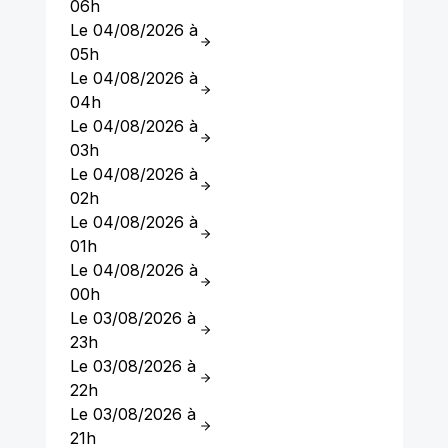
06h
Le 04/08/2026 à
05h
Le 04/08/2026 à
04h
Le 04/08/2026 à
03h
Le 04/08/2026 à
02h
Le 04/08/2026 à
01h
Le 04/08/2026 à
00h
Le 03/08/2026 à
23h
Le 03/08/2026 à
22h
Le 03/08/2026 à
21h