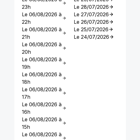
23h
Le 28/07/2026
Le 06/08/2026 à
Le 27/07/2026
22h
Le 26/07/2026
Le 06/08/2026 à
Le 25/07/2026
21h
Le 24/07/2026
Le 06/08/2026 à
20h
Le 06/08/2026 à
19h
Le 06/08/2026 à
18h
Le 06/08/2026 à
17h
Le 06/08/2026 à
16h
Le 06/08/2026 à
15h
Le 06/08/2026 à