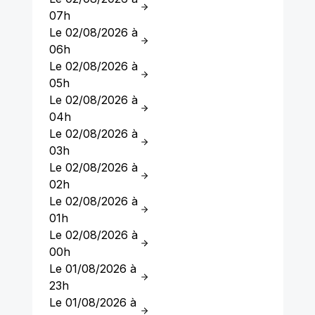
07h
Le 02/08/2026 à
06h
Le 02/08/2026 à
05h
Le 02/08/2026 à
04h
Le 02/08/2026 à
03h
Le 02/08/2026 à
02h
Le 02/08/2026 à
01h
Le 02/08/2026 à
00h
Le 01/08/2026 à
23h
Le 01/08/2026 à