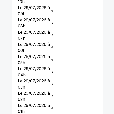
10h
Le 29/07/2026 à
09h
Le 29/07/2026 à
08h
Le 29/07/2026 à
07h
Le 29/07/2026 à
06h
Le 29/07/2026 à
05h
Le 29/07/2026 à
04h
Le 29/07/2026 à
03h
Le 29/07/2026 à
02h
Le 29/07/2026 à
01h