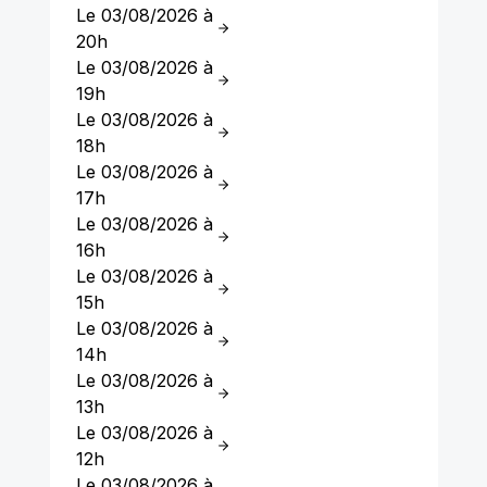
Le 03/08/2026 à
20h
Le 03/08/2026 à
19h
Le 03/08/2026 à
18h
Le 03/08/2026 à
17h
Le 03/08/2026 à
16h
Le 03/08/2026 à
15h
Le 03/08/2026 à
14h
Le 03/08/2026 à
13h
Le 03/08/2026 à
12h
Le 03/08/2026 à