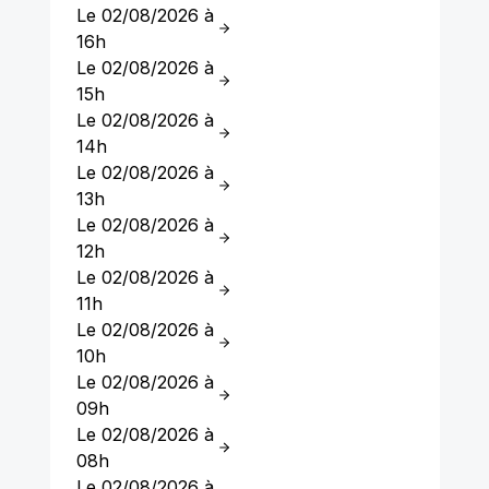
Le 02/08/2026 à
16h
Le 02/08/2026 à
15h
Le 02/08/2026 à
14h
Le 02/08/2026 à
13h
Le 02/08/2026 à
12h
Le 02/08/2026 à
11h
Le 02/08/2026 à
10h
Le 02/08/2026 à
09h
Le 02/08/2026 à
08h
Le 02/08/2026 à