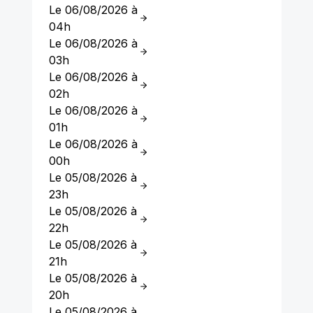
Le 06/08/2026 à
04h
Le 06/08/2026 à
03h
Le 06/08/2026 à
02h
Le 06/08/2026 à
01h
Le 06/08/2026 à
00h
Le 05/08/2026 à
23h
Le 05/08/2026 à
22h
Le 05/08/2026 à
21h
Le 05/08/2026 à
20h
Le 05/08/2026 à