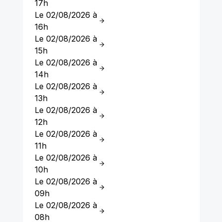
17h
Le 02/08/2026 à
16h
Le 02/08/2026 à
15h
Le 02/08/2026 à
14h
Le 02/08/2026 à
13h
Le 02/08/2026 à
12h
Le 02/08/2026 à
11h
Le 02/08/2026 à
10h
Le 02/08/2026 à
09h
Le 02/08/2026 à
08h