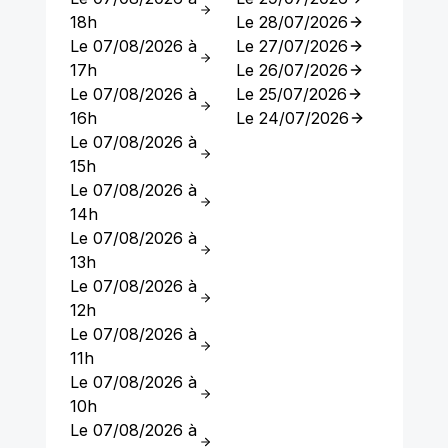
18h
Le 28/07/2026
Le 07/08/2026 à
Le 27/07/2026
17h
Le 26/07/2026
Le 07/08/2026 à
Le 25/07/2026
16h
Le 24/07/2026
Le 07/08/2026 à
15h
Le 07/08/2026 à
14h
Le 07/08/2026 à
13h
Le 07/08/2026 à
12h
Le 07/08/2026 à
11h
Le 07/08/2026 à
10h
Le 07/08/2026 à