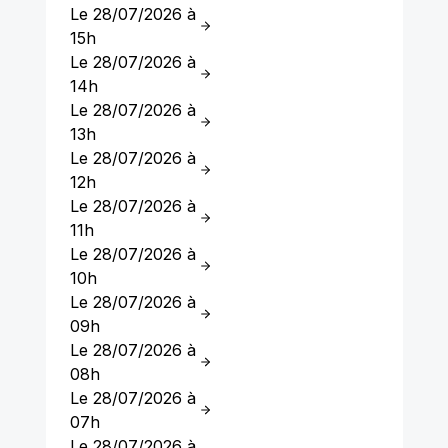
Le 28/07/2026 à
15h
Le 28/07/2026 à
14h
Le 28/07/2026 à
13h
Le 28/07/2026 à
12h
Le 28/07/2026 à
11h
Le 28/07/2026 à
10h
Le 28/07/2026 à
09h
Le 28/07/2026 à
08h
Le 28/07/2026 à
07h
Le 28/07/2026 à