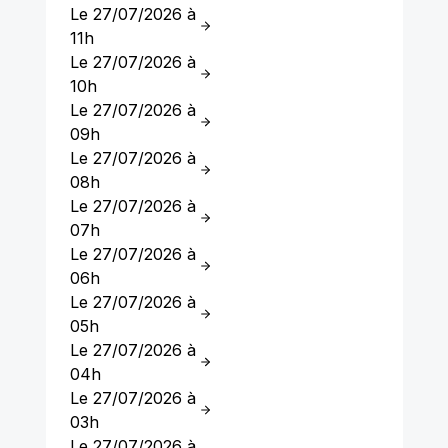
Le 27/07/2026 à
11h
Le 27/07/2026 à
10h
Le 27/07/2026 à
09h
Le 27/07/2026 à
08h
Le 27/07/2026 à
07h
Le 27/07/2026 à
06h
Le 27/07/2026 à
05h
Le 27/07/2026 à
04h
Le 27/07/2026 à
03h
Le 27/07/2026 à