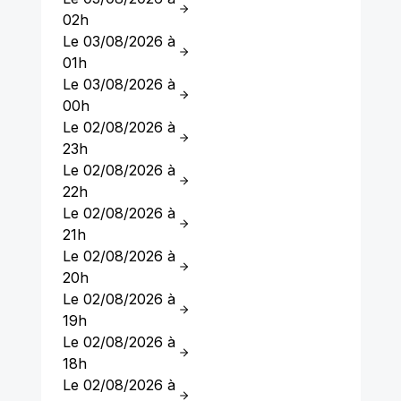
02h
Le 03/08/2026 à
01h
Le 03/08/2026 à
00h
Le 02/08/2026 à
23h
Le 02/08/2026 à
22h
Le 02/08/2026 à
21h
Le 02/08/2026 à
20h
Le 02/08/2026 à
19h
Le 02/08/2026 à
18h
Le 02/08/2026 à