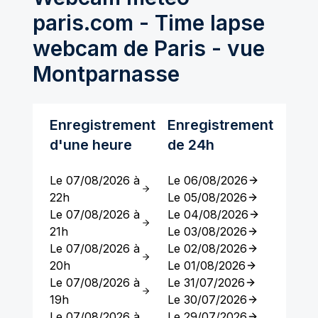
paris.com - Time lapse
webcam de Paris - vue
Montparnasse
Enregistrement
Enregistrement
d'une heure
de 24h
Le 07/08/2026 à
Le 06/08/2026
22h
Le 05/08/2026
Le 07/08/2026 à
Le 04/08/2026
21h
Le 03/08/2026
Le 07/08/2026 à
Le 02/08/2026
20h
Le 01/08/2026
Le 07/08/2026 à
Le 31/07/2026
19h
Le 30/07/2026
Le 07/08/2026 à
Le 29/07/2026