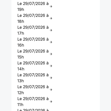
Le 29/07/2026 à
19h
Le 29/07/2026 à
18h
Le 29/07/2026 à
17h
Le 29/07/2026 à
16h
Le 29/07/2026 à
15h
Le 29/07/2026 à
14h
Le 29/07/2026 à
13h
Le 29/07/2026 à
12h
Le 29/07/2026 à
11h
Le 29/07/2026 à