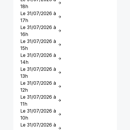
18h
Le 31/07/2026 à
17h
Le 31/07/2026 à
16h
Le 31/07/2026 à
15h
Le 31/07/2026 à
14h
Le 31/07/2026 à
13h
Le 31/07/2026 à
12h
Le 31/07/2026 à
11h
Le 31/07/2026 à
10h
Le 31/07/2026 à