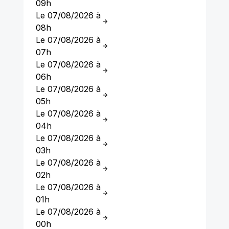
09h
Le 07/08/2026 à
08h
Le 07/08/2026 à
07h
Le 07/08/2026 à
06h
Le 07/08/2026 à
05h
Le 07/08/2026 à
04h
Le 07/08/2026 à
03h
Le 07/08/2026 à
02h
Le 07/08/2026 à
01h
Le 07/08/2026 à
00h