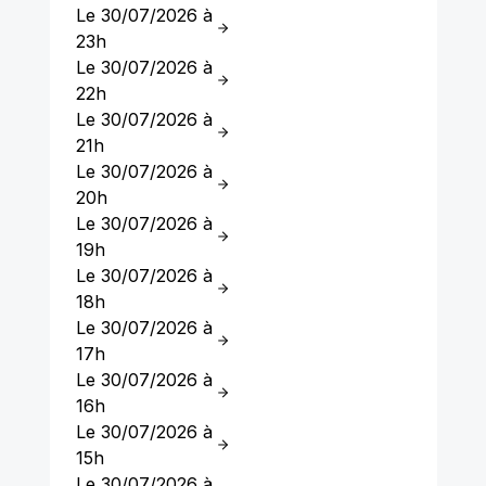
Le 30/07/2026 à
23h
Le 30/07/2026 à
22h
Le 30/07/2026 à
21h
Le 30/07/2026 à
20h
Le 30/07/2026 à
19h
Le 30/07/2026 à
18h
Le 30/07/2026 à
17h
Le 30/07/2026 à
16h
Le 30/07/2026 à
15h
Le 30/07/2026 à