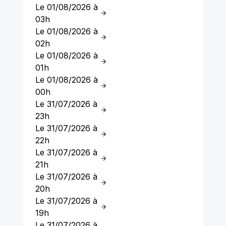
Le 01/08/2026 à
03h
Le 01/08/2026 à
02h
Le 01/08/2026 à
01h
Le 01/08/2026 à
00h
Le 31/07/2026 à
23h
Le 31/07/2026 à
22h
Le 31/07/2026 à
21h
Le 31/07/2026 à
20h
Le 31/07/2026 à
19h
Le 31/07/2026 à