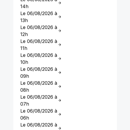
14h
Le 06/08/2026 à
13h
Le 06/08/2026 à
12h
Le 06/08/2026 à
11h
Le 06/08/2026 à
10h
Le 06/08/2026 à
09h
Le 06/08/2026 à
08h
Le 06/08/2026 à
07h
Le 06/08/2026 à
06h
Le 06/08/2026 à