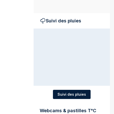
Suivi des pluies
Suivi des pluies
Webcams & pastilles T°C