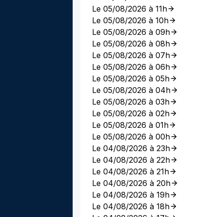
Le 05/08/2026 à 11h
Le 05/08/2026 à 10h
Le 05/08/2026 à 09h
Le 05/08/2026 à 08h
Le 05/08/2026 à 07h
Le 05/08/2026 à 06h
Le 05/08/2026 à 05h
Le 05/08/2026 à 04h
Le 05/08/2026 à 03h
Le 05/08/2026 à 02h
Le 05/08/2026 à 01h
Le 05/08/2026 à 00h
Le 04/08/2026 à 23h
Le 04/08/2026 à 22h
Le 04/08/2026 à 21h
Le 04/08/2026 à 20h
Le 04/08/2026 à 19h
Le 04/08/2026 à 18h