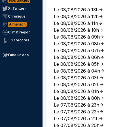
Nos articles
X (Twitter)
Le 08/08/2026 à 13h
Le 08/08/2026 à 12h
Chronique
Le 08/08/2026 à 11h
Almanach
Le 08/08/2026 à 10h
Climat région
Le 08/08/2026 à 09h
T°C records
Le 08/08/2026 à 08h
Le 08/08/2026 à 07h
Faire un don
Le 08/08/2026 à 06h
Le 08/08/2026 à 05h
Le 08/08/2026 à 04h
Le 08/08/2026 à 03h
Le 08/08/2026 à 02h
Le 08/08/2026 à 01h
Le 08/08/2026 à 00h
Le 07/08/2026 à 23h
Le 07/08/2026 à 22h
Le 07/08/2026 à 21h
Le 07/08/2026 à 20h