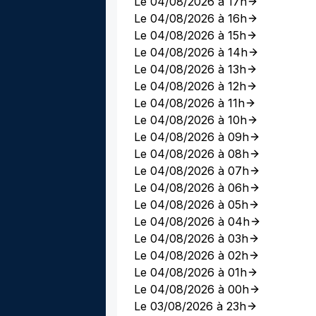
Le 04/08/2026 à 17h
Le 04/08/2026 à 16h
Le 04/08/2026 à 15h
Le 04/08/2026 à 14h
Le 04/08/2026 à 13h
Le 04/08/2026 à 12h
Le 04/08/2026 à 11h
Le 04/08/2026 à 10h
Le 04/08/2026 à 09h
Le 04/08/2026 à 08h
Le 04/08/2026 à 07h
Le 04/08/2026 à 06h
Le 04/08/2026 à 05h
Le 04/08/2026 à 04h
Le 04/08/2026 à 03h
Le 04/08/2026 à 02h
Le 04/08/2026 à 01h
Le 04/08/2026 à 00h
Le 03/08/2026 à 23h