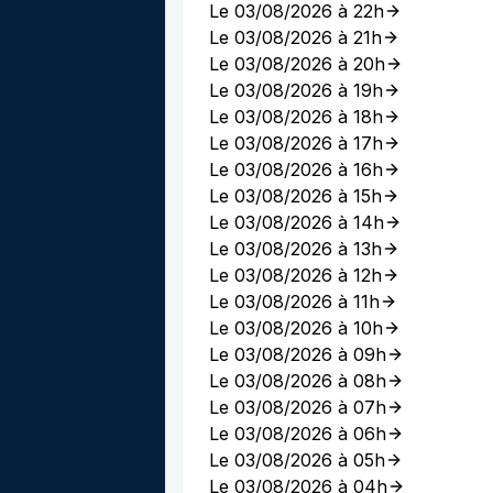
Le 03/08/2026 à 22h
Le 03/08/2026 à 21h
Le 03/08/2026 à 20h
Le 03/08/2026 à 19h
Le 03/08/2026 à 18h
Le 03/08/2026 à 17h
Le 03/08/2026 à 16h
Le 03/08/2026 à 15h
Le 03/08/2026 à 14h
Le 03/08/2026 à 13h
Le 03/08/2026 à 12h
Le 03/08/2026 à 11h
Le 03/08/2026 à 10h
Le 03/08/2026 à 09h
Le 03/08/2026 à 08h
Le 03/08/2026 à 07h
Le 03/08/2026 à 06h
Le 03/08/2026 à 05h
Le 03/08/2026 à 04h