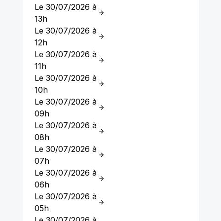
Le 30/07/2026 à
13h
Le 30/07/2026 à
12h
Le 30/07/2026 à
11h
Le 30/07/2026 à
10h
Le 30/07/2026 à
09h
Le 30/07/2026 à
08h
Le 30/07/2026 à
07h
Le 30/07/2026 à
06h
Le 30/07/2026 à
05h
Le 30/07/2026 à