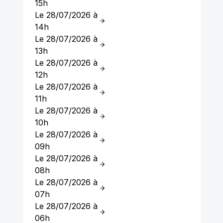
15h
Le 28/07/2026 à
14h
Le 28/07/2026 à
13h
Le 28/07/2026 à
12h
Le 28/07/2026 à
11h
Le 28/07/2026 à
10h
Le 28/07/2026 à
09h
Le 28/07/2026 à
08h
Le 28/07/2026 à
07h
Le 28/07/2026 à
06h