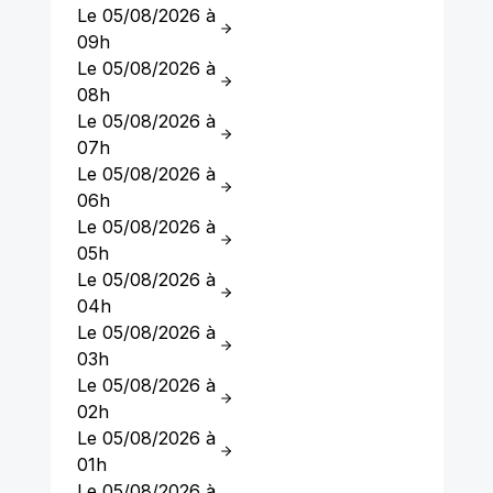
Le 05/08/2026 à
09h
Le 05/08/2026 à
08h
Le 05/08/2026 à
07h
Le 05/08/2026 à
06h
Le 05/08/2026 à
05h
Le 05/08/2026 à
04h
Le 05/08/2026 à
03h
Le 05/08/2026 à
02h
Le 05/08/2026 à
01h
Le 05/08/2026 à