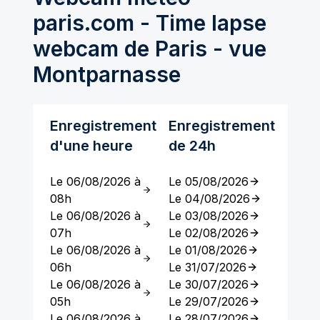
paris.com - Time lapse
webcam de Paris - vue
Montparnasse
Enregistrement
Enregistrement
d'une heure
de 24h
Le 06/08/2026 à
Le 05/08/2026
08h
Le 04/08/2026
Le 06/08/2026 à
Le 03/08/2026
07h
Le 02/08/2026
Le 06/08/2026 à
Le 01/08/2026
06h
Le 31/07/2026
Le 06/08/2026 à
Le 30/07/2026
05h
Le 29/07/2026
Le 06/08/2026 à
Le 28/07/2026