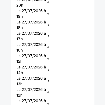
20h
Le 27/07/2026 à
19h
Le 27/07/2026 à
18h
Le 27/07/2026 à
17h
Le 27/07/2026 à
16h
Le 27/07/2026 à
15h
Le 27/07/2026 à
14h
Le 27/07/2026 à
13h
Le 27/07/2026 à
12h
Le 27/07/2026 à