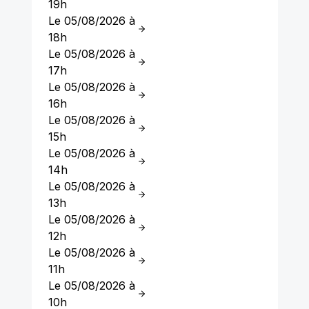
19h
Le 05/08/2026 à
18h
Le 05/08/2026 à
17h
Le 05/08/2026 à
16h
Le 05/08/2026 à
15h
Le 05/08/2026 à
14h
Le 05/08/2026 à
13h
Le 05/08/2026 à
12h
Le 05/08/2026 à
11h
Le 05/08/2026 à
10h