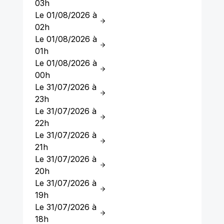
03h
Le 01/08/2026 à
02h
Le 01/08/2026 à
01h
Le 01/08/2026 à
00h
Le 31/07/2026 à
23h
Le 31/07/2026 à
22h
Le 31/07/2026 à
21h
Le 31/07/2026 à
20h
Le 31/07/2026 à
19h
Le 31/07/2026 à
18h