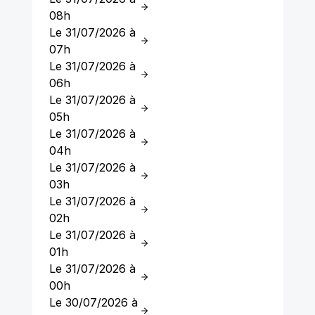
08h
Le 31/07/2026 à
07h
Le 31/07/2026 à
06h
Le 31/07/2026 à
05h
Le 31/07/2026 à
04h
Le 31/07/2026 à
03h
Le 31/07/2026 à
02h
Le 31/07/2026 à
01h
Le 31/07/2026 à
00h
Le 30/07/2026 à