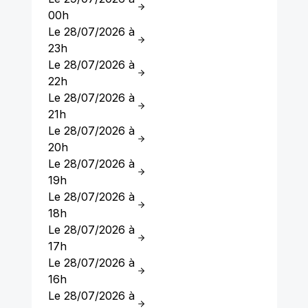
00h
Le 28/07/2026 à
23h
Le 28/07/2026 à
22h
Le 28/07/2026 à
21h
Le 28/07/2026 à
20h
Le 28/07/2026 à
19h
Le 28/07/2026 à
18h
Le 28/07/2026 à
17h
Le 28/07/2026 à
16h
Le 28/07/2026 à