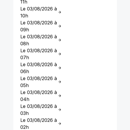
11h
Le 03/08/2026 à
10h
Le 03/08/2026 à
09h
Le 03/08/2026 à
08h
Le 03/08/2026 à
07h
Le 03/08/2026 à
06h
Le 03/08/2026 à
05h
Le 03/08/2026 à
04h
Le 03/08/2026 à
03h
Le 03/08/2026 à
02h