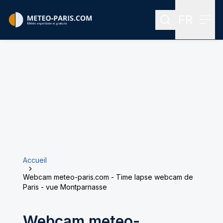
FR
Rechercher
Menu
Menu des
Accueil
Webcam meteo-paris.com - Time lapse webcam de
Paris - vue Montparnasse
Webcam meteo-