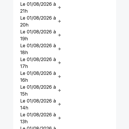
Le 01/08/2026 à
21h
Le 01/08/2026 à
20h
Le 01/08/2026 à
19h
Le 01/08/2026 à
18h
Le 01/08/2026 à
17h
Le 01/08/2026 à
16h
Le 01/08/2026 à
15h
Le 01/08/2026 à
14h
Le 01/08/2026 à
13h
Le 01/08/2026 à