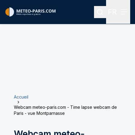
FR
Rechercher
Menu
Menu des
Accueil
Webcam meteo-paris.com - Time lapse webcam de
Paris - vue Montparnasse
Webcam meteo-