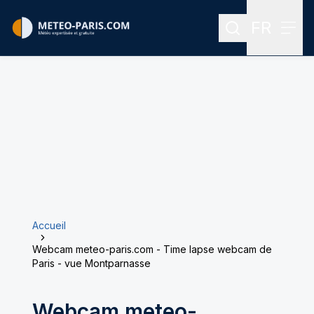
FR
Rechercher
Menu
Menu des
Accueil
Webcam meteo-paris.com - Time lapse webcam de
Paris - vue Montparnasse
Webcam meteo-