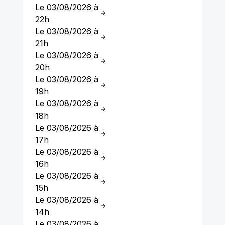
Le 03/08/2026 à
22h
Le 03/08/2026 à
21h
Le 03/08/2026 à
20h
Le 03/08/2026 à
19h
Le 03/08/2026 à
18h
Le 03/08/2026 à
17h
Le 03/08/2026 à
16h
Le 03/08/2026 à
15h
Le 03/08/2026 à
14h
Le 03/08/2026 à