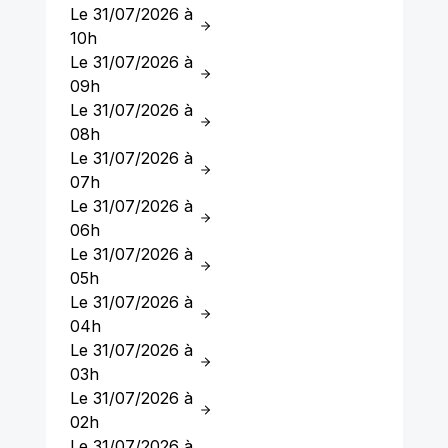
Le 31/07/2026 à
10h
Le 31/07/2026 à
09h
Le 31/07/2026 à
08h
Le 31/07/2026 à
07h
Le 31/07/2026 à
06h
Le 31/07/2026 à
05h
Le 31/07/2026 à
04h
Le 31/07/2026 à
03h
Le 31/07/2026 à
02h
Le 31/07/2026 à