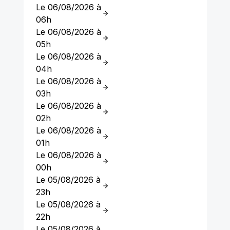
Le 06/08/2026 à
06h
Le 06/08/2026 à
05h
Le 06/08/2026 à
04h
Le 06/08/2026 à
03h
Le 06/08/2026 à
02h
Le 06/08/2026 à
01h
Le 06/08/2026 à
00h
Le 05/08/2026 à
23h
Le 05/08/2026 à
22h
Le 05/08/2026 à