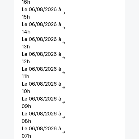
16h
Le 06/08/2026 à
15h
Le 06/08/2026 à
14h
Le 06/08/2026 à
13h
Le 06/08/2026 à
12h
Le 06/08/2026 à
11h
Le 06/08/2026 à
10h
Le 06/08/2026 à
09h
Le 06/08/2026 à
08h
Le 06/08/2026 à
07h