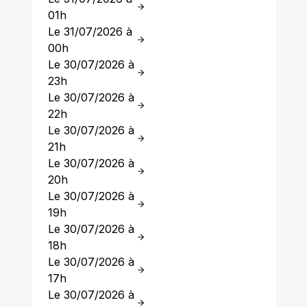
01h
Le 31/07/2026 à
00h
Le 30/07/2026 à
23h
Le 30/07/2026 à
22h
Le 30/07/2026 à
21h
Le 30/07/2026 à
20h
Le 30/07/2026 à
19h
Le 30/07/2026 à
18h
Le 30/07/2026 à
17h
Le 30/07/2026 à