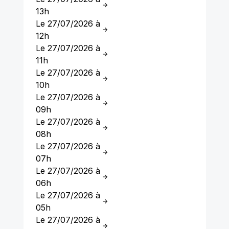
13h
Le 27/07/2026 à
12h
Le 27/07/2026 à
11h
Le 27/07/2026 à
10h
Le 27/07/2026 à
09h
Le 27/07/2026 à
08h
Le 27/07/2026 à
07h
Le 27/07/2026 à
06h
Le 27/07/2026 à
05h
Le 27/07/2026 à