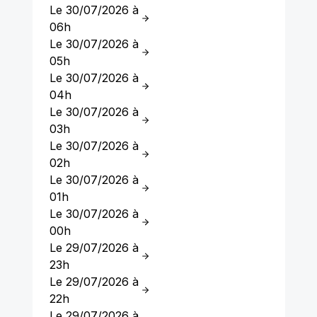
Le 30/07/2026 à
06h
Le 30/07/2026 à
05h
Le 30/07/2026 à
04h
Le 30/07/2026 à
03h
Le 30/07/2026 à
02h
Le 30/07/2026 à
01h
Le 30/07/2026 à
00h
Le 29/07/2026 à
23h
Le 29/07/2026 à
22h
Le 29/07/2026 à