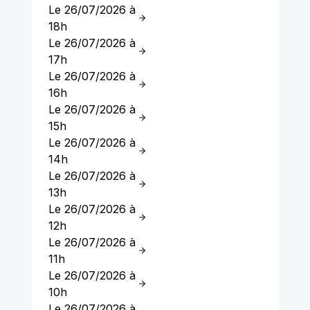
Le 26/07/2026 à
18h
Le 26/07/2026 à
17h
Le 26/07/2026 à
16h
Le 26/07/2026 à
15h
Le 26/07/2026 à
14h
Le 26/07/2026 à
13h
Le 26/07/2026 à
12h
Le 26/07/2026 à
11h
Le 26/07/2026 à
10h
Le 26/07/2026 à