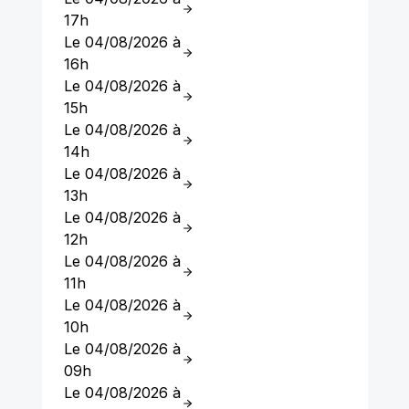
17h
Le 04/08/2026 à
16h
Le 04/08/2026 à
15h
Le 04/08/2026 à
14h
Le 04/08/2026 à
13h
Le 04/08/2026 à
12h
Le 04/08/2026 à
11h
Le 04/08/2026 à
10h
Le 04/08/2026 à
09h
Le 04/08/2026 à