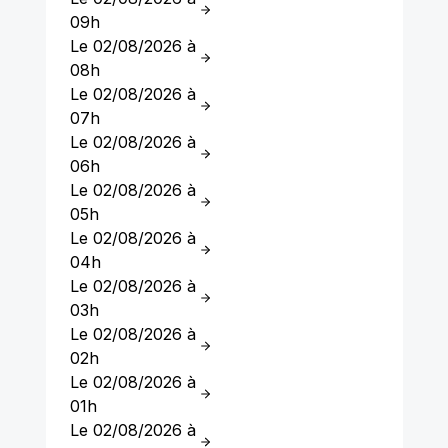
09h
Le 02/08/2026 à
08h
Le 02/08/2026 à
07h
Le 02/08/2026 à
06h
Le 02/08/2026 à
05h
Le 02/08/2026 à
04h
Le 02/08/2026 à
03h
Le 02/08/2026 à
02h
Le 02/08/2026 à
01h
Le 02/08/2026 à