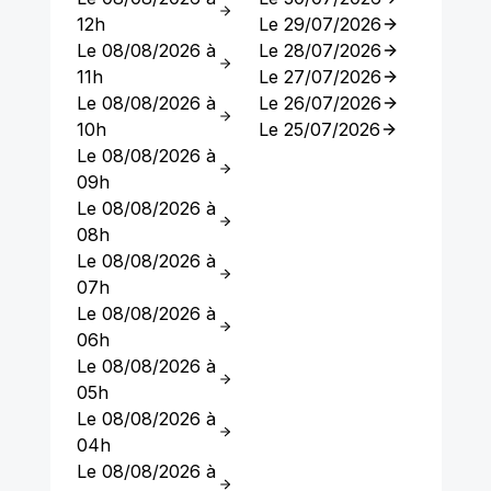
12h
Le 29/07/2026
Le 08/08/2026 à
Le 28/07/2026
11h
Le 27/07/2026
Le 08/08/2026 à
Le 26/07/2026
10h
Le 25/07/2026
Le 08/08/2026 à
09h
Le 08/08/2026 à
08h
Le 08/08/2026 à
07h
Le 08/08/2026 à
06h
Le 08/08/2026 à
05h
Le 08/08/2026 à
04h
Le 08/08/2026 à