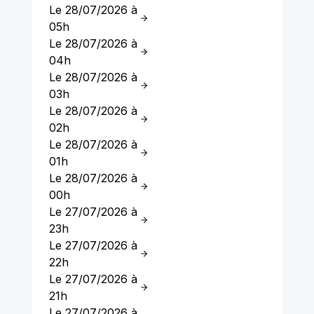
Le 28/07/2026 à
05h
Le 28/07/2026 à
04h
Le 28/07/2026 à
03h
Le 28/07/2026 à
02h
Le 28/07/2026 à
01h
Le 28/07/2026 à
00h
Le 27/07/2026 à
23h
Le 27/07/2026 à
22h
Le 27/07/2026 à
21h
Le 27/07/2026 à