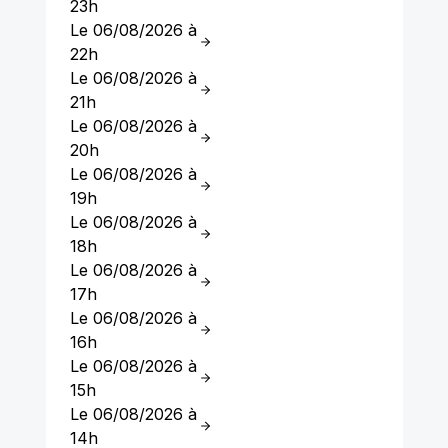
23h
Le 06/08/2026 à
22h
Le 06/08/2026 à
21h
Le 06/08/2026 à
20h
Le 06/08/2026 à
19h
Le 06/08/2026 à
18h
Le 06/08/2026 à
17h
Le 06/08/2026 à
16h
Le 06/08/2026 à
15h
Le 06/08/2026 à
14h