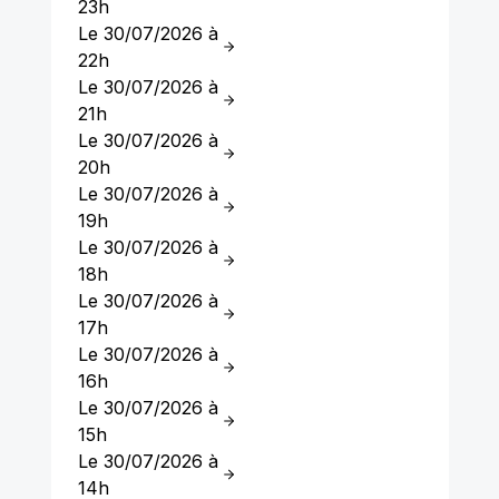
23h
Le 30/07/2026 à
22h
Le 30/07/2026 à
21h
Le 30/07/2026 à
20h
Le 30/07/2026 à
19h
Le 30/07/2026 à
18h
Le 30/07/2026 à
17h
Le 30/07/2026 à
16h
Le 30/07/2026 à
15h
Le 30/07/2026 à
14h