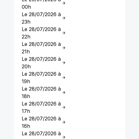
00h
Le 28/07/2026 à
23h
Le 28/07/2026 à
22h
Le 28/07/2026 à
21h
Le 28/07/2026 à
20h
Le 28/07/2026 à
19h
Le 28/07/2026 à
18h
Le 28/07/2026 à
17h
Le 28/07/2026 à
16h
Le 28/07/2026 à