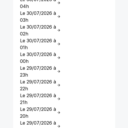
04h
Le 30/07/2026 à
03h
Le 30/07/2026 à
02h
Le 30/07/2026 à
01h
Le 30/07/2026 à
00h
Le 29/07/2026 à
23h
Le 29/07/2026 à
22h
Le 29/07/2026 à
21h
Le 29/07/2026 à
20h
Le 29/07/2026 à