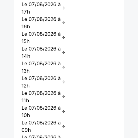
Le 07/08/2026 à
17h
Le 07/08/2026 à
16h
Le 07/08/2026 à
15h
Le 07/08/2026 à
14h
Le 07/08/2026 à
13h
Le 07/08/2026 à
12h
Le 07/08/2026 à
11h
Le 07/08/2026 à
10h
Le 07/08/2026 à
09h
Le 07/08/2026 à