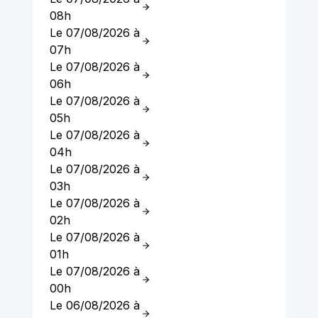
08h
Le 07/08/2026 à
07h
Le 07/08/2026 à
06h
Le 07/08/2026 à
05h
Le 07/08/2026 à
04h
Le 07/08/2026 à
03h
Le 07/08/2026 à
02h
Le 07/08/2026 à
01h
Le 07/08/2026 à
00h
Le 06/08/2026 à