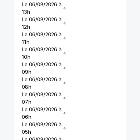
Le 06/08/2026 à
13h
Le 06/08/2026 à
12h
Le 06/08/2026 à
11h
Le 06/08/2026 à
10h
Le 06/08/2026 à
09h
Le 06/08/2026 à
08h
Le 06/08/2026 à
07h
Le 06/08/2026 à
06h
Le 06/08/2026 à
05h
Le 06/08/2026 à