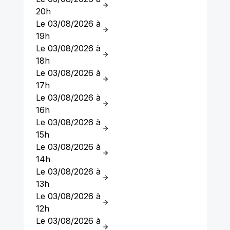
20h
Le 03/08/2026 à
19h
Le 03/08/2026 à
18h
Le 03/08/2026 à
17h
Le 03/08/2026 à
16h
Le 03/08/2026 à
15h
Le 03/08/2026 à
14h
Le 03/08/2026 à
13h
Le 03/08/2026 à
12h
Le 03/08/2026 à