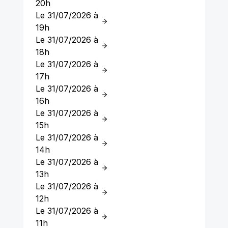
20h
Le 31/07/2026 à
19h
Le 31/07/2026 à
18h
Le 31/07/2026 à
17h
Le 31/07/2026 à
16h
Le 31/07/2026 à
15h
Le 31/07/2026 à
14h
Le 31/07/2026 à
13h
Le 31/07/2026 à
12h
Le 31/07/2026 à
11h