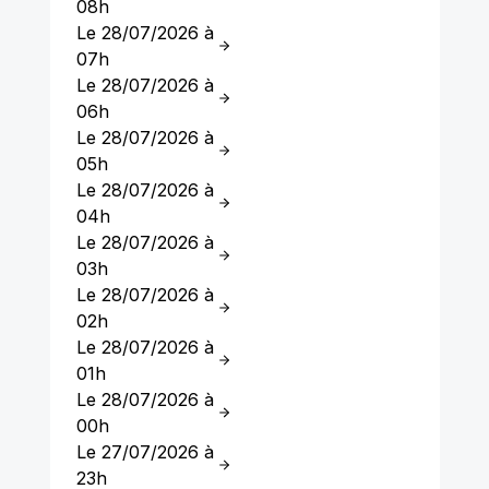
08h
Le 28/07/2026 à
07h
Le 28/07/2026 à
06h
Le 28/07/2026 à
05h
Le 28/07/2026 à
04h
Le 28/07/2026 à
03h
Le 28/07/2026 à
02h
Le 28/07/2026 à
01h
Le 28/07/2026 à
00h
Le 27/07/2026 à
23h