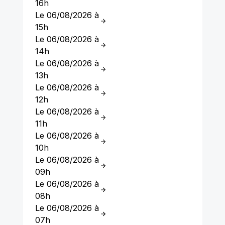
16h
Le 06/08/2026 à
15h
Le 06/08/2026 à
14h
Le 06/08/2026 à
13h
Le 06/08/2026 à
12h
Le 06/08/2026 à
11h
Le 06/08/2026 à
10h
Le 06/08/2026 à
09h
Le 06/08/2026 à
08h
Le 06/08/2026 à
07h