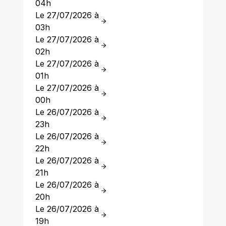
04h
Le 27/07/2026 à
03h
Le 27/07/2026 à
02h
Le 27/07/2026 à
01h
Le 27/07/2026 à
00h
Le 26/07/2026 à
23h
Le 26/07/2026 à
22h
Le 26/07/2026 à
21h
Le 26/07/2026 à
20h
Le 26/07/2026 à
19h