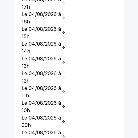
17h
Le 04/08/2026 à
16h
Le 04/08/2026 à
15h
Le 04/08/2026 à
14h
Le 04/08/2026 à
13h
Le 04/08/2026 à
12h
Le 04/08/2026 à
11h
Le 04/08/2026 à
10h
Le 04/08/2026 à
09h
Le 04/08/2026 à