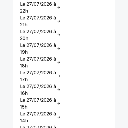
Le 27/07/2026 à
22h
Le 27/07/2026 à
21h
Le 27/07/2026 à
20h
Le 27/07/2026 à
19h
Le 27/07/2026 à
18h
Le 27/07/2026 à
17h
Le 27/07/2026 à
16h
Le 27/07/2026 à
15h
Le 27/07/2026 à
14h
Le 27/07/2026 à