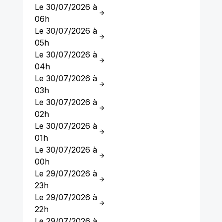
Le 30/07/2026 à
06h
Le 30/07/2026 à
05h
Le 30/07/2026 à
04h
Le 30/07/2026 à
03h
Le 30/07/2026 à
02h
Le 30/07/2026 à
01h
Le 30/07/2026 à
00h
Le 29/07/2026 à
23h
Le 29/07/2026 à
22h
Le 29/07/2026 à