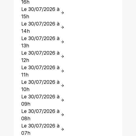
16h
Le 30/07/2026 à
15h
Le 30/07/2026 à
14h
Le 30/07/2026 à
13h
Le 30/07/2026 à
12h
Le 30/07/2026 à
11h
Le 30/07/2026 à
10h
Le 30/07/2026 à
09h
Le 30/07/2026 à
08h
Le 30/07/2026 à
07h