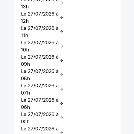
13h
Le 27/07/2026 à
12h
Le 27/07/2026 à
11h
Le 27/07/2026 à
10h
Le 27/07/2026 à
09h
Le 27/07/2026 à
08h
Le 27/07/2026 à
07h
Le 27/07/2026 à
06h
Le 27/07/2026 à
05h
Le 27/07/2026 à