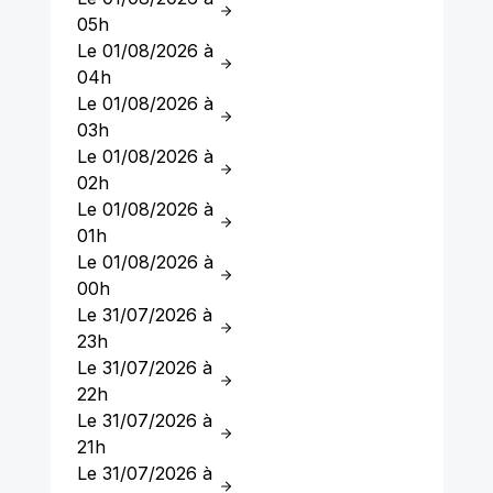
05h
Le 01/08/2026 à
04h
Le 01/08/2026 à
03h
Le 01/08/2026 à
02h
Le 01/08/2026 à
01h
Le 01/08/2026 à
00h
Le 31/07/2026 à
23h
Le 31/07/2026 à
22h
Le 31/07/2026 à
21h
Le 31/07/2026 à