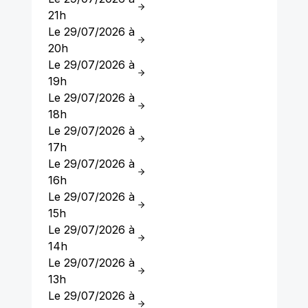
21h
Le 29/07/2026 à
20h
Le 29/07/2026 à
19h
Le 29/07/2026 à
18h
Le 29/07/2026 à
17h
Le 29/07/2026 à
16h
Le 29/07/2026 à
15h
Le 29/07/2026 à
14h
Le 29/07/2026 à
13h
Le 29/07/2026 à