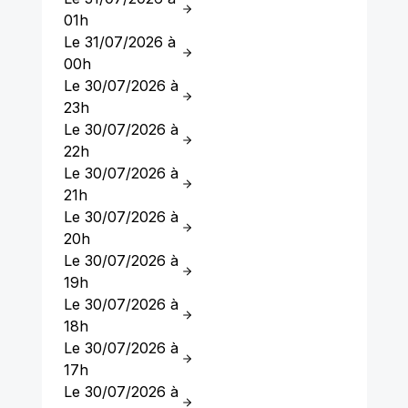
01h
Le 31/07/2026 à
00h
Le 30/07/2026 à
23h
Le 30/07/2026 à
22h
Le 30/07/2026 à
21h
Le 30/07/2026 à
20h
Le 30/07/2026 à
19h
Le 30/07/2026 à
18h
Le 30/07/2026 à
17h
Le 30/07/2026 à