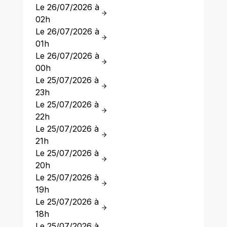
Le 26/07/2026 à
02h
Le 26/07/2026 à
01h
Le 26/07/2026 à
00h
Le 25/07/2026 à
23h
Le 25/07/2026 à
22h
Le 25/07/2026 à
21h
Le 25/07/2026 à
20h
Le 25/07/2026 à
19h
Le 25/07/2026 à
18h
Le 25/07/2026 à