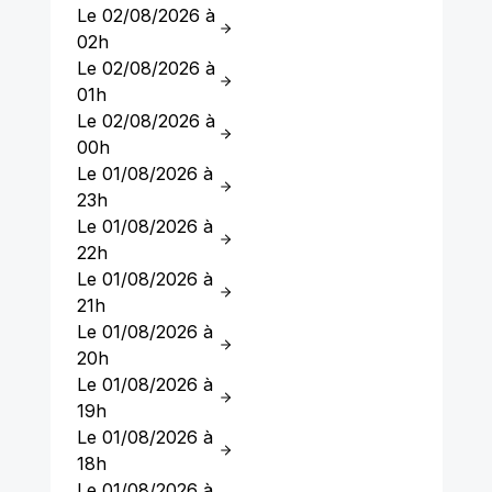
Le 02/08/2026 à
02h
Le 02/08/2026 à
01h
Le 02/08/2026 à
00h
Le 01/08/2026 à
23h
Le 01/08/2026 à
22h
Le 01/08/2026 à
21h
Le 01/08/2026 à
20h
Le 01/08/2026 à
19h
Le 01/08/2026 à
18h
Le 01/08/2026 à