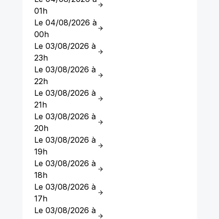
01h
Le 04/08/2026 à
00h
Le 03/08/2026 à
23h
Le 03/08/2026 à
22h
Le 03/08/2026 à
21h
Le 03/08/2026 à
20h
Le 03/08/2026 à
19h
Le 03/08/2026 à
18h
Le 03/08/2026 à
17h
Le 03/08/2026 à