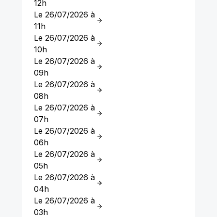
12h
Le 26/07/2026 à
11h
Le 26/07/2026 à
10h
Le 26/07/2026 à
09h
Le 26/07/2026 à
08h
Le 26/07/2026 à
07h
Le 26/07/2026 à
06h
Le 26/07/2026 à
05h
Le 26/07/2026 à
04h
Le 26/07/2026 à
03h