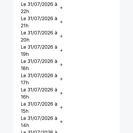
Le 31/07/2026 à
22h
Le 31/07/2026 à
21h
Le 31/07/2026 à
20h
Le 31/07/2026 à
19h
Le 31/07/2026 à
18h
Le 31/07/2026 à
17h
Le 31/07/2026 à
16h
Le 31/07/2026 à
15h
Le 31/07/2026 à
14h
Le 31/07/2026 à