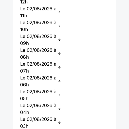
12h
Le 02/08/2026 à
11h
Le 02/08/2026 à
10h
Le 02/08/2026 à
09h
Le 02/08/2026 à
08h
Le 02/08/2026 à
07h
Le 02/08/2026 à
06h
Le 02/08/2026 à
05h
Le 02/08/2026 à
04h
Le 02/08/2026 à
03h