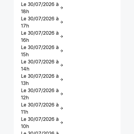
Le 30/07/2026 à
18h
Le 30/07/2026 à
17h
Le 30/07/2026 à
16h
Le 30/07/2026 à
15h
Le 30/07/2026 à
14h
Le 30/07/2026 à
13h
Le 30/07/2026 à
12h
Le 30/07/2026 à
11h
Le 30/07/2026 à
10h
Le 30/07/2026 à