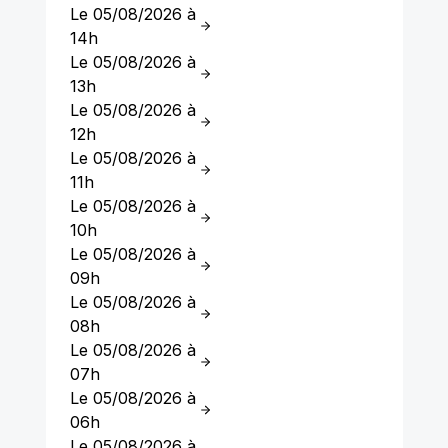
Le 05/08/2026 à
14h
Le 05/08/2026 à
13h
Le 05/08/2026 à
12h
Le 05/08/2026 à
11h
Le 05/08/2026 à
10h
Le 05/08/2026 à
09h
Le 05/08/2026 à
08h
Le 05/08/2026 à
07h
Le 05/08/2026 à
06h
Le 05/08/2026 à