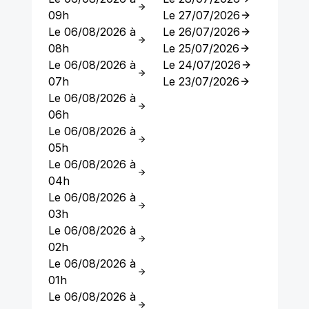
09h
Le 27/07/2026
Le 06/08/2026 à
Le 26/07/2026
08h
Le 25/07/2026
Le 06/08/2026 à
Le 24/07/2026
07h
Le 23/07/2026
Le 06/08/2026 à
06h
Le 06/08/2026 à
05h
Le 06/08/2026 à
04h
Le 06/08/2026 à
03h
Le 06/08/2026 à
02h
Le 06/08/2026 à
01h
Le 06/08/2026 à