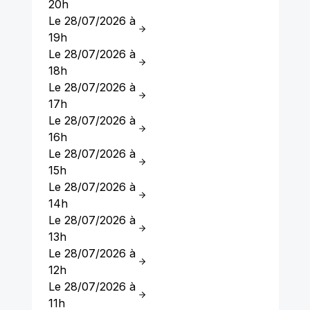
20h
Le 28/07/2026 à
19h
Le 28/07/2026 à
18h
Le 28/07/2026 à
17h
Le 28/07/2026 à
16h
Le 28/07/2026 à
15h
Le 28/07/2026 à
14h
Le 28/07/2026 à
13h
Le 28/07/2026 à
12h
Le 28/07/2026 à
11h