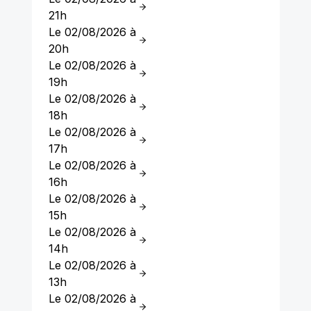
21h
Le 02/08/2026 à
20h
Le 02/08/2026 à
19h
Le 02/08/2026 à
18h
Le 02/08/2026 à
17h
Le 02/08/2026 à
16h
Le 02/08/2026 à
15h
Le 02/08/2026 à
14h
Le 02/08/2026 à
13h
Le 02/08/2026 à