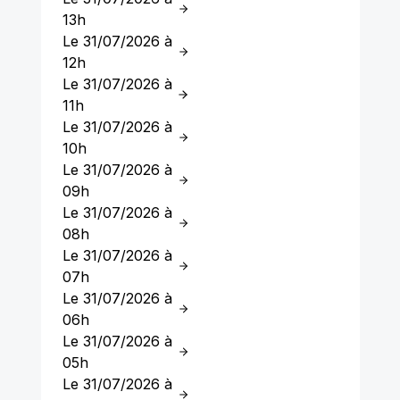
13h
Le 31/07/2026 à
12h
Le 31/07/2026 à
11h
Le 31/07/2026 à
10h
Le 31/07/2026 à
09h
Le 31/07/2026 à
08h
Le 31/07/2026 à
07h
Le 31/07/2026 à
06h
Le 31/07/2026 à
05h
Le 31/07/2026 à