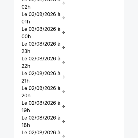
02h
Le 03/08/2026 à
01h
Le 03/08/2026 à
00h
Le 02/08/2026 à
23h
Le 02/08/2026 à
22h
Le 02/08/2026 à
21h
Le 02/08/2026 à
20h
Le 02/08/2026 à
19h
Le 02/08/2026 à
18h
Le 02/08/2026 à