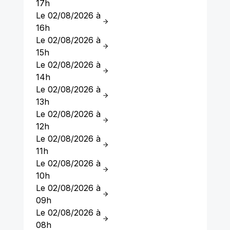
17h
Le 02/08/2026 à
16h
Le 02/08/2026 à
15h
Le 02/08/2026 à
14h
Le 02/08/2026 à
13h
Le 02/08/2026 à
12h
Le 02/08/2026 à
11h
Le 02/08/2026 à
10h
Le 02/08/2026 à
09h
Le 02/08/2026 à
08h