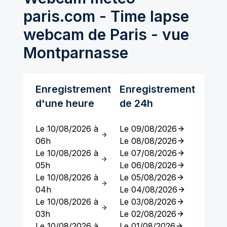
paris.com - Time lapse
webcam de Paris - vue
Montparnasse
Enregistrement
Enregistrement
d'une heure
de 24h
Le 10/08/2026 à
Le 09/08/2026
06h
Le 08/08/2026
Le 10/08/2026 à
Le 07/08/2026
05h
Le 06/08/2026
Le 10/08/2026 à
Le 05/08/2026
04h
Le 04/08/2026
Le 10/08/2026 à
Le 03/08/2026
03h
Le 02/08/2026
Le 10/08/2026 à
Le 01/08/2026