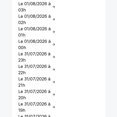
Le 01/08/2026 à
03h
Le 01/08/2026 à
02h
Le 01/08/2026 à
01h
Le 01/08/2026 à
00h
Le 31/07/2026 à
23h
Le 31/07/2026 à
22h
Le 31/07/2026 à
21h
Le 31/07/2026 à
20h
Le 31/07/2026 à
19h
Le 31/07/2026 à