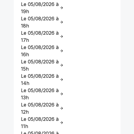
Le 05/08/2026 à
19h
Le 05/08/2026 à
18h
Le 05/08/2026 à
17h
Le 05/08/2026 à
16h
Le 05/08/2026 à
15h
Le 05/08/2026 à
14h
Le 05/08/2026 à
13h
Le 05/08/2026 à
12h
Le 05/08/2026 à
11h
Le 05/08/2026 à