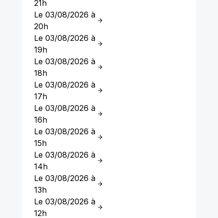
21h
Le 03/08/2026 à
20h
Le 03/08/2026 à
19h
Le 03/08/2026 à
18h
Le 03/08/2026 à
17h
Le 03/08/2026 à
16h
Le 03/08/2026 à
15h
Le 03/08/2026 à
14h
Le 03/08/2026 à
13h
Le 03/08/2026 à
12h