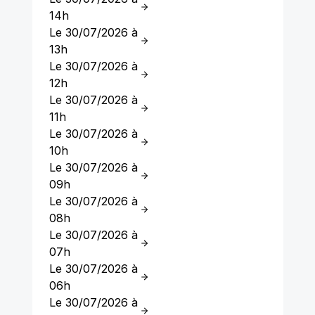
14h
Le 30/07/2026 à
13h
Le 30/07/2026 à
12h
Le 30/07/2026 à
11h
Le 30/07/2026 à
10h
Le 30/07/2026 à
09h
Le 30/07/2026 à
08h
Le 30/07/2026 à
07h
Le 30/07/2026 à
06h
Le 30/07/2026 à