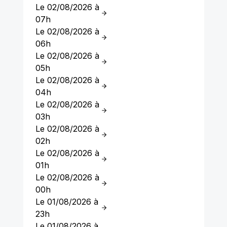
Le 02/08/2026 à
07h
Le 02/08/2026 à
06h
Le 02/08/2026 à
05h
Le 02/08/2026 à
04h
Le 02/08/2026 à
03h
Le 02/08/2026 à
02h
Le 02/08/2026 à
01h
Le 02/08/2026 à
00h
Le 01/08/2026 à
23h
Le 01/08/2026 à