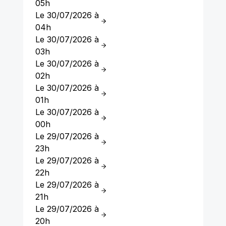
05h
Le 30/07/2026 à
04h
Le 30/07/2026 à
03h
Le 30/07/2026 à
02h
Le 30/07/2026 à
01h
Le 30/07/2026 à
00h
Le 29/07/2026 à
23h
Le 29/07/2026 à
22h
Le 29/07/2026 à
21h
Le 29/07/2026 à
20h