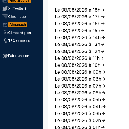
Nos articles
X (Twitter)
Le 08/08/2026 à 18h
Le 08/08/2026 à 17h
Chronique
Le 08/08/2026 à 16h
Almanach
Le 08/08/2026 à 15h
Climat région
Le 08/08/2026 à 14h
T°C records
Le 08/08/2026 à 13h
Le 08/08/2026 à 12h
Faire un don
Le 08/08/2026 à 11h
Le 08/08/2026 à 10h
Le 08/08/2026 à 09h
Le 08/08/2026 à 08h
Le 08/08/2026 à 07h
Le 08/08/2026 à 06h
Le 08/08/2026 à 05h
Le 08/08/2026 à 04h
Le 08/08/2026 à 03h
Le 08/08/2026 à 02h
Le 08/08/2026 à 01h