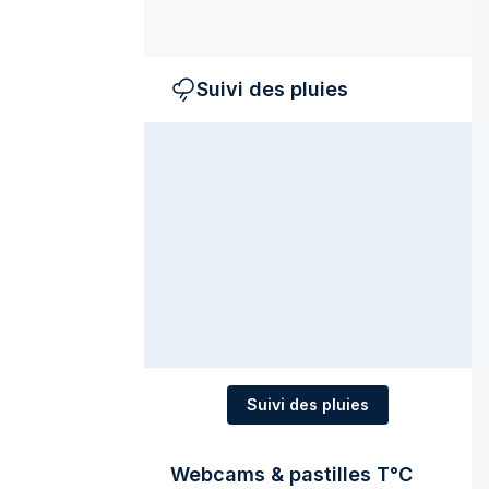
Suivi des pluies
Suivi des pluies
Webcams & pastilles T°C