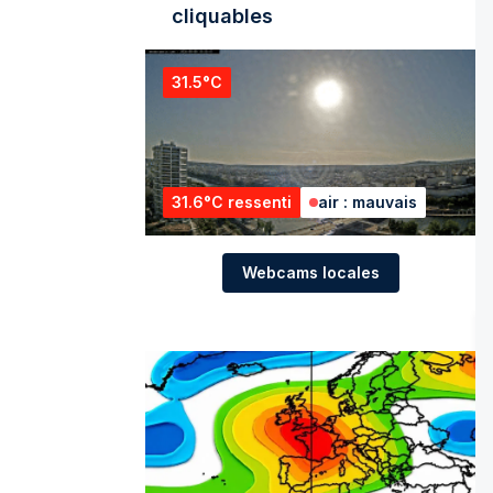
cliquables
31.5°C
31.6°C ressenti
air : mauvais
Webcams locales