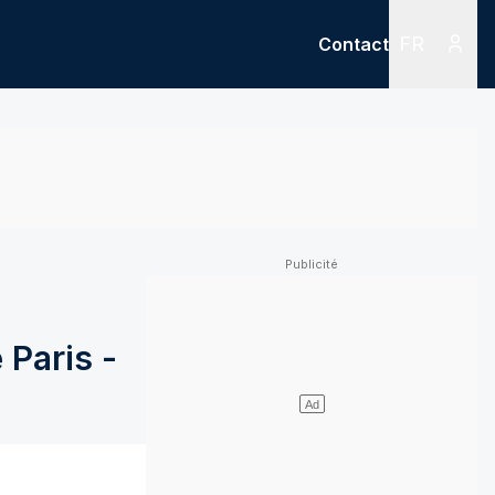
FR
Contact
Menu
Menu des
Paris -