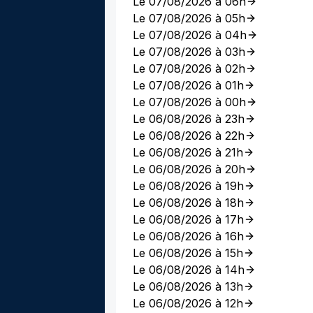
Le 07/08/2026 à 06h
Le 07/08/2026 à 05h
Le 07/08/2026 à 04h
Le 07/08/2026 à 03h
Le 07/08/2026 à 02h
Le 07/08/2026 à 01h
Le 07/08/2026 à 00h
Le 06/08/2026 à 23h
Le 06/08/2026 à 22h
Le 06/08/2026 à 21h
Le 06/08/2026 à 20h
Le 06/08/2026 à 19h
Le 06/08/2026 à 18h
Le 06/08/2026 à 17h
Le 06/08/2026 à 16h
Le 06/08/2026 à 15h
Le 06/08/2026 à 14h
Le 06/08/2026 à 13h
Le 06/08/2026 à 12h