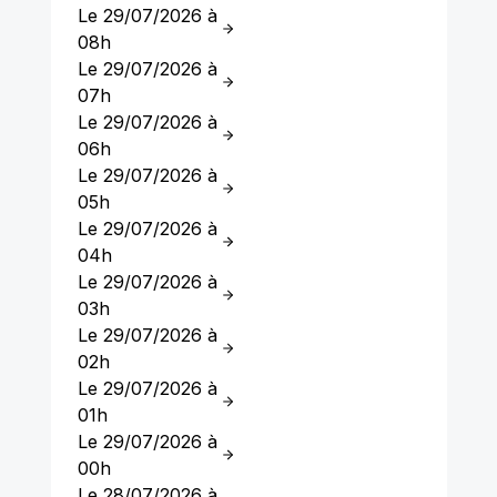
Le 29/07/2026 à
08h
Le 29/07/2026 à
07h
Le 29/07/2026 à
06h
Le 29/07/2026 à
05h
Le 29/07/2026 à
04h
Le 29/07/2026 à
03h
Le 29/07/2026 à
02h
Le 29/07/2026 à
01h
Le 29/07/2026 à
00h
Le 28/07/2026 à