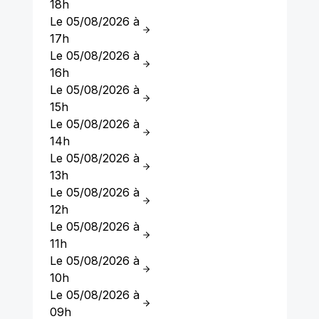
18h
Le 05/08/2026 à
17h
Le 05/08/2026 à
16h
Le 05/08/2026 à
15h
Le 05/08/2026 à
14h
Le 05/08/2026 à
13h
Le 05/08/2026 à
12h
Le 05/08/2026 à
11h
Le 05/08/2026 à
10h
Le 05/08/2026 à
09h