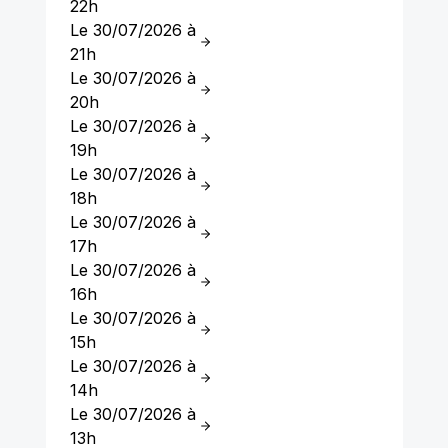
22h
Le 30/07/2026 à
21h
Le 30/07/2026 à
20h
Le 30/07/2026 à
19h
Le 30/07/2026 à
18h
Le 30/07/2026 à
17h
Le 30/07/2026 à
16h
Le 30/07/2026 à
15h
Le 30/07/2026 à
14h
Le 30/07/2026 à
13h