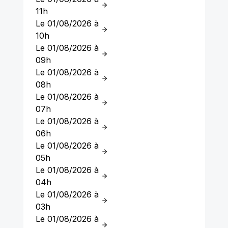
11h
Le 01/08/2026 à
10h
Le 01/08/2026 à
09h
Le 01/08/2026 à
08h
Le 01/08/2026 à
07h
Le 01/08/2026 à
06h
Le 01/08/2026 à
05h
Le 01/08/2026 à
04h
Le 01/08/2026 à
03h
Le 01/08/2026 à