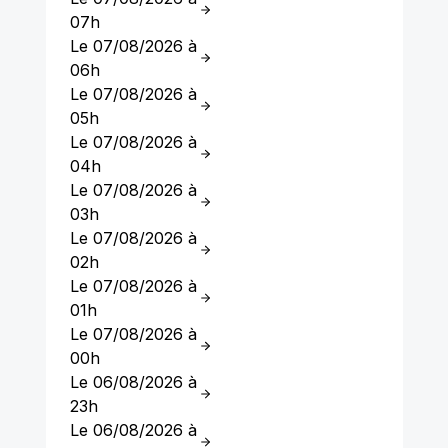
07h
Le 07/08/2026 à
06h
Le 07/08/2026 à
05h
Le 07/08/2026 à
04h
Le 07/08/2026 à
03h
Le 07/08/2026 à
02h
Le 07/08/2026 à
01h
Le 07/08/2026 à
00h
Le 06/08/2026 à
23h
Le 06/08/2026 à