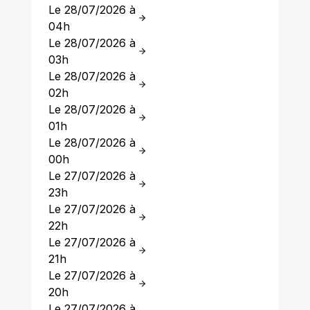
Le 28/07/2026 à
04h
Le 28/07/2026 à
03h
Le 28/07/2026 à
02h
Le 28/07/2026 à
01h
Le 28/07/2026 à
00h
Le 27/07/2026 à
23h
Le 27/07/2026 à
22h
Le 27/07/2026 à
21h
Le 27/07/2026 à
20h
Le 27/07/2026 à