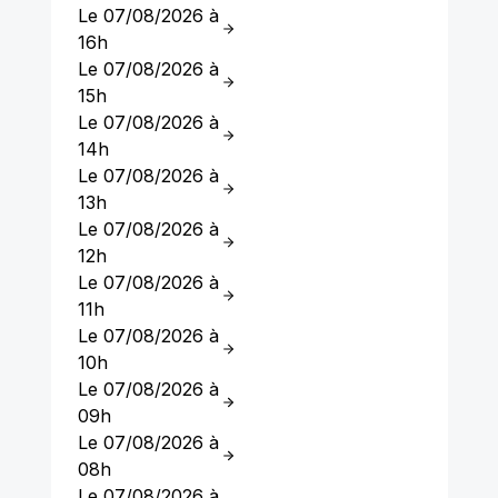
Le 07/08/2026 à
16h
Le 07/08/2026 à
15h
Le 07/08/2026 à
14h
Le 07/08/2026 à
13h
Le 07/08/2026 à
12h
Le 07/08/2026 à
11h
Le 07/08/2026 à
10h
Le 07/08/2026 à
09h
Le 07/08/2026 à
08h
Le 07/08/2026 à