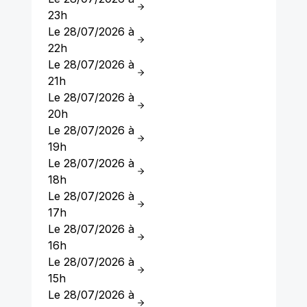
23h
Le 28/07/2026 à
22h
Le 28/07/2026 à
21h
Le 28/07/2026 à
20h
Le 28/07/2026 à
19h
Le 28/07/2026 à
18h
Le 28/07/2026 à
17h
Le 28/07/2026 à
16h
Le 28/07/2026 à
15h
Le 28/07/2026 à