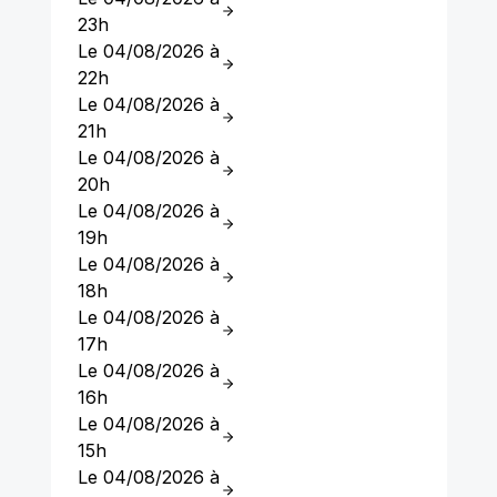
23h
Le 04/08/2026 à
22h
Le 04/08/2026 à
21h
Le 04/08/2026 à
20h
Le 04/08/2026 à
19h
Le 04/08/2026 à
18h
Le 04/08/2026 à
17h
Le 04/08/2026 à
16h
Le 04/08/2026 à
15h
Le 04/08/2026 à