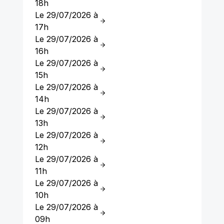
18h
Le 29/07/2026 à
17h
Le 29/07/2026 à
16h
Le 29/07/2026 à
15h
Le 29/07/2026 à
14h
Le 29/07/2026 à
13h
Le 29/07/2026 à
12h
Le 29/07/2026 à
11h
Le 29/07/2026 à
10h
Le 29/07/2026 à
09h