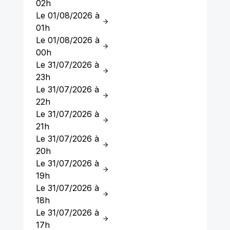
02h
Le 01/08/2026 à
01h
Le 01/08/2026 à
00h
Le 31/07/2026 à
23h
Le 31/07/2026 à
22h
Le 31/07/2026 à
21h
Le 31/07/2026 à
20h
Le 31/07/2026 à
19h
Le 31/07/2026 à
18h
Le 31/07/2026 à
17h