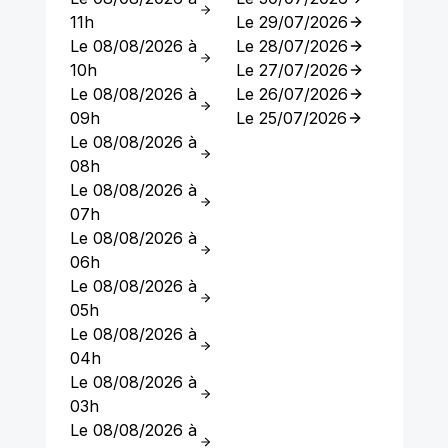
11h
Le 29/07/2026
Le 08/08/2026 à
Le 28/07/2026
10h
Le 27/07/2026
Le 08/08/2026 à
Le 26/07/2026
09h
Le 25/07/2026
Le 08/08/2026 à
08h
Le 08/08/2026 à
07h
Le 08/08/2026 à
06h
Le 08/08/2026 à
05h
Le 08/08/2026 à
04h
Le 08/08/2026 à
03h
Le 08/08/2026 à