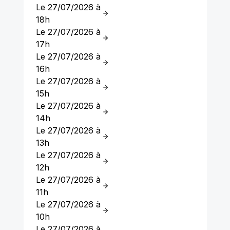
Le 27/07/2026 à
18h
Le 27/07/2026 à
17h
Le 27/07/2026 à
16h
Le 27/07/2026 à
15h
Le 27/07/2026 à
14h
Le 27/07/2026 à
13h
Le 27/07/2026 à
12h
Le 27/07/2026 à
11h
Le 27/07/2026 à
10h
Le 27/07/2026 à