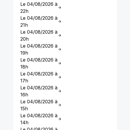
Le 04/08/2026 à
22h
Le 04/08/2026 à
21h
Le 04/08/2026 à
20h
Le 04/08/2026 à
19h
Le 04/08/2026 à
18h
Le 04/08/2026 à
17h
Le 04/08/2026 à
16h
Le 04/08/2026 à
15h
Le 04/08/2026 à
14h
Le 04/08/2026 à