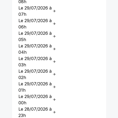
08h
Le 29/07/2026 à
07h
Le 29/07/2026 à
06h
Le 29/07/2026 à
05h
Le 29/07/2026 à
04h
Le 29/07/2026 à
03h
Le 29/07/2026 à
02h
Le 29/07/2026 à
01h
Le 29/07/2026 à
00h
Le 28/07/2026 à
23h