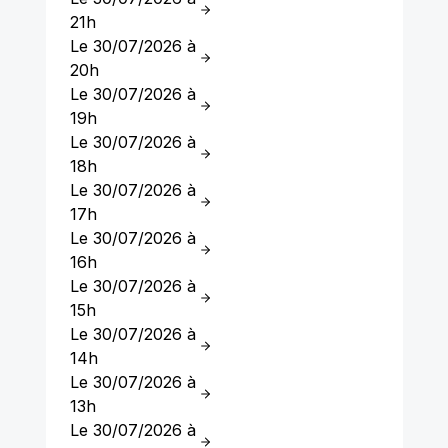
21h
Le 30/07/2026 à
20h
Le 30/07/2026 à
19h
Le 30/07/2026 à
18h
Le 30/07/2026 à
17h
Le 30/07/2026 à
16h
Le 30/07/2026 à
15h
Le 30/07/2026 à
14h
Le 30/07/2026 à
13h
Le 30/07/2026 à