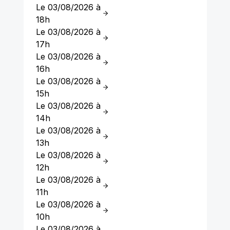
Le 03/08/2026 à
18h
Le 03/08/2026 à
17h
Le 03/08/2026 à
16h
Le 03/08/2026 à
15h
Le 03/08/2026 à
14h
Le 03/08/2026 à
13h
Le 03/08/2026 à
12h
Le 03/08/2026 à
11h
Le 03/08/2026 à
10h
Le 03/08/2026 à