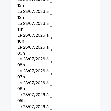
13h
Le 28/07/2026 à
12h
Le 28/07/2026 à
11h
Le 28/07/2026 à
10h
Le 28/07/2026 à
09h
Le 28/07/2026 à
08h
Le 28/07/2026 à
07h
Le 28/07/2026 à
06h
Le 28/07/2026 à
05h
Le 28/07/2026 à