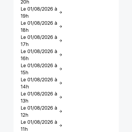
20h
Le 01/08/2026 à
19h
Le 01/08/2026 à
18h
Le 01/08/2026 à
17h
Le 01/08/2026 à
16h
Le 01/08/2026 à
15h
Le 01/08/2026 à
14h
Le 01/08/2026 à
13h
Le 01/08/2026 à
12h
Le 01/08/2026 à
11h