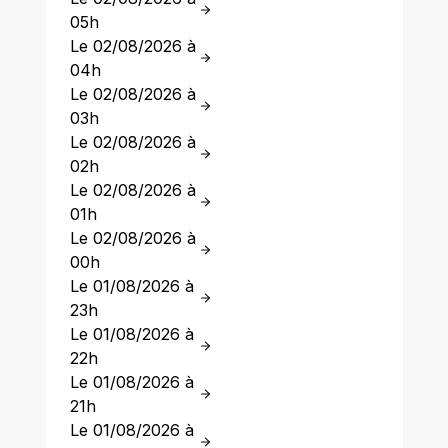
05h
Le 02/08/2026 à
04h
Le 02/08/2026 à
03h
Le 02/08/2026 à
02h
Le 02/08/2026 à
01h
Le 02/08/2026 à
00h
Le 01/08/2026 à
23h
Le 01/08/2026 à
22h
Le 01/08/2026 à
21h
Le 01/08/2026 à