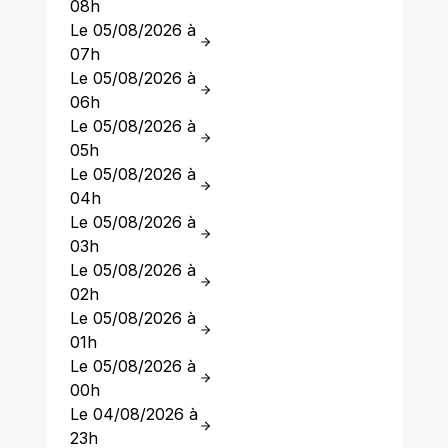
08h
Le 05/08/2026 à
07h
Le 05/08/2026 à
06h
Le 05/08/2026 à
05h
Le 05/08/2026 à
04h
Le 05/08/2026 à
03h
Le 05/08/2026 à
02h
Le 05/08/2026 à
01h
Le 05/08/2026 à
00h
Le 04/08/2026 à
23h