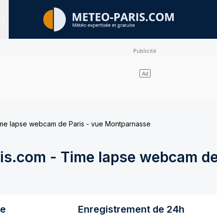
Sites expertisés
me lapse webcam de Paris - vue Montparnasse
s.com - Time lapse webcam de 
re
Enregistrement de 24h