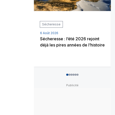
Sécheresse
6 Août 2026
Sécheresse : l’été 2026 rejoint
déjà les pires années de l’histoire
0
1
2
3
4
5