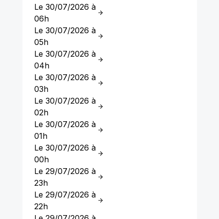
Le 30/07/2026 à
06h
Le 30/07/2026 à
05h
Le 30/07/2026 à
04h
Le 30/07/2026 à
03h
Le 30/07/2026 à
02h
Le 30/07/2026 à
01h
Le 30/07/2026 à
00h
Le 29/07/2026 à
23h
Le 29/07/2026 à
22h
Le 29/07/2026 à