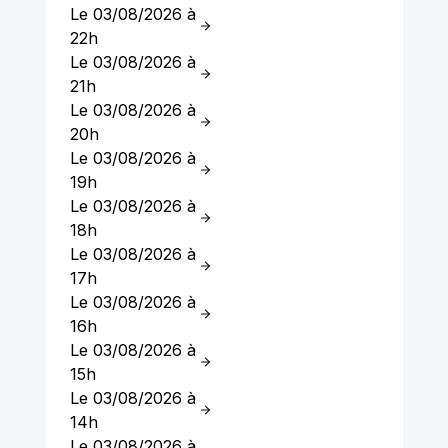
Le 03/08/2026 à
22h
Le 03/08/2026 à
21h
Le 03/08/2026 à
20h
Le 03/08/2026 à
19h
Le 03/08/2026 à
18h
Le 03/08/2026 à
17h
Le 03/08/2026 à
16h
Le 03/08/2026 à
15h
Le 03/08/2026 à
14h
Le 03/08/2026 à