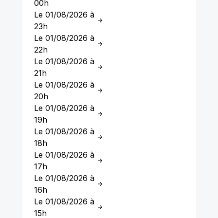
00h
Le 01/08/2026 à
23h
Le 01/08/2026 à
22h
Le 01/08/2026 à
21h
Le 01/08/2026 à
20h
Le 01/08/2026 à
19h
Le 01/08/2026 à
18h
Le 01/08/2026 à
17h
Le 01/08/2026 à
16h
Le 01/08/2026 à
15h