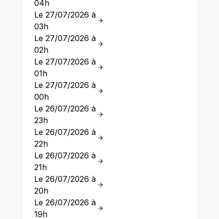
04h
Le 27/07/2026 à
03h
Le 27/07/2026 à
02h
Le 27/07/2026 à
01h
Le 27/07/2026 à
00h
Le 26/07/2026 à
23h
Le 26/07/2026 à
22h
Le 26/07/2026 à
21h
Le 26/07/2026 à
20h
Le 26/07/2026 à
19h