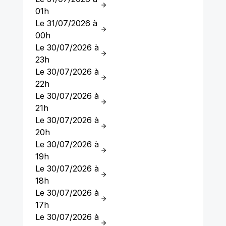
01h
Le 31/07/2026 à
00h
Le 30/07/2026 à
23h
Le 30/07/2026 à
22h
Le 30/07/2026 à
21h
Le 30/07/2026 à
20h
Le 30/07/2026 à
19h
Le 30/07/2026 à
18h
Le 30/07/2026 à
17h
Le 30/07/2026 à