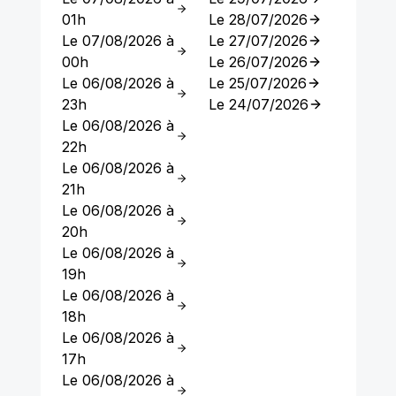
01h
Le 28/07/2026
Le 07/08/2026 à
Le 27/07/2026
00h
Le 26/07/2026
Le 06/08/2026 à
Le 25/07/2026
23h
Le 24/07/2026
Le 06/08/2026 à
22h
Le 06/08/2026 à
21h
Le 06/08/2026 à
20h
Le 06/08/2026 à
19h
Le 06/08/2026 à
18h
Le 06/08/2026 à
17h
Le 06/08/2026 à