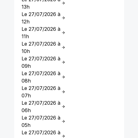
13h
Le 27/07/2026 à
12h
Le 27/07/2026 à
11h
Le 27/07/2026 à
10h
Le 27/07/2026 à
09h
Le 27/07/2026 à
08h
Le 27/07/2026 à
07h
Le 27/07/2026 à
06h
Le 27/07/2026 à
05h
Le 27/07/2026 à