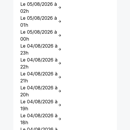
Le 05/08/2026 à
02h
Le 05/08/2026 à
01h
Le 05/08/2026 à
00h
Le 04/08/2026 à
23h
Le 04/08/2026 à
22h
Le 04/08/2026 à
21h
Le 04/08/2026 à
20h
Le 04/08/2026 à
19h
Le 04/08/2026 à
18h
Le 04/08/2026 à