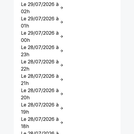
Le 29/07/2026 à
02h
Le 29/07/2026 à
01h
Le 29/07/2026 à
00h
Le 28/07/2026 à
23h
Le 28/07/2026 à
22h
Le 28/07/2026 à
21h
Le 28/07/2026 à
20h
Le 28/07/2026 à
19h
Le 28/07/2026 à
18h
Le 28/07/2026 à