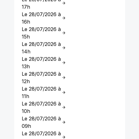
17h
Le 28/07/2026 à
16h
Le 28/07/2026 à
15h
Le 28/07/2026 à
14h
Le 28/07/2026 à
13h
Le 28/07/2026 à
12h
Le 28/07/2026 à
11h
Le 28/07/2026 à
10h
Le 28/07/2026 à
09h
Le 28/07/2026 à