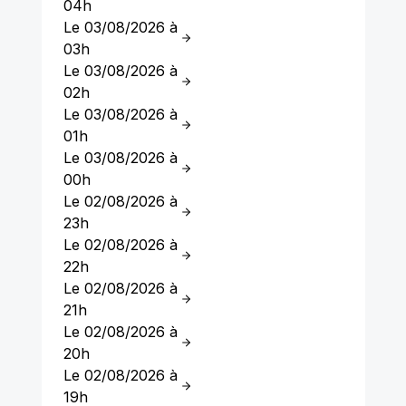
04h
Le 03/08/2026 à
03h
Le 03/08/2026 à
02h
Le 03/08/2026 à
01h
Le 03/08/2026 à
00h
Le 02/08/2026 à
23h
Le 02/08/2026 à
22h
Le 02/08/2026 à
21h
Le 02/08/2026 à
20h
Le 02/08/2026 à
19h