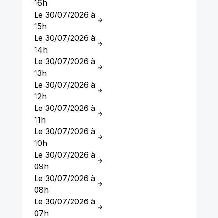
16h
Le 30/07/2026 à
15h
Le 30/07/2026 à
14h
Le 30/07/2026 à
13h
Le 30/07/2026 à
12h
Le 30/07/2026 à
11h
Le 30/07/2026 à
10h
Le 30/07/2026 à
09h
Le 30/07/2026 à
08h
Le 30/07/2026 à
07h