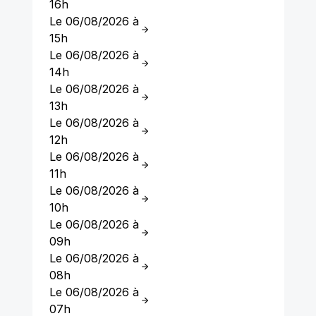
16h
Le 06/08/2026 à
15h
Le 06/08/2026 à
14h
Le 06/08/2026 à
13h
Le 06/08/2026 à
12h
Le 06/08/2026 à
11h
Le 06/08/2026 à
10h
Le 06/08/2026 à
09h
Le 06/08/2026 à
08h
Le 06/08/2026 à
07h