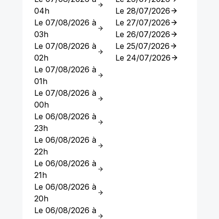
04h
Le 28/07/2026
Le 07/08/2026 à
Le 27/07/2026
03h
Le 26/07/2026
Le 07/08/2026 à
Le 25/07/2026
02h
Le 24/07/2026
Le 07/08/2026 à
01h
Le 07/08/2026 à
00h
Le 06/08/2026 à
23h
Le 06/08/2026 à
22h
Le 06/08/2026 à
21h
Le 06/08/2026 à
20h
Le 06/08/2026 à