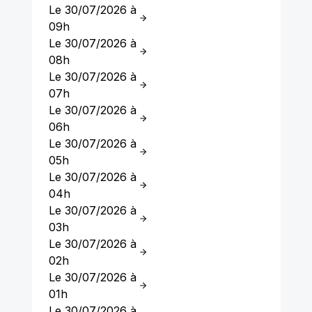
Le 30/07/2026 à
09h
Le 30/07/2026 à
08h
Le 30/07/2026 à
07h
Le 30/07/2026 à
06h
Le 30/07/2026 à
05h
Le 30/07/2026 à
04h
Le 30/07/2026 à
03h
Le 30/07/2026 à
02h
Le 30/07/2026 à
01h
Le 30/07/2026 à