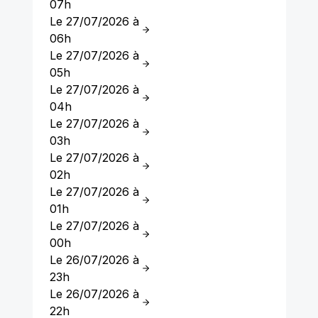
07h
Le 27/07/2026 à
06h
Le 27/07/2026 à
05h
Le 27/07/2026 à
04h
Le 27/07/2026 à
03h
Le 27/07/2026 à
02h
Le 27/07/2026 à
01h
Le 27/07/2026 à
00h
Le 26/07/2026 à
23h
Le 26/07/2026 à
22h