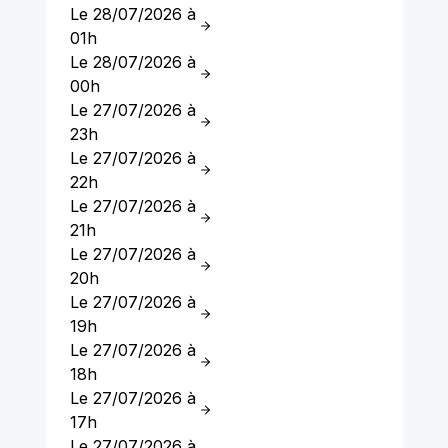
Le 28/07/2026 à
01h
Le 28/07/2026 à
00h
Le 27/07/2026 à
23h
Le 27/07/2026 à
22h
Le 27/07/2026 à
21h
Le 27/07/2026 à
20h
Le 27/07/2026 à
19h
Le 27/07/2026 à
18h
Le 27/07/2026 à
17h
Le 27/07/2026 à