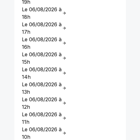
19h
Le 06/08/2026 à
18h
Le 06/08/2026 à
17h
Le 06/08/2026 à
16h
Le 06/08/2026 à
15h
Le 06/08/2026 à
14h
Le 06/08/2026 à
13h
Le 06/08/2026 à
12h
Le 06/08/2026 à
11h
Le 06/08/2026 à
10h