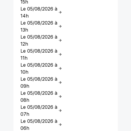
15h
Le 05/08/2026 à
14h
Le 05/08/2026 à
13h
Le 05/08/2026 à
12h
Le 05/08/2026 à
11h
Le 05/08/2026 à
10h
Le 05/08/2026 à
09h
Le 05/08/2026 à
08h
Le 05/08/2026 à
07h
Le 05/08/2026 à
06h