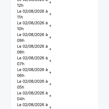
12h
Le 02/08/2026 à
11h
Le 02/08/2026 à
10h
Le 02/08/2026 à
09h
Le 02/08/2026 à
08h
Le 02/08/2026 à
07h
Le 02/08/2026 à
06h
Le 02/08/2026 à
05h
Le 02/08/2026 à
04h
Le 02/08/2026 à