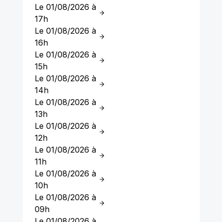
Le 01/08/2026 à
17h
Le 01/08/2026 à
16h
Le 01/08/2026 à
15h
Le 01/08/2026 à
14h
Le 01/08/2026 à
13h
Le 01/08/2026 à
12h
Le 01/08/2026 à
11h
Le 01/08/2026 à
10h
Le 01/08/2026 à
09h
Le 01/08/2026 à