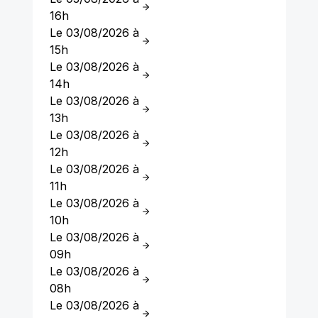
16h
Le 03/08/2026 à
15h
Le 03/08/2026 à
14h
Le 03/08/2026 à
13h
Le 03/08/2026 à
12h
Le 03/08/2026 à
11h
Le 03/08/2026 à
10h
Le 03/08/2026 à
09h
Le 03/08/2026 à
08h
Le 03/08/2026 à