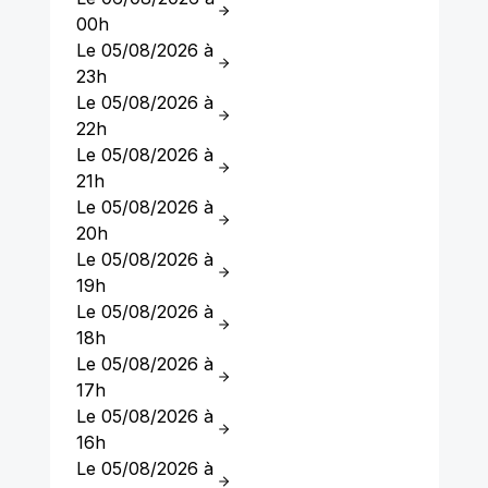
00h
Le 05/08/2026 à
23h
Le 05/08/2026 à
22h
Le 05/08/2026 à
21h
Le 05/08/2026 à
20h
Le 05/08/2026 à
19h
Le 05/08/2026 à
18h
Le 05/08/2026 à
17h
Le 05/08/2026 à
16h
Le 05/08/2026 à