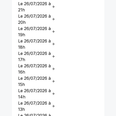
Le 26/07/2026 à
21h
Le 26/07/2026 à
20h
Le 26/07/2026 à
19h
Le 26/07/2026 à
18h
Le 26/07/2026 à
17h
Le 26/07/2026 à
16h
Le 26/07/2026 à
15h
Le 26/07/2026 à
14h
Le 26/07/2026 à
13h
Le 26/07/2026 à