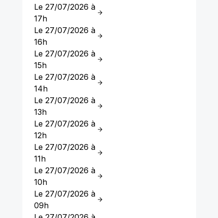
Le 27/07/2026 à
17h
Le 27/07/2026 à
16h
Le 27/07/2026 à
15h
Le 27/07/2026 à
14h
Le 27/07/2026 à
13h
Le 27/07/2026 à
12h
Le 27/07/2026 à
11h
Le 27/07/2026 à
10h
Le 27/07/2026 à
09h
Le 27/07/2026 à