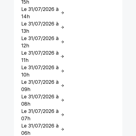
15h
Le 31/07/2026 à
14h
Le 31/07/2026 à
13h
Le 31/07/2026 à
12h
Le 31/07/2026 à
11h
Le 31/07/2026 à
10h
Le 31/07/2026 à
09h
Le 31/07/2026 à
08h
Le 31/07/2026 à
07h
Le 31/07/2026 à
06h