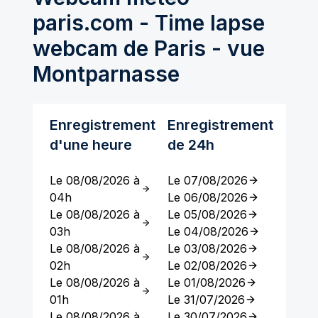
paris.com - Time lapse
webcam de Paris - vue
Montparnasse
Enregistrement
Enregistrement
d'une heure
de 24h
Le 08/08/2026 à
Le 07/08/2026
04h
Le 06/08/2026
Le 08/08/2026 à
Le 05/08/2026
03h
Le 04/08/2026
Le 08/08/2026 à
Le 03/08/2026
02h
Le 02/08/2026
Le 08/08/2026 à
Le 01/08/2026
01h
Le 31/07/2026
Le 08/08/2026 à
Le 30/07/2026