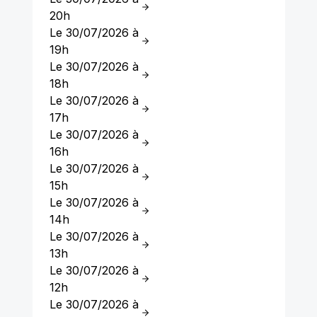
20h
Le 30/07/2026 à
19h
Le 30/07/2026 à
18h
Le 30/07/2026 à
17h
Le 30/07/2026 à
16h
Le 30/07/2026 à
15h
Le 30/07/2026 à
14h
Le 30/07/2026 à
13h
Le 30/07/2026 à
12h
Le 30/07/2026 à