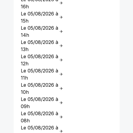
16h
Le 05/08/2026 à
15h
Le 05/08/2026 à
14h
Le 05/08/2026 à
13h
Le 05/08/2026 à
12h
Le 05/08/2026 à
11h
Le 05/08/2026 à
10h
Le 05/08/2026 à
09h
Le 05/08/2026 à
08h
Le 05/08/2026 à