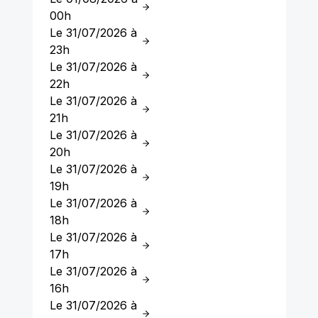
00h
Le 31/07/2026 à
23h
Le 31/07/2026 à
22h
Le 31/07/2026 à
21h
Le 31/07/2026 à
20h
Le 31/07/2026 à
19h
Le 31/07/2026 à
18h
Le 31/07/2026 à
17h
Le 31/07/2026 à
16h
Le 31/07/2026 à