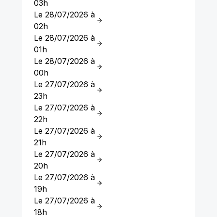
03h
Le 28/07/2026 à
02h
Le 28/07/2026 à
01h
Le 28/07/2026 à
00h
Le 27/07/2026 à
23h
Le 27/07/2026 à
22h
Le 27/07/2026 à
21h
Le 27/07/2026 à
20h
Le 27/07/2026 à
19h
Le 27/07/2026 à
18h