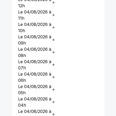
12h
Le 04/08/2026 à
11h
Le 04/08/2026 à
10h
Le 04/08/2026 à
09h
Le 04/08/2026 à
08h
Le 04/08/2026 à
07h
Le 04/08/2026 à
06h
Le 04/08/2026 à
05h
Le 04/08/2026 à
04h
Le 04/08/2026 à