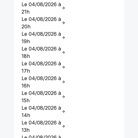
Le 04/08/2026 à
21h
Le 04/08/2026 à
20h
Le 04/08/2026 à
19h
Le 04/08/2026 à
18h
Le 04/08/2026 à
17h
Le 04/08/2026 à
16h
Le 04/08/2026 à
15h
Le 04/08/2026 à
14h
Le 04/08/2026 à
13h
Le 04/08/2026 à