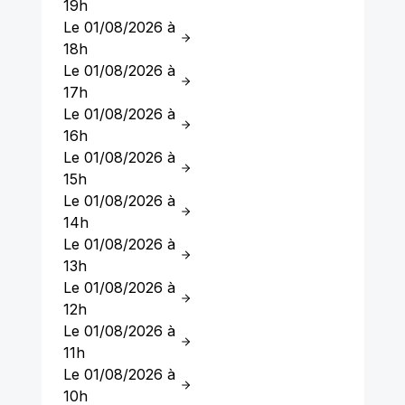
19h
Le 01/08/2026 à
18h
Le 01/08/2026 à
17h
Le 01/08/2026 à
16h
Le 01/08/2026 à
15h
Le 01/08/2026 à
14h
Le 01/08/2026 à
13h
Le 01/08/2026 à
12h
Le 01/08/2026 à
11h
Le 01/08/2026 à
10h